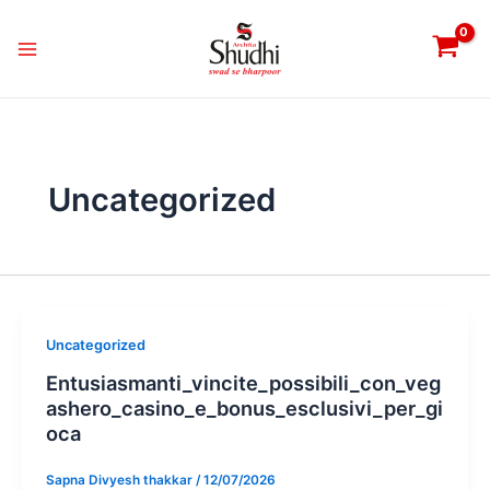
Skip
Post
Main
to
pagination
Menu
content
Uncategorized
Uncategorized
Entusiasmanti_vincite_possibili_con_veg
ashero_casino_e_bonus_esclusivi_per_gi
oca
Sapna Divyesh thakkar
/
12/07/2026