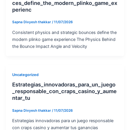
ces_define_the_modern_plinko_game_ex
perienc
Sapna Divyesh thakkar
/
11/07/2026
Consistent physics and strategic bounces define the
modern plinko game experience The Physics Behind
the Bounce Impact Angle and Velocity
Uncategorized
Estrategias_innovadoras_para_un_juego
_responsable_con_craps_casino_y_aume
ntar_tu
Sapna Divyesh thakkar
/
11/07/2026
Estrategias innovadoras para un juego responsable
con craps casino y aumentar tus ganancias