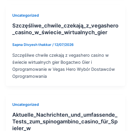
Uncategorized
Szczęśliwe_chwile_czekają_z_vegashero
_casino_w_świecie_wirtualnych_gier
Sapna Divyesh thakkar
/
12/07/2026
Szczęśliwe chwile czekają z vegashero casino w
świecie wirtualnych gier Bogactwo Gier i
Oprogramowanie w Vegas Hero Wybór Dostawców
Oprogramowania
Uncategorized
Aktuelle_Nachrichten_und_umfassende_
Tests_zum_spinogambino_casino_für_Sp
ieler_w