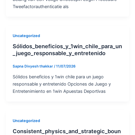
Tweefactorauthenticatie als
Uncategorized
Sólidos_beneficios_y_1win_chile_para_un
_juego_responsable_y_entretenido
Sapna Divyesh thakkar
/
11/07/2026
Sólidos beneficios y 1win chile para un juego
responsable y entretenido Opciones de Juego y
Entretenimiento en 1win Apuestas Deportivas
Uncategorized
Consistent_physics_and_strategic_boun