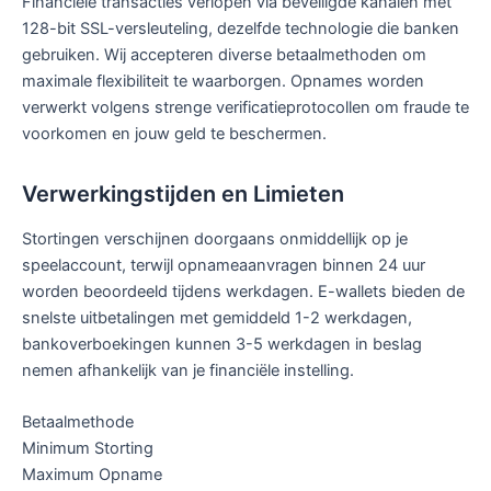
Financiële transacties verlopen via beveiligde kanalen met
128-bit SSL-versleuteling, dezelfde technologie die banken
gebruiken. Wij accepteren diverse betaalmethoden om
maximale flexibiliteit te waarborgen. Opnames worden
verwerkt volgens strenge verificatieprotocollen om fraude te
voorkomen en jouw geld te beschermen.
Verwerkingstijden en Limieten
Stortingen verschijnen doorgaans onmiddellijk op je
speelaccount, terwijl opnameaanvragen binnen 24 uur
worden beoordeeld tijdens werkdagen. E-wallets bieden de
snelste uitbetalingen met gemiddeld 1-2 werkdagen,
bankoverboekingen kunnen 3-5 werkdagen in beslag
nemen afhankelijk van je financiële instelling.
Betaalmethode
Minimum Storting
Maximum Opname