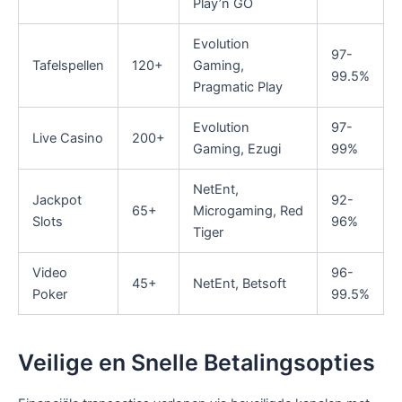
Play’n GO
Evolution
97-
Tafelspellen
120+
Gaming,
99.5%
Pragmatic Play
Evolution
97-
Live Casino
200+
Gaming, Ezugi
99%
NetEnt,
Jackpot
92-
65+
Microgaming, Red
Slots
96%
Tiger
Video
96-
45+
NetEnt, Betsoft
Poker
99.5%
Veilige en Snelle Betalingsopties