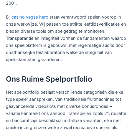
2001.
Bij
casino vegas hero
staat verantwoord spelen voorop in
onze werkwijze. Wij passen toe strikte leeftijdsverificaties en
bieden diverse tools om spelgedrag te monitoren.
Transparantie en integriteit vormen de fundamenten waarop
ons speelplatform is gebouwd, met regelmatige audits door
onafhankelijke testlaboratoria welke de integriteit van
speluitkomsten garanderen.
Ons Ruime Spelportfolio
Het spelportfolio beslaat verschillende categorieën die elke
type speler aanspreken. Van traditionele fruitmachines tot
geavanceerde videoslots met diverse bonusrondes –
variatie kenmerkt ons aanbod. Tafelspellen zoals 21, roulette
en baccarat zijn beschikbaar in talloze varianten, elke met
unieke inzetgrenzen welke zowel recreatieve spelers als