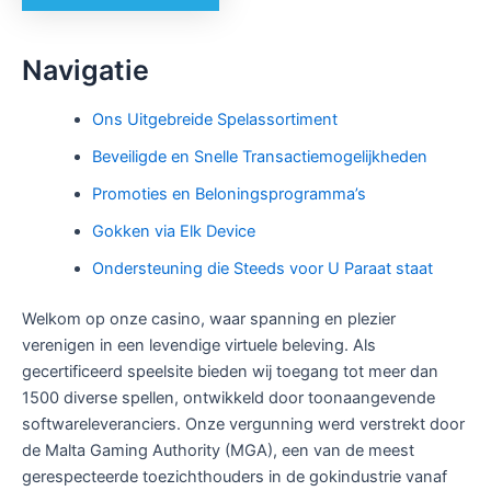
Navigatie
Ons Uitgebreide Spelassortiment
Beveiligde en Snelle Transactiemogelijkheden
Promoties en Beloningsprogramma’s
Gokken via Elk Device
Ondersteuning die Steeds voor U Paraat staat
Welkom op onze casino, waar spanning en plezier
verenigen in een levendige virtuele beleving. Als
gecertificeerd speelsite bieden wij toegang tot meer dan
1500 diverse spellen, ontwikkeld door toonaangevende
softwareleveranciers. Onze vergunning werd verstrekt door
de Malta Gaming Authority (MGA), een van de meest
gerespecteerde toezichthouders in de gokindustrie vanaf