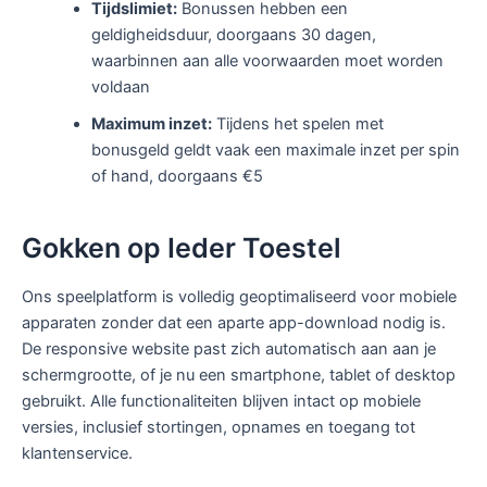
Tijdslimiet:
Bonussen hebben een
geldigheidsduur, doorgaans 30 dagen,
waarbinnen aan alle voorwaarden moet worden
voldaan
Maximum inzet:
Tijdens het spelen met
bonusgeld geldt vaak een maximale inzet per spin
of hand, doorgaans €5
Gokken op Ieder Toestel
Ons speelplatform is volledig geoptimaliseerd voor mobiele
apparaten zonder dat een aparte app-download nodig is.
De responsive website past zich automatisch aan aan je
schermgrootte, of je nu een smartphone, tablet of desktop
gebruikt. Alle functionaliteiten blijven intact op mobiele
versies, inclusief stortingen, opnames en toegang tot
klantenservice.