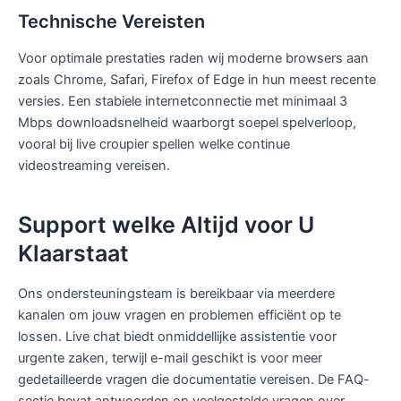
Technische Vereisten
Voor optimale prestaties raden wij moderne browsers aan
zoals Chrome, Safari, Firefox of Edge in hun meest recente
versies. Een stabiele internetconnectie met minimaal 3
Mbps downloadsnelheid waarborgt soepel spelverloop,
vooral bij live croupier spellen welke continue
videostreaming vereisen.
Support welke Altijd voor U
Klaarstaat
Ons ondersteuningsteam is bereikbaar via meerdere
kanalen om jouw vragen en problemen efficiënt op te
lossen. Live chat biedt onmiddellijke assistentie voor
urgente zaken, terwijl e-mail geschikt is voor meer
gedetailleerde vragen die documentatie vereisen. De FAQ-