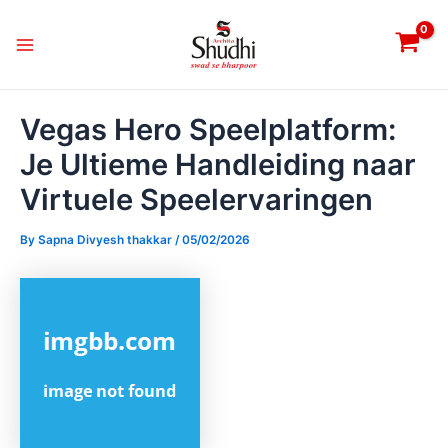
Skip
Post
Main
to
navigation
Menu
content
Vegas Hero Speelplatform:
Je Ultieme Handleiding naar
Virtuele Speelervaringen
By
Sapna Divyesh thakkar
/
05/02/2026