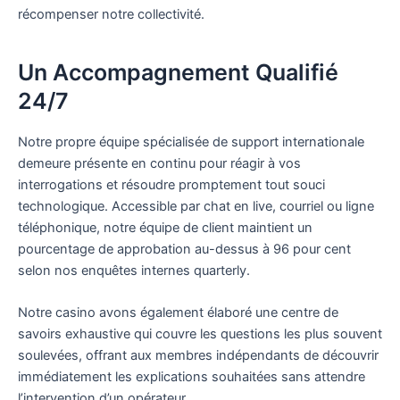
récompenser notre collectivité.
Un Accompagnement Qualifié
24/7
Notre propre équipe spécialisée de support internationale
demeure présente en continu pour réagir à vos
interrogations et résoudre promptement tout souci
technologique. Accessible par chat en live, courriel ou ligne
téléphonique, notre équipe de client maintient un
pourcentage de approbation au-dessus à 96 pour cent
selon nos enquêtes internes quarterly.
Notre casino avons également élaboré une centre de
savoirs exhaustive qui couvre les questions les plus souvent
soulevées, offrant aux membres indépendants de découvrir
immédiatement les explications souhaitées sans attendre
l’intervention d’un opérateur.