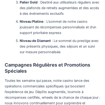
Palier Gold
: Destiné aux utilisateurs réguliers avec
des plafonds de retraits augmentées et des accès
à des événements exclusifs
Niveau Platine
: L’sommet de notre casino
jouissant de récompenses personnalisés et d’un
support prioritaire express
Niveau de Diamant
: Le sommet du prestige avec
des présents physiques, des séjours et un suivi
sur mesure personnalisée
Campagnes Régulières et Promotions
Spéciales
Toutes les semaine qui passe, notre casino lance des
opérations commerciales spécifiques qui boostent
l’expérience de jeu. Dépôts augmentés, tournois à
récompenses certifiés, wheels de la chance de chaque jour :
nous innovons continuellement pour surprendre et