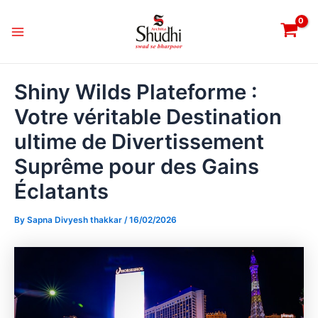
Skip
Post
Main
to
navigation
Menu
content
Shiny Wilds Plateforme :
Votre véritable Destination
ultime de Divertissement
Suprême pour des Gains
Éclatants
By
Sapna Divyesh thakkar
/
16/02/2026