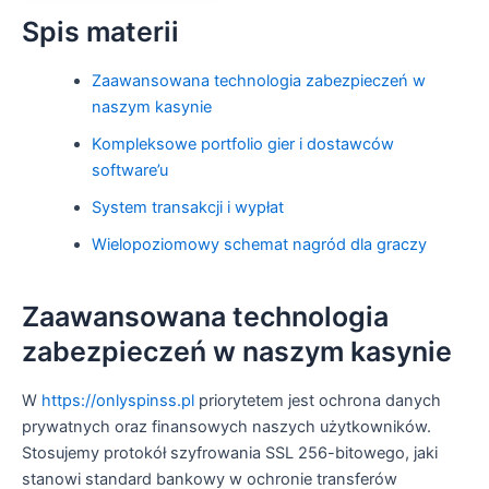
Spis materii
Zaawansowana technologia zabezpieczeń w
naszym kasynie
Kompleksowe portfolio gier i dostawców
software’u
System transakcji i wypłat
Wielopoziomowy schemat nagród dla graczy
Zaawansowana technologia
zabezpieczeń w naszym kasynie
W
https://onlyspinss.pl
priorytetem jest ochrona danych
prywatnych oraz finansowych naszych użytkowników.
Stosujemy protokół szyfrowania SSL 256-bitowego, jaki
stanowi standard bankowy w ochronie transferów