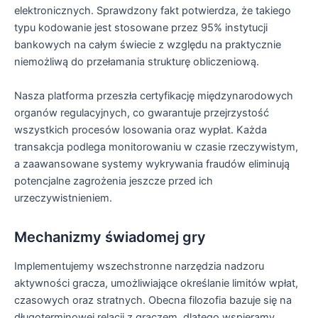
elektronicznych. Sprawdzony fakt potwierdza, że takiego
typu kodowanie jest stosowane przez 95% instytucji
bankowych na całym świecie z względu na praktycznie
niemożliwą do przełamania strukturę obliczeniową.
Nasza platforma przeszła certyfikację międzynarodowych
organów regulacyjnych, co gwarantuje przejrzystość
wszystkich procesów losowania oraz wypłat. Każda
transakcja podlega monitorowaniu w czasie rzeczywistym,
a zaawansowane systemy wykrywania fraudów eliminują
potencjalne zagrożenia jeszcze przed ich
urzeczywistnieniem.
Mechanizmy świadomej gry
Implementujemy wszechstronne narzędzia nadzoru
aktywności gracza, umożliwiające określanie limitów wpłat,
czasowych oraz stratnych. Obecna filozofia bazuje się na
długoterminowej relacji z graczem, dlatego wspieramy