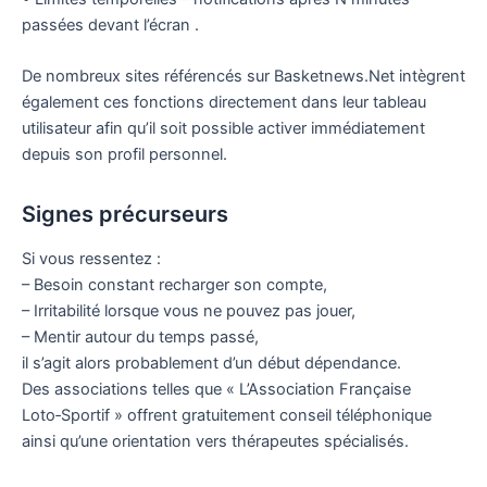
passées devant l’écran .
De nombreux sites référencés sur Basketnews.Net intègrent
également ces fonctions directement dans leur tableau
utilisateur afin qu’il soit possible activer immédiatement
depuis son profil personnel.
Signes précurseurs
Si vous ressentez :
– Besoin constant recharger son compte,
– Irritabilité lorsque vous ne pouvez pas jouer,
– Mentir autour du temps passé,
il s’agit alors probablement d’un début dépendance.
Des associations telles que « L’Association Française
Loto‑Sportif » offrent gratuitement conseil téléphonique
ainsi qu’une orientation vers thérapeutes spécialisés.