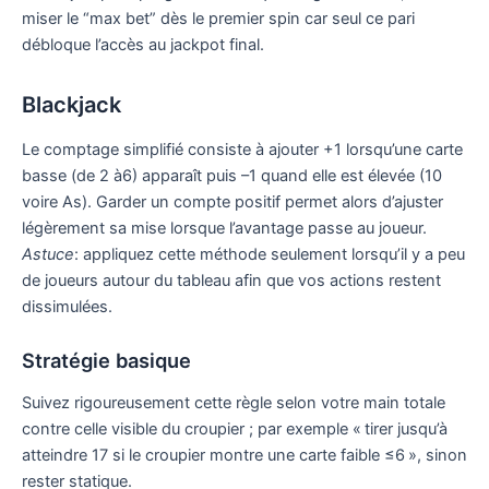
miser le “max bet” dès le premier spin car seul ce pari
débloque l’accès au jackpot final.
Blackjack
Le comptage simplifié consiste à ajouter +1 lorsqu’une carte
basse (de 2 à6) apparaît puis –1 quand elle est élevée (10
voire As). Garder un compte positif permet alors d’ajuster
légèrement sa mise lorsque l’avantage passe au joueur.
Astuce
: appliquez cette méthode seulement lorsqu’il y a peu
de joueurs autour du tableau afin que vos actions restent
dissimulées.
Stratégie basique
Suivez rigoureusement cette règle selon votre main totale
contre celle visible du croupier ; par exemple « tirer jusqu’à
atteindre 17 si le croupier montre une carte faible ≤6 », sinon
rester statique.