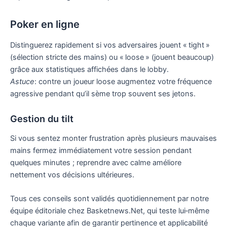
Poker en ligne
Distinguerez rapidement si vos adversaires jouent « tight »
(sélection stricte des mains) ou « loose » (jouent beaucoup)
grâce aux statistiques affichées dans le lobby.
Astuce
: contre un joueur loose augmentez votre fréquence
agressive pendant qu’il sème trop souvent ses jetons.
Gestion du tilt
Si vous sentez monter frustration après plusieurs mauvaises
mains fermez immédiatement votre session pendant
quelques minutes ; reprendre avec calme améliore
nettement vos décisions ultérieures.
Tous ces conseils sont validés quotidiennement par notre
équipe éditoriale chez Basketnews.Net, qui teste lui‑même
chaque variante afin de garantir pertinence et applicabilité