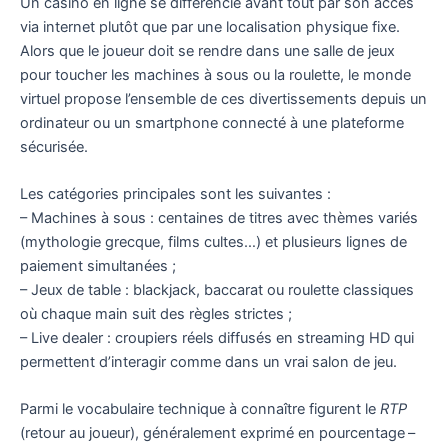
Un casino en ligne se différencie avant tout par son accès
via internet plutôt que par une localisation physique fixe.
Alors que le joueur doit se rendre dans une salle de jeux
pour toucher les machines à sous ou la roulette, le monde
virtuel propose l’ensemble de ces divertissements depuis un
ordinateur ou un smartphone connecté à une plateforme
sécurisée.
Les catégories principales sont les suivantes :
– Machines à sous : centaines de titres avec thèmes variés
(mythologie grecque, films cultes…) et plusieurs lignes de
paiement simultanées ;
– Jeux de table : blackjack, baccarat ou roulette classiques
où chaque main suit des règles strictes ;
– Live dealer : croupiers réels diffusés en streaming HD qui
permettent d’interagir comme dans un vrai salon de jeu.
Parmi le vocabulaire technique à connaître figurent le
RTP
(retour au joueur), généralement exprimé en pourcentage –