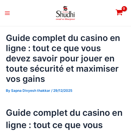
Skip
Post
Main
to
navigation
Menu
content
Guide complet du casino en
ligne : tout ce que vous
devez savoir pour jouer en
toute sécurité et maximiser
vos gains
By
Sapna Divyesh thakkar
/
29/12/2025
Guide complet du casino en
ligne : tout ce que vous