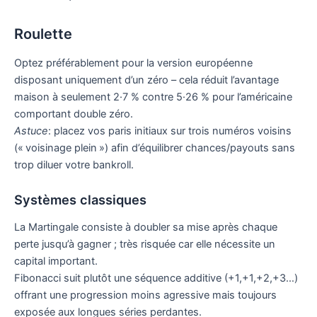
Roulette
Optez préférablement pour la version européenne
disposant uniquement d’un zéro – cela réduit l’avantage
maison à seulement 2·7 % contre 5·26 % pour l’américaine
comportant double zéro.
Astuce
: placez vos paris initiaux sur trois numéros voisins
(« voisinage plein ») afin d’équilibrer chances/payouts sans
trop diluer votre bankroll.
Systèmes classiques
La Martingale consiste à doubler sa mise après chaque
perte jusqu’à gagner ; très risquée car elle nécessite un
capital important.
Fibonacci suit plutôt une séquence additive (+1,+1,+2,+3…)
offrant une progression moins agressive mais toujours
exposée aux longues séries perdantes.