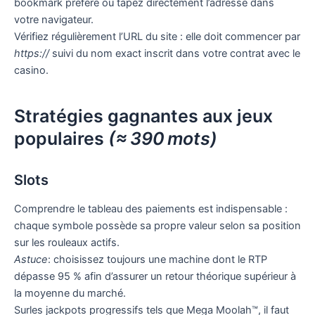
bookmark préféré ou tapez directement l’adresse dans
votre navigateur.
Vérifiez régulièrement l’URL du site : elle doit commencer par
https://
suivi du nom exact inscrit dans votre contrat avec le
casino.
Stratégies gagnantes aux jeux
populaires
(≈ 390 mots)
Slots
Comprendre le tableau des paiements est indispensable :
chaque symbole possède sa propre valeur selon sa position
sur les rouleaux actifs.
Astuce
: choisissez toujours une machine dont le RTP
dépasse 95 % afin d’assurer un retour théorique supérieur à
la moyenne du marché.
Surles jackpots progressifs tels que Mega Moolah™, il faut