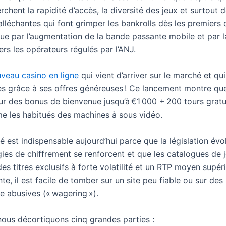
rchent la rapidité d’accès, la diversité des jeux et surtout 
lléchantes qui font grimper les bankrolls dès les premiers 
que par l’augmentation de la bande passante mobile et par 
rs les opérateurs régulés par l’ANJ.
veau casino en ligne
qui vient d’arriver sur le marché et qu
 grâce à ses offres généreuses ! Ce lancement montre que
ur des bonus de bienvenue jusqu’à €1 000 + 200 tours gratui
e les habitués des machines à sous vidéo.
é est indispensable aujourd’hui parce que la législation év
ies de chiffrement se renforcent et que les catalogues de 
des titres exclusifs à forte volatilité et un RTP moyen supér
nte, il est facile de tomber sur un site peu fiable ou sur de
e abusives (« wagering »).
nous décortiquons cinq grandes parties :