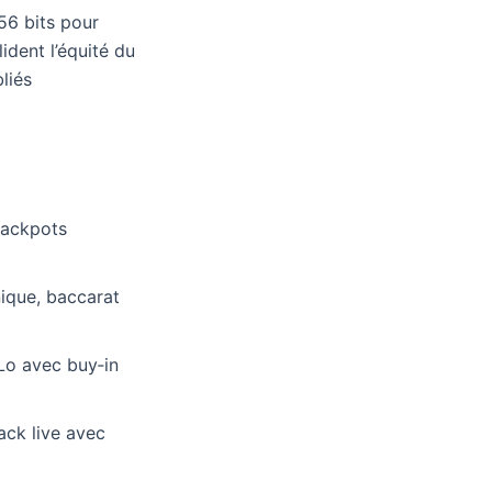
56 bits pour
ident l’équité du
liés
jackpots
nique, baccarat
Lo avec buy‑in
ack live avec