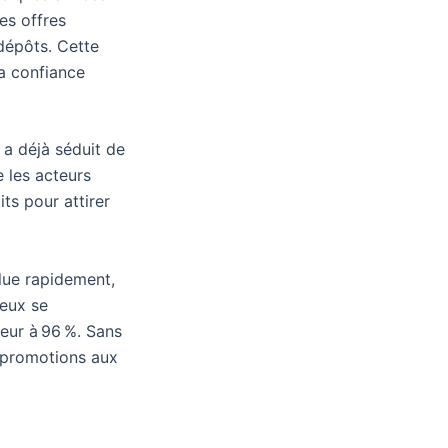
des offres
dépôts. Cette
la confiance
i a déjà séduit de
 les acteurs
ts pour attirer
olue rapidement,
jeux se
ieur à 96 %. Sans
s promotions aux