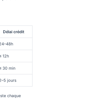
Délai crédit
24–48h
≤ 12h
≤ 30 min
2–5 jours
este chaque