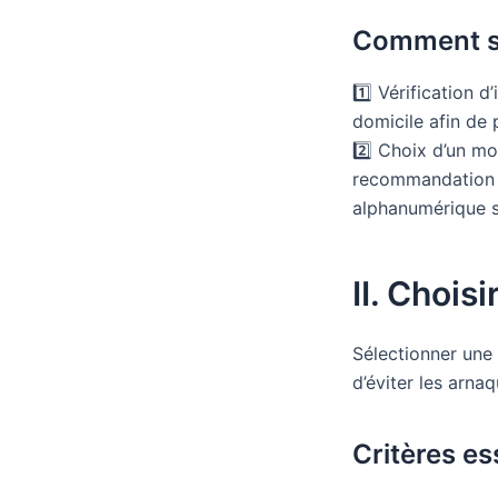
Comment s’
1️⃣ Vérification d
domicile afin de p
2️⃣ Choix d’un mo
recommandation d
alphanumérique s
II. Chois
Sélectionner une 
d’éviter les arnaq
Critères es