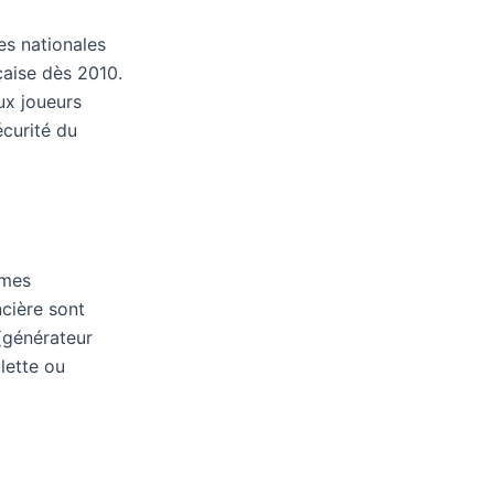
es nationales
çaise dès 2010.
ux joueurs
écurité du
rmes
cière sont
 (générateur
lette ou