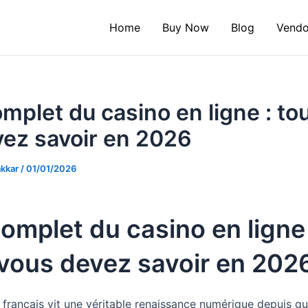
Home
Buy Now
Blog
Vendo
mplet du casino en ligne : to
vez savoir en 2026
akkar
/
01/01/2026
omplet du casino en ligne 
vous devez savoir en 202
 français vit une véritable renaissance numérique depuis q