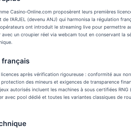
mme Casino‑Online.com proposèrent leurs premières licenc
t de l’ARJEL (devenu ANJ) qui harmonisa la régulation fran
opérateurs ont introduit le streaming live pour permettre a
r avec un croupier réel via webcam tout en conservant la s
nique.
 français
 licences après vérification rigoureuse : conformité aux no
, protection des mineurs et exigences de transparence finan
 jeux autorisés incluent les machines à sous certifiées RNG
ker avec pool dédié et toutes les variantes classiques de rou
echnique