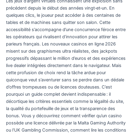
Les jeux d’argent virtuels connaissent une explosion sans
précédent depuis le début des années vingt‑et‑un. En
quelques clics, le joueur peut accéder à des centaines de
tables et de machines sans quitter son salon. Cette
accessibilité s’accompagne d’une concurrence féroce entre
les opérateurs qui rivalisent d’innovation pour attirer les
parieurs français. Les nouveaux casinos en ligne 2026
misent sur des graphismes ultra réalistes, des jackpots
progressifs dépassant le million d’euros et des expériences
live dealer intégrées directement dans le navigateur. Mais
cette profusion de choix rend la tâche ardue pour
quiconque veut s’aventurer sans se perdre dans un dédale
d’offres trompeuses ou de licences douteuses. C’est
pourquoi un guide complet devient indispensable : il
décortique les critères essentiels comme la légalité du site,
la qualité du portefeuille de jeux et la transparence des
bonus. Vous y découvrirez comment vérifier qu’un casino
possède une licence délivrée par la Malta Gaming Authority
ou l’UK Gambling Commission, comment lire les conditions