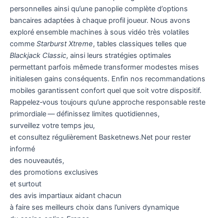
personnelles ainsi qu’une panoplie complète d’options
bancaires adaptées à chaque profil joueur.​ Nous avons
exploré ensemble machines à sous vidéo très volatiles
comme
Starburst Xtreme
, tables classiques telles que
Blackjack Classic
, ainsi leurs stratégies optimales
permettant parfois mêmede transformer modestes mises
initiales​en gains conséquents.​ Enfin nos recommandations
mobiles garantissent confort quel que soit votre dispositif.​
Rappelez‑vous toujours qu’une approche responsable reste
primordiale — définissez limites quotidiennes,
surveillez votre temps jeu,
et consultez régulièrement Basketnews.Net pour rester
informé
des nouveautés,
des promotions exclusives
et surtout
des avis impartiaux aidant chacun
à faire ses meilleurs choix dans l’univers dynamique