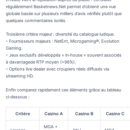
régulièrement Basketnews.Net permet d’obtenir une vue
globale basée sur plusieurs milliers d’avis vérifiés plutôt que
quelques commentaires isolés.
Troisième critère majeur : diversité du catalogue ludique.
– Fournisseurs majeurs : NetEnt, Microgaming®, Evolution
Gaming.
– Jeux exclusifs développés « in‑house » souvent associés
à davantagede RTP moyen (>96%).
– Options live dealer avec croupiers réels diffusés via
streaming HD.
Enfin comparez rapidement ces éléments grâce au tableau
ci‑dessous :
Critère
Casino A
Casino B
Casino C
MGA +