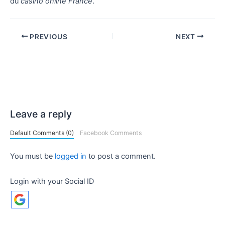
du
casino online France
.
PREVIOUS
NEXT
Leave a reply
Default Comments (0)
Facebook Comments
You must be
logged in
to post a comment.
Login with your Social ID