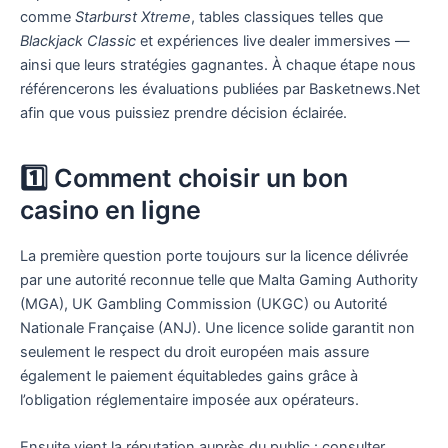
comme
Starburst Xtreme
, tables classiques telles que
Blackjack Classic
et expériences live dealer immersives —
ainsi que leurs stratégies gagnantes. À chaque étape nous
référencerons les évaluations publiées par Basketnews.Net
afin que vous puissiez prendre décision éclairée.
1️⃣ Comment choisir un bon
casino en ligne
La première question porte toujours sur la licence délivrée
par une autorité reconnue telle que Malta Gaming Authority
(MGA), UK Gambling Commission (UKGC) ou Autorité
Nationale Française (ANJ). Une licence solide garantit non
seulement le respect du droit européen mais assure
également le paiement équitabledes gains grâce à
l’obligation réglementaire imposée aux opérateurs.
Ensuite vient la réputation auprès du public : consulter