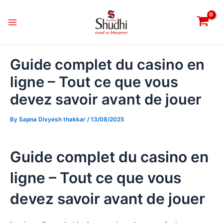
Skip
Post
Main
to
navigation
Menu
content
Guide complet du casino en
ligne – Tout ce que vous
devez savoir avant de jouer
By
Sapna Divyesh thakkar
/
13/08/2025
Guide complet du casino en
ligne – Tout ce que vous
devez savoir avant de jouer