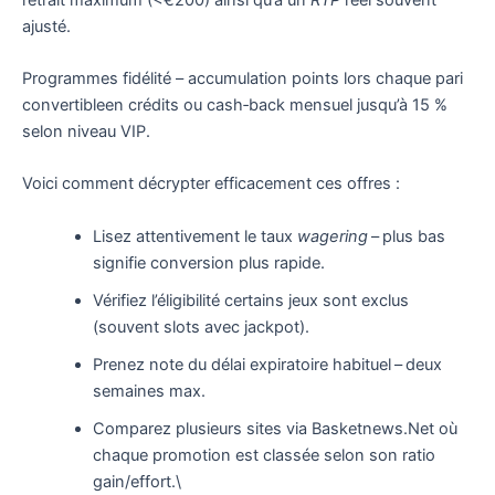
ajusté.
Programmes fidélité – accumulation points lors chaque pari
convertibleen crédits ou cash‑back mensuel jusqu’à 15 %
selon niveau VIP.
Voici comment décrypter efficacement ces offres :
Lisez attentivement le taux
wagering
– plus bas
signifie conversion plus rapide.
Vérifiez l’éligibilité certains jeux sont exclus
(souvent slots avec jackpot).
Prenez note du délai expiratoire habituel – deux
semaines max.
Comparez plusieurs sites via Basketnews.Net où
chaque promotion est classée selon son ratio
gain/effort.\