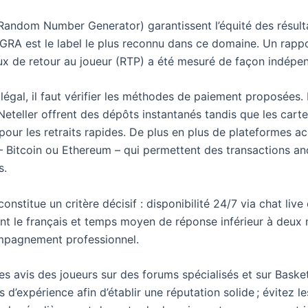
Random Number Generator) garantissent l’équité des résulta
OGRA est le label le plus reconnu dans ce domaine. Un ra
aux de retour au joueur (RTP) a été mesuré de façon indépe
légal, il faut vérifier les méthodes de paiement proposées. 
eteller offrent des dépôts instantanés tandis que les cart
pour les retraits rapides. De plus en plus de plateformes a
 Bitcoin ou Ethereum – qui permettent des transactions a
s.
constitue un critère décisif : disponibilité 24/7 via chat liv
ant le français et temps moyen de réponse inférieur à deux
mpagnement professionnel.
les avis des joueurs sur des forums spécialisés et sur Bask
 d’expérience afin d’établir une réputation solide ; évitez le