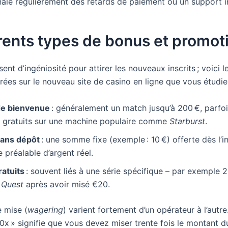
le régulièrement des retards de paiement ou un support in
érents types de bonus et promot
sent d’ingéniosité pour attirer les nouveaux inscrits ; voici 
ées sur le nouveau site de casino en ligne que vous étudie
e bienvenue
: généralement un match jusqu’à 200 €, parf
s gratuits sur une machine populaire comme
Starburst
.
ans dépôt
: une somme fixe (exemple : 10 €) offerte dès l’i
 préalable d’argent réel.
ratuits
: souvent liés à une série spécifique – par exemple 2
 Quest
après avoir misé €20.
e mise (
wagering
) varient fortement d’un opérateur à l’autre
30x » signifie que vous devez miser trente fois le montant 