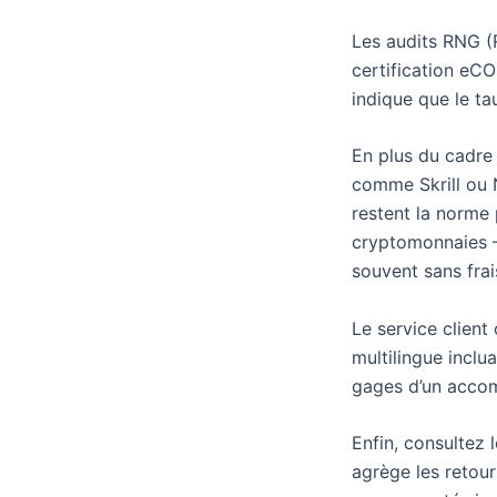
Les audits RNG (
certification eC
indique que le t
En plus du cadre 
comme Skrill ou N
restent la norme 
cryptomonnaies –
souvent sans frai
Le service client 
multilingue inclu
gages d’un acco
Enfin, consultez 
agrège les retours