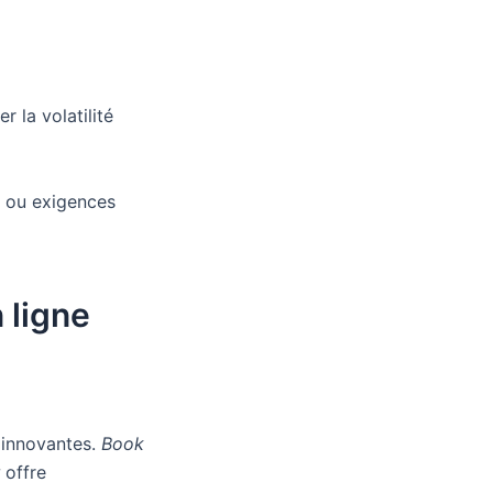
 la volatilité
s ou exigences
 ligne
s innovantes.
Book
offre