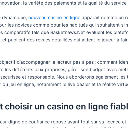
nnovation, la variété des paiements et la qualité du service 
e dynamique,
nouveau casino en ligne
apparaît comme un r
our les novices comme pour les habitués qui souhaitent s’i
ites comparatifs tels que Basketnews.Net évaluent les plate
x et publient des revues détaillées qui aident le joueur à fai
bjectif d’accompagner le lecteur pas à pas : comment identi
re les différents jeux proposés, gérer son budget avec méth
 sécurisée et responsable. Nous aborderons également les 
 du jeu en ligne, notamment le live dealer et la réalité virtue
choisir un casino en ligne fiab
eur digne de confiance repose avant tout sur sa licence et 