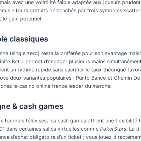
mais avec une volatilité faible adaptée aux joueurs prudent
onus – tours gratuits déclenchés par trois symboles scatte
le gain potentiel.
le classiques
ne (single zero) reste la préférée pour son avantage maiso
finite Bet » permet d’engager plusieurs mains simultanément
ent un rythme rapide sans sacrifier le taux théorique favor
ose deux variantes populaires : Punto Banco et Chemin De 
chez le casino online france leader du marché.
igne & cash games
 tournois télévisés, les cash games offrent une flexibilité t
01 dans certaines salles virtuelles comme
PokerStars
. La d
ence d’achat obligatoire d’un ticket ; vous jouez directemen