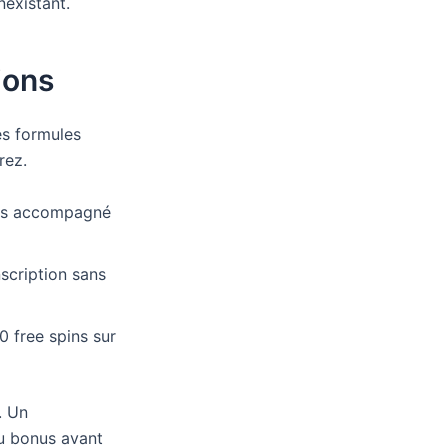
existant.
ions
les formules
rez.
ois accompagné
nscription sans
0 free spins sur
. Un
du bonus avant