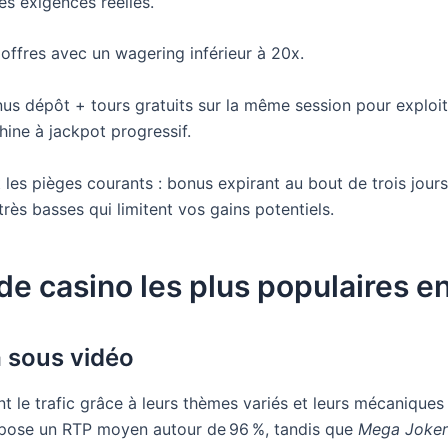
s exigences réelles.
s offres avec un wagering inférieur à 20x.
s dépôt + tours gratuits sur la même session pour exploiter
ine à jackpot progressif.
les pièges courants : bonus expirant au bout de trois jour
rès basses qui limitent vos gains potentiels.
de casino les plus populaires en
 sous vidéo
t le trafic grâce à leurs thèmes variés et leurs mécanique
ose un RTP moyen autour de 96 %, tandis que
Mega Joker