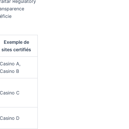
raltar Regulatory
ransparence
éficie
Exemple de
sites certifiés
Casino A,
Casino B
Casino C
Casino D