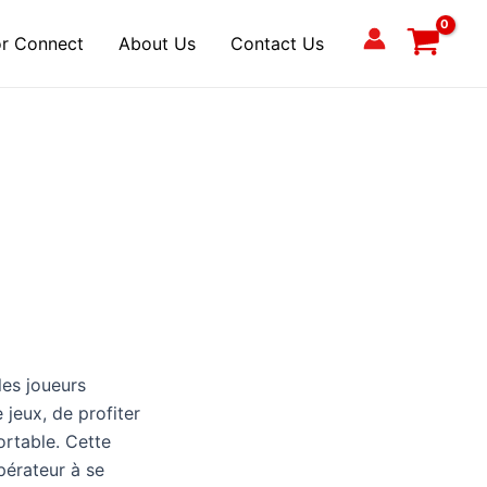
r Connect
About Us
Contact Us
les joueurs
 jeux, de profiter
ortable. Cette
pérateur à se