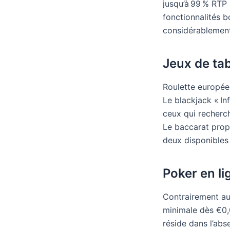
jusqu’à 99 % RTP 
fonctionnalités b
considérablement 
Jeux de tab
Roulette européen
Le blackjack « In
ceux qui recherch
Le baccarat prop
deux disponibles 
Poker en l
Contrairement aux
minimale dès €0,
réside dans l’abs