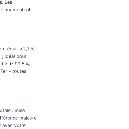
s. Les
r – augmentent
n réduit à 2,7 %.
 ; idéal pour
able (~99,5 %).
Fer – toutes
otale : mise
ifférence majeure
t avec votre