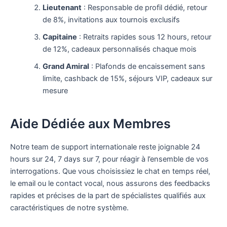
Lieutenant
: Responsable de profil dédié, retour
de 8%, invitations aux tournois exclusifs
Capitaine
: Retraits rapides sous 12 hours, retour
de 12%, cadeaux personnalisés chaque mois
Grand Amiral
: Plafonds de encaissement sans
limite, cashback de 15%, séjours VIP, cadeaux sur
mesure
Aide Dédiée aux Membres
Notre team de support internationale reste joignable 24
hours sur 24, 7 days sur 7, pour réagir à l’ensemble de vos
interrogations. Que vous choisissiez le chat en temps réel,
le email ou le contact vocal, nous assurons des feedbacks
rapides et précises de la part de spécialistes qualifiés aux
caractéristiques de notre système.