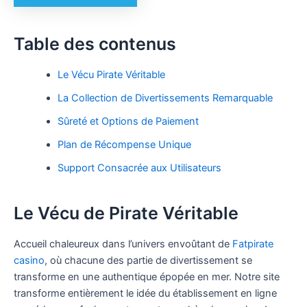
Table des contenus
Le Vécu Pirate Véritable
La Collection de Divertissements Remarquable
Sûreté et Options de Paiement
Plan de Récompense Unique
Support Consacrée aux Utilisateurs
Le Vécu de Pirate Véritable
Accueil chaleureux dans l’univers envoûtant de
Fatpirate
casino
, où chacune des partie de divertissement se
transforme en une authentique épopée en mer. Notre site
transforme entièrement le idée du établissement en ligne