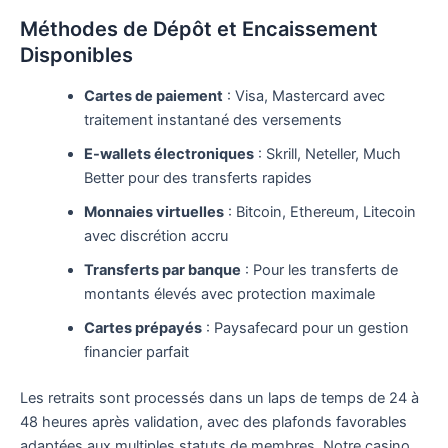
Méthodes de Dépôt et Encaissement
Disponibles
Cartes de paiement
: Visa, Mastercard avec
traitement instantané des versements
E-wallets électroniques
: Skrill, Neteller, Much
Better pour des transferts rapides
Monnaies virtuelles
: Bitcoin, Ethereum, Litecoin
avec discrétion accru
Transferts par banque
: Pour les transferts de
montants élevés avec protection maximale
Cartes prépayés
: Paysafecard pour un gestion
financier parfait
Les retraits sont processés dans un laps de temps de 24 à
48 heures après validation, avec des plafonds favorables
adaptées aux multiples statuts de membres. Notre casino