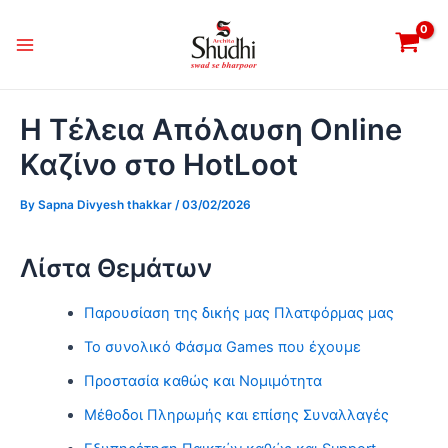
Skip
Post
Main
to
navigation
Menu
content
Η Τέλεια Απόλαυση Online
Καζίνο στο HotLoot
By
Sapna Divyesh thakkar
/
03/02/2026
Λίστα Θεμάτων
Παρουσίαση της δικής μας Πλατφόρμας μας
Το συνολικό Φάσμα Games που έχουμε
Προστασία καθώς και Νομιμότητα
Μέθοδοι Πληρωμής και επίσης Συναλλαγές