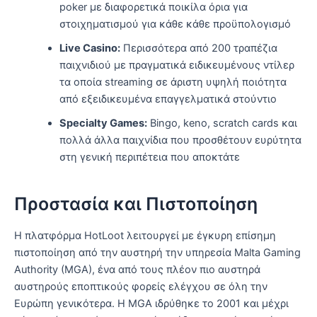
poker με διαφορετικά ποικίλα όρια για
στοιχηματισμού για κάθε κάθε προϋπολογισμό
Live Casino:
Περισσότερα από 200 τραπέζια
παιχνιδιού με πραγματικά ειδικευμένους ντίλερ
τα οποία streaming σε άριστη υψηλή ποιότητα
από εξειδικευμένα επαγγελματικά στούντιο
Specialty Games:
Bingo, keno, scratch cards και
πολλά άλλα παιχνίδια που προσθέτουν ευρύτητα
στη γενική περιπέτεια που αποκτάτε
Προστασία και Πιστοποίηση
Η πλατφόρμα HotLoot λειτουργεί με έγκυρη επίσημη
πιστοποίηση από την αυστηρή την υπηρεσία Malta Gaming
Authority (MGA), ένα από τους πλέον πιο αυστηρά
αυστηρούς εποπτικούς φορείς ελέγχου σε όλη την
Ευρώπη γενικότερα. Η MGA ιδρύθηκε το 2001 και μέχρι