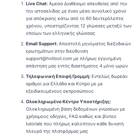
Live Chat:
Άμεσα Διαθέσιμο απευθείας από την
την ιστοσελίδας με έναν μέσο συνολικό χρόνο
για απόκρισης κάτω από το 60 δευτερόλεπτα
χρόνου, υποστηρίζοντας 12 γλώσσες μεταξύ των
οποίων των ελληνικής γλώσσας
Email Support:
Αποστολή μηνύματος διεξοδικών
ερωτημάτων στην διεύθυνση
support@hotloot.com με πλήρως εγγυημένη
απάντηση μας εντός διαστήματος 4 μόνο ωρών
Τηλεφωνική Επαφή Γραμμή:
Εντελώς δωρεάν
αριθμοί για Ελλάδα και Κύπρο με με
εξειδικευμένους εκπροσώπους
Ολοκληρωμένο Κέντρο Υποστήριξης:
Ολοκληρωμένη βάση δεδομένων γνώσεων με
χρήσιμους οδηγίες, FAQ καθώς και βίντεο
tutorials που πλήρως καλύπτουν κάθε δυνατή
πλευρά της πλατφόρμας μας