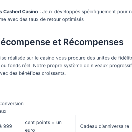
fs Cashed Casino
: Jeux développés spécifiquement pour n
rme avec des taux de retour optimisés
 Récompense et Récompenses
e réalisée sur le casino vous procure des unités de fidélit
e ou fonds réel. Notre propre système de niveaux progress
avec des bénéfices croissants.
Conversion
aux
cent points = un
à 999
Cadeau d’anniversaire
euro