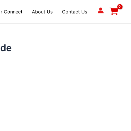
r Connect
About Us
Contact Us
 de