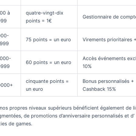
00 à
quatre-vingt-dix
Gestionnaire de compt
999
points = 1€
000-
75 points = un euro
Virements prioritaires
4999
000-
Accès événements excl
60 points = un euro
9999
10%
cinquante points =
Bonus personnalisés + 
0000+
un euro
Cashback 15%
os propres niveaux supérieurs bénéficient également de li
mentées, de promotions d’anniversaire personnalisés et d’
ties de games.