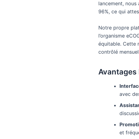
lancement, nous a
96%, ce qui atte
Notre propre pla
l’organisme eCOG
équitable. Cette 
contrôlé mensuel
Avantages 
Interfac
avec des
Assista
discussi
Promoti
et fréqu