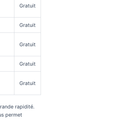
Gratuit
Gratuit
Gratuit
Gratuit
Gratuit
rande rapidité.
ous permet