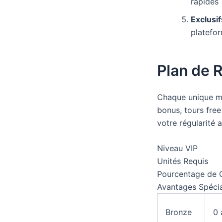
rapides
Exclusi
platefo
Plan de
Chaque unique mis
bonus, tours fre
votre régularité 
Niveau VIP
Unités Requis
Pourcentage de 
Avantages Spéci
Bronze
0 