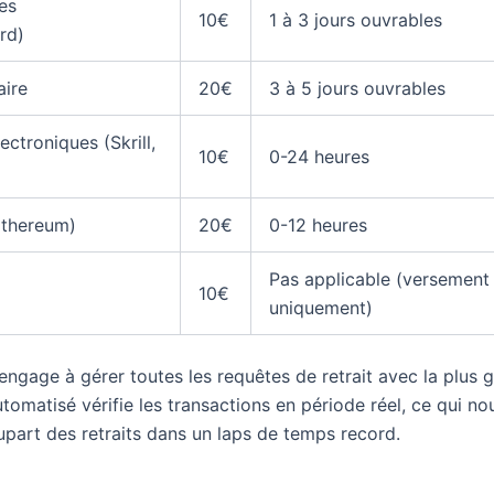
es
10€
1 à 3 jours ouvrables
rd)
aire
20€
3 à 5 jours ouvrables
ectroniques (Skrill,
10€
0-24 heures
Ethereum)
20€
0-12 heures
Pas applicable (versement
10€
uniquement)
ngage à gérer toutes les requêtes de retrait avec la plus g
omatisé vérifie les transactions en période réel, ce qui n
upart des retraits dans un laps de temps record.