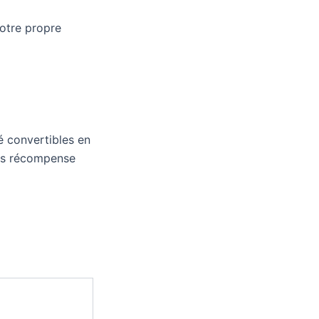
otre propre
é convertibles en
ifs récompense