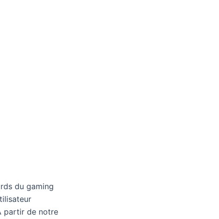
dards du gaming
ilisateur
 partir de notre