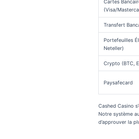
Cartes Bancair
(Visa/Masterca
Transfert Banc
Portefeuilles Él
Neteller)
Crypto (BTC, 
Paysafecard
Cashed Casino s’e
Notre système aut
d’approuver la pl