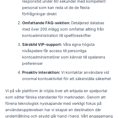
responstid under 60 sekunder med kompetent
personal som kan reda ut de de flesta
förfrågningar direkt
Omfattande FAQ-sektion:
Detaljerad databas
med över 200 inlägg som omfattar allting från
kontoadministration till spelföreskrifter
Särskild VIP-support:
Våra egna högsta
nivåspelare får access till personliga
kontoadministratörer som känner till spelarens
preferenser
Proaktiv interaktion:
Vi kontaktar användare vid
onormal kontoaktivitet för att säkerställa säkerhet
Vi på vår plattform är nöjda över att erbjuda en spelportal
som sätter färska standarder för marknaden. Genom att
förena teknologisk nyskapande med verkligt fokus på
användarupplevelsen har vi skapat en destination där
underhållning och skydd går hand i hand. Vårt engagemang