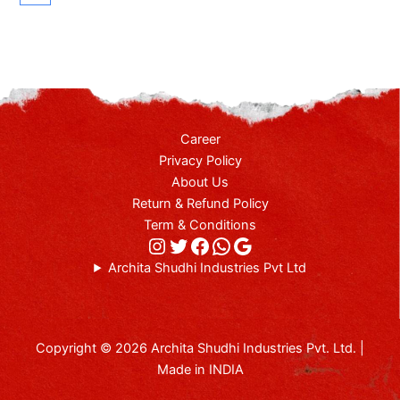
Career
Privacy Policy
About Us
Return & Refund Policy
Term & Conditions
Archita Shudhi Industries Pvt Ltd
Copyright © 2026 Archita Shudhi Industries Pvt. Ltd. |
Made in INDIA