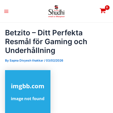
Skip
Post
Main
to
navigation
Menu
content
Betzito – Ditt Perfekta
Resmål för Gaming och
Underhållning
By
Sapna Divyesh thakkar
/
03/02/2026