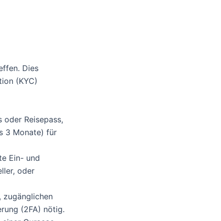
effen. Dies
ation (KYC)
s oder Reisepass,
s 3 Monate) für
te Ein- und
ller, oder
, zugänglichen
erung (2FA) nötig.