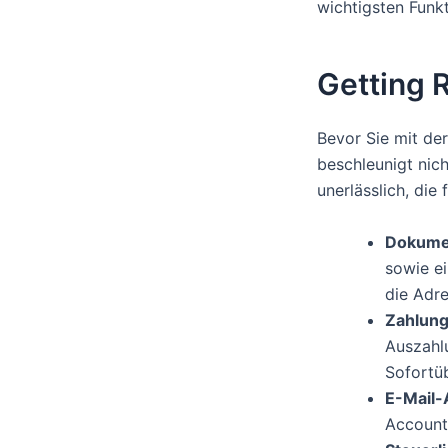
wichtigsten Funkt
Getting 
Bevor Sie mit der
beschleunigt nich
unerlässlich, die 
Dokumen
sowie ei
die Adre
Zahlun
Auszahlu
Sofortüb
E-Mail-
Account.