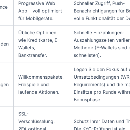
Progressive Web
Schneller Zugriff, Push-
ence
App – voll optimiert
Benachrichtigungen für 
für Mobilgeräte.
volle Funktionalität der 
Übliche Optionen
Schnelle Einzahlungen;
wie Kreditkarte, E-
Auszahlungszeiten variier
oden
Wallets,
Methode (E-Wallets sind 
Banktransfer.
schnellsten).
Legen Sie den Fokus auf 
Willkommenspakete,
Umsatzbedingungen (WR 
ngen
Freispiele und
Requirements) und die m
laufende Aktionen.
Einsätze pro Runde währ
Bonusphase.
SSL-
Verschlüsselung,
Schutz Ihrer Daten und T
2FA optional,
Die KYC-Prüfung ist ein