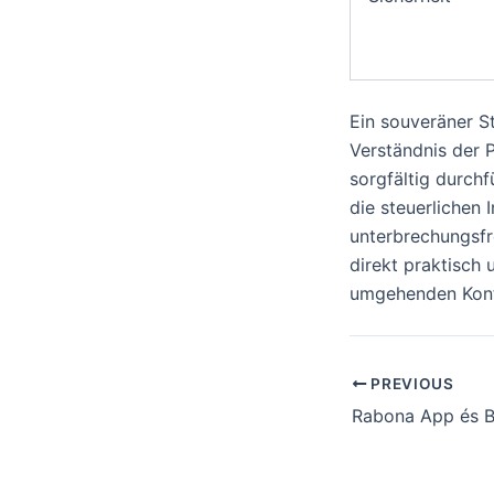
Ein souveräner S
Verständnis der P
sorgfältig durch
die steuerlichen 
unterbrechungsfr
direkt praktisch 
umgehenden Konto
PREVIOUS