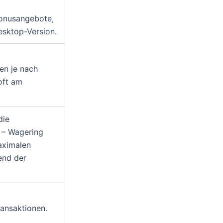
Bonusangebote,
Desktop-Version.
en je nach
oft am
die
– Wagering
aximalen
end der
ransaktionen.