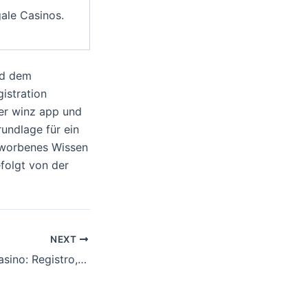
ale Casinos.
nd dem
istration
der winz app und
rundlage für ein
erworbenes Wissen
efolgt von der
NEXT
Guía de Pistolo Casino: Registro, Bonos, Pagos y Cálculo de Apuestas