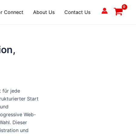
r Connect
About Us
Contact Us
ion,
 für jede
rukturierter Start
 und
rogressive Web-
Wahl. Dieser
istration und