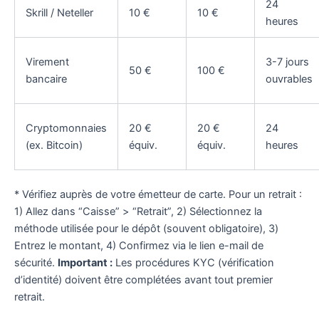
24
Skrill / Neteller
10 €
10 €
heures
Virement
3-7 jours
50 €
100 €
bancaire
ouvrables
Cryptomonnaies
20 €
20 €
24
(ex. Bitcoin)
équiv.
équiv.
heures
* Vérifiez auprès de votre émetteur de carte. Pour un retrait :
1) Allez dans “Caisse” > “Retrait”, 2) Sélectionnez la
méthode utilisée pour le dépôt (souvent obligatoire), 3)
Entrez le montant, 4) Confirmez via le lien e-mail de
sécurité.
Important :
Les procédures KYC (vérification
d’identité) doivent être complétées avant tout premier
retrait.