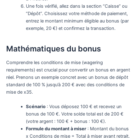
Une fois vérifié, allez dans la section “Caisse” ou
“Dépôt”. Choisissez votre méthode de paiement,
entrez le montant minimum éligible au bonus (par
exemple, 20 €) et confirmez la transaction.
Mathématiques du bonus
Comprendre les conditions de mise (wagering
requirements) est crucial pour convertir un bonus en argent
réel. Prenons un exemple concret avec un bonus de dépôt
standard de 100 % jusqu’à 200 € avec des conditions de
mise de x35.
Scénario
: Vous déposez 100 € et recevez un
bonus de 100 €. Votre solde total est de 200 €
(votre argent : 100 € + bonus : 100 €).
Formule du montant à miser
: Montant du bonus
x Conditions de mise = Total à miser avant retrait.