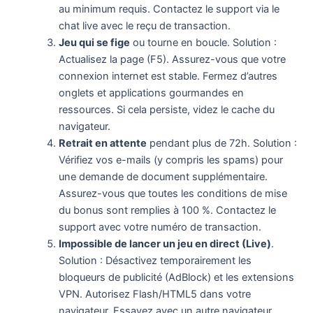
au minimum requis. Contactez le support via le
chat live avec le reçu de transaction.
Jeu qui se fige
ou tourne en boucle. Solution :
Actualisez la page (F5). Assurez-vous que votre
connexion internet est stable. Fermez d’autres
onglets et applications gourmandes en
ressources. Si cela persiste, videz le cache du
navigateur.
Retrait en attente
pendant plus de 72h. Solution :
Vérifiez vos e-mails (y compris les spams) pour
une demande de document supplémentaire.
Assurez-vous que toutes les conditions de mise
du bonus sont remplies à 100 %. Contactez le
support avec votre numéro de transaction.
Impossible de lancer un jeu en direct (Live)
.
Solution : Désactivez temporairement les
bloqueurs de publicité (AdBlock) et les extensions
VPN. Autorisez Flash/HTML5 dans votre
navigateur. Essayez avec un autre navigateur.