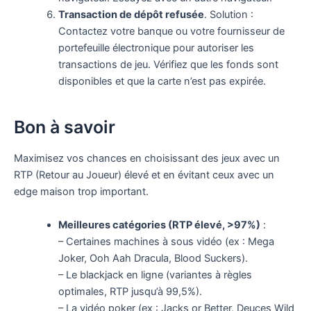
Transaction de dépôt refusée
. Solution :
Contactez votre banque ou votre fournisseur de
portefeuille électronique pour autoriser les
transactions de jeu. Vérifiez que les fonds sont
disponibles et que la carte n’est pas expirée.
Bon à savoir
Maximisez vos chances en choisissant des jeux avec un
RTP (Retour au Joueur) élevé et en évitant ceux avec un
edge maison trop important.
Meilleures catégories (RTP élevé, >97%)
:
– Certaines machines à sous vidéo (ex : Mega
Joker, Ooh Aah Dracula, Blood Suckers).
– Le blackjack en ligne (variantes à règles
optimales, RTP jusqu’à 99,5%).
– La vidéo poker (ex : Jacks or Better, Deuces Wild