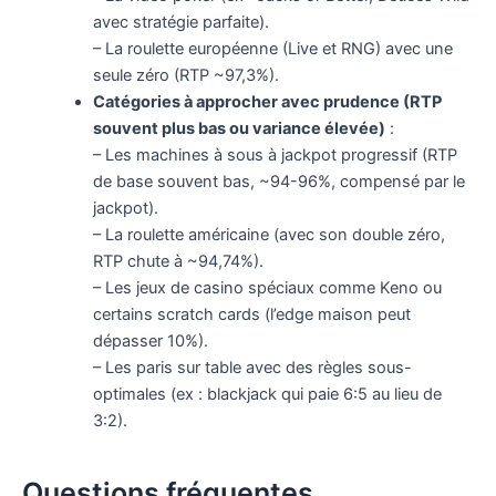
avec stratégie parfaite).
– La roulette européenne (Live et RNG) avec une
seule zéro (RTP ~97,3%).
Catégories à approcher avec prudence (RTP
souvent plus bas ou variance élevée)
:
– Les machines à sous à jackpot progressif (RTP
de base souvent bas, ~94-96%, compensé par le
jackpot).
– La roulette américaine (avec son double zéro,
RTP chute à ~94,74%).
– Les jeux de casino spéciaux comme Keno ou
certains scratch cards (l’edge maison peut
dépasser 10%).
– Les paris sur table avec des règles sous-
optimales (ex : blackjack qui paie 6:5 au lieu de
3:2).
Questions fréquentes