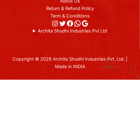
About Us
Return & Refund Policy
Term & Conditions
Archita Shudhi Industries Pvt Ltd
Copyright © 2026 Archita Shudhi Industries Pvt. Ltd. |
Made in INDIA