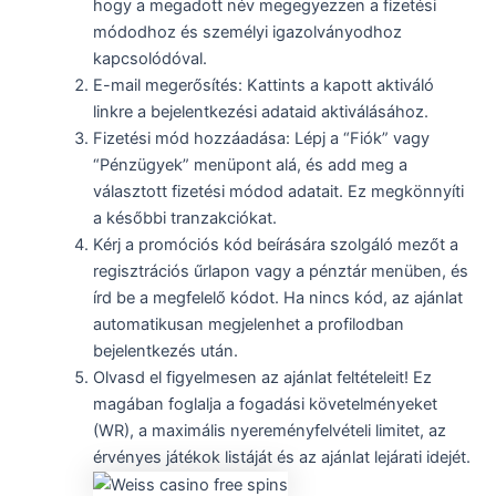
hogy a megadott név megegyezzen a fizetési
módodhoz és személyi igazolványodhoz
kapcsolódóval.
E-mail megerősítés: Kattints a kapott aktiváló
linkre a bejelentkezési adataid aktiválásához.
Fizetési mód hozzáadása: Lépj a “Fiók” vagy
“Pénzügyek” menüpont alá, és add meg a
választott fizetési módod adatait. Ez megkönnyíti
a későbbi tranzakciókat.
Kérj a promóciós kód beírására szolgáló mezőt a
regisztrációs űrlapon vagy a pénztár menüben, és
írd be a megfelelő kódot. Ha nincs kód, az ajánlat
automatikusan megjelenhet a profilodban
bejelentkezés után.
Olvasd el figyelmesen az ajánlat feltételeit! Ez
magában foglalja a fogadási követelményeket
(WR), a maximális nyereményfelvételi limitet, az
érvényes játékok listáját és az ajánlat lejárati idejét.