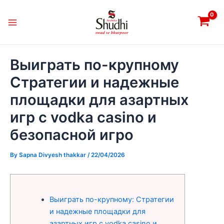
Skip
Post
Main
to
navigation
Menu
content
Выиграть по-крупному
Стратегии и надежные
площадки для азартных
игр с vodka casino и
безопасной игро
By
Sapna Divyesh thakkar
/
22/04/2026
Выиграть по-крупному: Стратегии
и надежные площадки для
азартных игр с vodka casino и