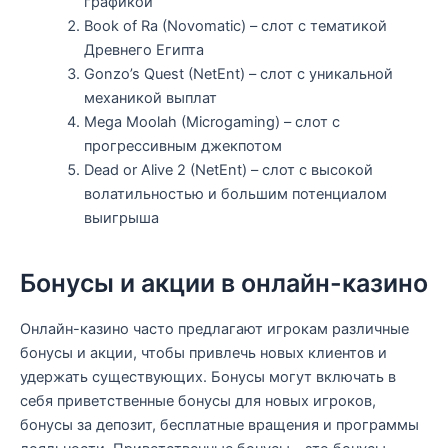
графикой
Book of Ra (Novomatic) – слот с тематикой
Древнего Египта
Gonzo’s Quest (NetEnt) – слот с уникальной
механикой выплат
Mega Moolah (Microgaming) – слот с
прогрессивным джекпотом
Dead or Alive 2 (NetEnt) – слот с высокой
волатильностью и большим потенциалом
выигрыша
Бонусы и акции в онлайн-казино
Онлайн-казино часто предлагают игрокам различные
бонусы и акции, чтобы привлечь новых клиентов и
удержать существующих. Бонусы могут включать в
себя приветственные бонусы для новых игроков,
бонусы за депозит, бесплатные вращения и программы