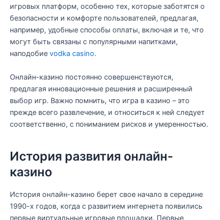
игровых платформ, особенно тех, которые заботятся о
безопасности и комфорте пользователей, предлагая,
например, удобные способы оплаты, включая и те, что
могут быть связаны с популярными напитками,
наподобие
vodka casino
.
Онлайн-казино постоянно совершенствуются,
предлагая инновационные решения и расширенный
выбор игр. Важно помнить, что игра в казино – это
прежде всего развлечение, и относиться к ней следует
соответственно, с пониманием рисков и умеренностью.
История развития онлайн-
казино
История онлайн-казино берет свое начало в середине
1990-х годов, когда с развитием интернета появились
первые виртуальные игровые площадки. Первые