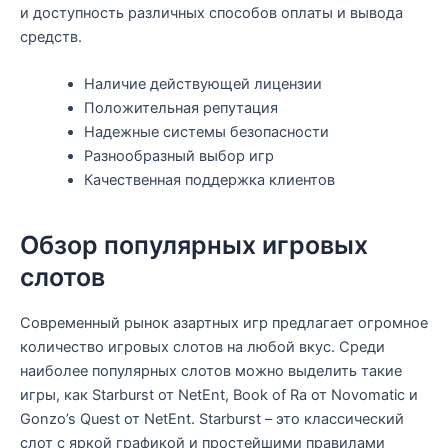
и доступность различных способов оплаты и вывода
средств.
Наличие действующей лицензии
Положительная репутация
Надежные системы безопасности
Разнообразный выбор игр
Качественная поддержка клиентов
Обзор популярных игровых
слотов
Современный рынок азартных игр предлагает огромное
количество игровых слотов на любой вкус. Среди
наиболее популярных слотов можно выделить такие
игры, как Starburst от NetEnt, Book of Ra от Novomatic и
Gonzo’s Quest от NetEnt. Starburst – это классический
слот с яркой графикой и простейшими правилами