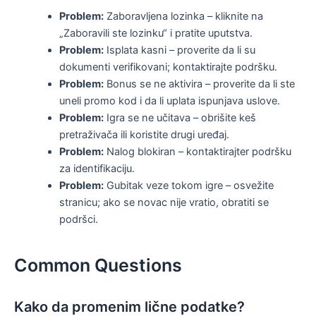
Problem:
Zaboravljena lozinka – kliknite na
„Zaboravili ste lozinku“ i pratite uputstva.
Problem:
Isplata kasni – proverite da li su
dokumenti verifikovani; kontaktirajte podršku.
Problem:
Bonus se ne aktivira – proverite da li ste
uneli promo kod i da li uplata ispunjava uslove.
Problem:
Igra se ne učitava – obrišite keš
pretraživača ili koristite drugi uređaj.
Problem:
Nalog blokiran – kontaktirajter podršku
za identifikaciju.
Problem:
Gubitak veze tokom igre – osvežite
stranicu; ako se novac nije vratio, obratiti se
podršci.
Common Questions
Kako da promenim lične podatke?