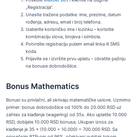
Posetite
Maxbet slot
i kliknite na dugme
„Registracija“.
Unesite tražene podatke: ime, prezime, datum
rođenja, adresu, email i broj telefona.
Izaberite korisničko ime i lozinku – koristite
kombinaciju slova, brojeva i simbola.
Potvrdite registraciju putem email linka ili SMS
koda.
Prijavite se i izvršite prvu uplatu – obratite pažnju
na bonuse dobrodošlice.
Bonus Mathematics
Bonusi su privlačni, ali skrivaju matematičke uslove. Uzmimo
primer: bonus dobrodošlice od 100% do 20.000 RSD uz
zahtev za klađenje (wagering) od 35x. Ako uplatite 10.000
RSD, dobijate 10.000 RSD bonusa. Ukupan iznos za
klađenje je 35 × (10.000 + 10.000) = 700.000 RSD. Sa
prosečnim RTP-om od 96%, očekivani gubitak tokom