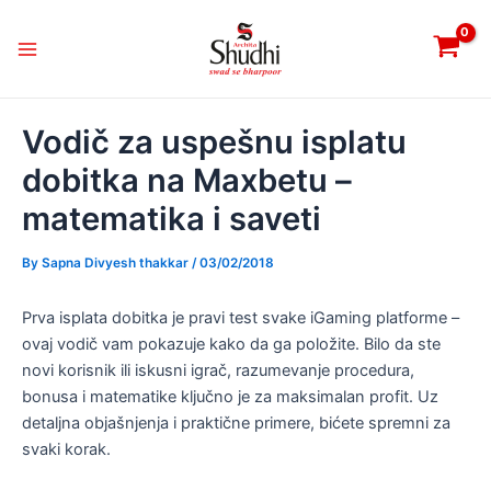
Skip
Post
Main
to
navigation
Menu
content
Vodič za uspešnu isplatu
dobitka na Maxbetu –
matematika i saveti
By
Sapna Divyesh thakkar
/
03/02/2018
Prva isplata dobitka je pravi test svake iGaming platforme –
ovaj vodič vam pokazuje kako da ga položite. Bilo da ste
novi korisnik ili iskusni igrač, razumevanje procedura,
bonusa i matematike ključno je za maksimalan profit. Uz
detaljna objašnjenja i praktične primere, bićete spremni za
svaki korak.