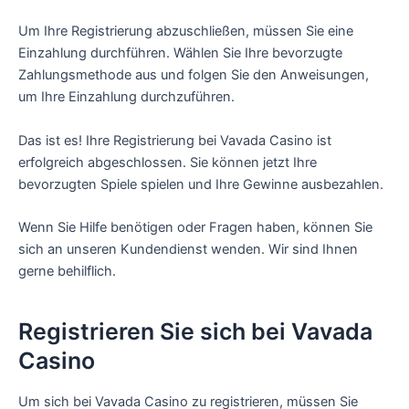
Um Ihre Registrierung abzuschließen, müssen Sie eine
Einzahlung durchführen. Wählen Sie Ihre bevorzugte
Zahlungsmethode aus und folgen Sie den Anweisungen,
um Ihre Einzahlung durchzuführen.
Das ist es! Ihre Registrierung bei Vavada Casino ist
erfolgreich abgeschlossen. Sie können jetzt Ihre
bevorzugten Spiele spielen und Ihre Gewinne ausbezahlen.
Wenn Sie Hilfe benötigen oder Fragen haben, können Sie
sich an unseren Kundendienst wenden. Wir sind Ihnen
gerne behilflich.
Registrieren Sie sich bei Vavada
Casino
Um sich bei Vavada Casino zu registrieren, müssen Sie