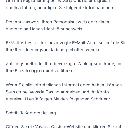
Um Ihre Registrierung bei Vavada Casino erfolgreich
durchzuführen, benötigen Sie folgende Informationen:
Personalausweis: Ihren Personalausweis oder einen
anderen amtlichen Identitätsnachweis
E-Mail-Adresse: Ihre bevorzugte E-Mail-Adresse, auf die Sie
Ihre Registrierungsbestätigung erhalten werden
Zahlungsmethode: Ihre bevorzugte Zahlungsmethode, um
Ihre Einzahlungen durchzuführen
Wenn Sie alle erforderlichen Informationen haben, können
Sie sich bei Vavada Casino anmelden und Ihr Konto
erstellen. Hierfür folgen Sie den folgenden Schritten:
Schritt 1: Kontoerstellung
Öffnen Sie die Vavada Casino-Website und klicken Sie auf