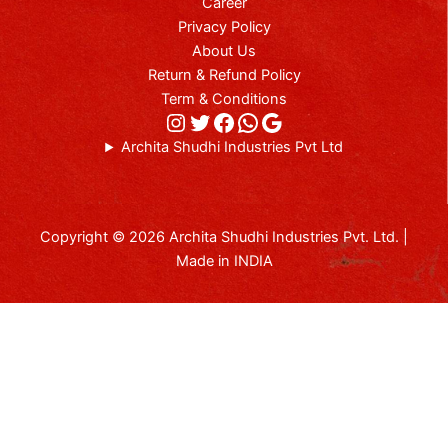
Career
Privacy Policy
About Us
Return & Refund Policy
Term & Conditions
Archita Shudhi Industries Pvt Ltd
Copyright © 2026 Archita Shudhi Industries Pvt. Ltd. |
Made in INDIA