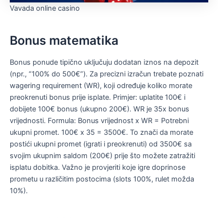
Vavada online casino
Bonus matematika
Bonus ponude tipično uključuju dodatan iznos na depozit
(npr., “100% do 500€”). Za precizni izračun trebate poznati
wagering requirement (WR), koji određuje koliko morate
preokrenuti bonus prije isplate. Primjer: uplatite 100€ i
dobijete 100€ bonus (ukupno 200€). WR je 35x bonus
vrijednosti. Formula: Bonus vrijednost x WR = Potrebni
ukupni promet. 100€ x 35 = 3500€. To znači da morate
postići ukupni promet (igrati i preokrenuti) od 3500€ sa
svojim ukupnim saldom (200€) prije što možete zatražiti
isplatu dobitka. Važno je provjeriti koje igre doprinose
prometu u različitim postocima (slots 100%, rulet možda
10%).