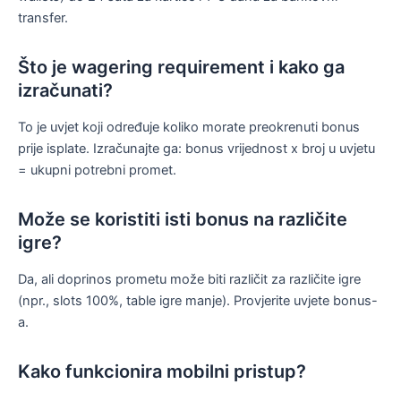
transfer.
Što je wagering requirement i kako ga
izračunati?
To je uvjet koji određuje koliko morate preokrenuti bonus
prije isplate. Izračunajte ga: bonus vrijednost x broj u uvjetu
= ukupni potrebni promet.
Može se koristiti isti bonus na različite
igre?
Da, ali doprinos prometu može biti različit za različite igre
(npr., slots 100%, table igre manje). Provjerite uvjete bonus-
a.
Kako funkcionira mobilni pristup?