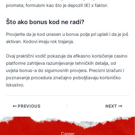
prometa; formulom kao što je depozit (€) x faktor.
Što ako bonus kod ne radi?
Provjerite da je kod unesen u bonus polje pri uplati i da je još
aktivan. Kodovi imaju rok trajanja.
Ovaj praktični vodič pokazuje da efikasno korisčenje casino
platforme zahtijeva razumijevanje tehničkih detalja, od
uvjeta bonus-a do sigurnosnih provjera. Precizni izračuni i
poznavanje procedura značajno poboljšavaju korisničko
iskustvo.
PREVIOUS
NEXT
Career