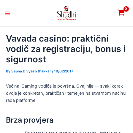
Skip
Post
Main
to
navigation
Menu
content
Vavada casino: praktični
vodič za registraciju, bonus i
sigurnost
By
Sapna Divyesh thakkar
/
19/02/2017
Većina iGaming vodiča je površna. Ovaj nije — svaki korak
ovdje je konkretan, praktičan i temeljen na stvarnom načinu
rada platforme.
Brza provjera