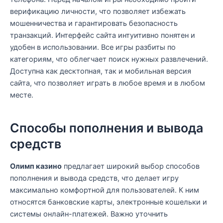
верификацию личности, что позволяет избежать
мошенничества и гарантировать безопасность
транзакций. Интерфейс сайта интуитивно понятен и
удобен в использовании. Все игры разбиты по
категориям, что облегчает поиск нужных развлечений.
Доступна как десктопная, так и мобильная версия
сайта, что позволяет играть в любое время и в любом
месте.
Способы пополнения и вывода
средств
Олимп казино
предлагает широкий выбор способов
пополнения и вывода средств, что делает игру
максимально комфортной для пользователей. К ним
относятся банковские карты, электронные кошельки и
системы онлайн-платежей. Важно уточнить