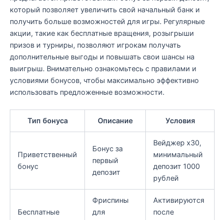
который позволяет увеличить свой начальный банк и
получить больше возможностей для игры. Регулярные
акции, такие как бесплатные вращения, розыгрыши
призов и турниры, позволяют игрокам получать
дополнительные выгоды и повышать свои шансы на
выигрыш. Внимательно ознакомьтесь с правилами и
условиями бонусов, чтобы максимально эффективно
использовать предложенные возможности.
Тип бонуса
Описание
Условия
Вейджер x30,
Бонус за
Приветственный
минимальный
первый
бонус
депозит 1000
депозит
рублей
Фриспины
Активируются
Бесплатные
для
после