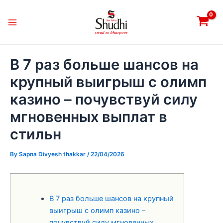
Skip
Post
Main
to
navigation
Menu
content
В 7 раз больше шансов на
крупный выигрыш с олимп
казино – почувствуй силу
мгновенных выплат в
стильн
By
Sapna Divyesh thakkar
/
22/04/2026
В 7 раз больше шансов на крупный
выигрыш с олимп казино –
почувствуй силу мгновенных