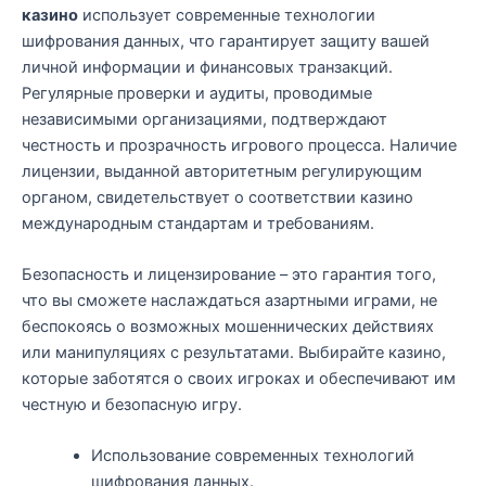
казино
использует современные технологии
шифрования данных, что гарантирует защиту вашей
личной информации и финансовых транзакций.
Регулярные проверки и аудиты, проводимые
независимыми организациями, подтверждают
честность и прозрачность игрового процесса. Наличие
лицензии, выданной авторитетным регулирующим
органом, свидетельствует о соответствии казино
международным стандартам и требованиям.
Безопасность и лицензирование – это гарантия того,
что вы сможете наслаждаться азартными играми, не
беспокоясь о возможных мошеннических действиях
или манипуляциях с результатами. Выбирайте казино,
которые заботятся о своих игроках и обеспечивают им
честную и безопасную игру.
Использование современных технологий
шифрования данных.