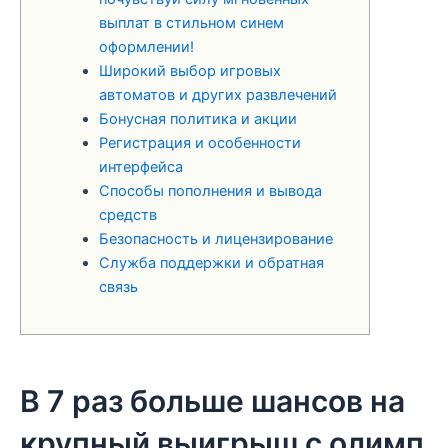
выплат в стильном синем
оформлении!
Широкий выбор игровых
автоматов и других развлечений
Бонусная политика и акции
Регистрация и особенности
интерфейса
Способы пополнения и вывода
средств
Безопасность и лицензирование
Служба поддержки и обратная
связь
В 7 раз больше шансов на
крупный выигрыш с олимп