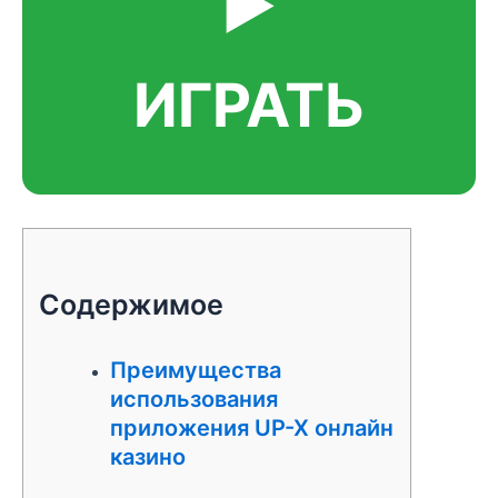
▶️
ИГРАТЬ
Содержимое
Преимущества
использования
приложения UP-X онлайн
казино