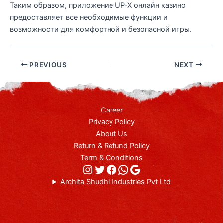
Таким образом, приложение UP-X онлайн казино
предоставляет все необходимые функции и
возможности для комфортной и безопасной игры.
PREVIOUS
NEXT
Career
Privacy Policy
About Us
Return & Refund Policy
Term & Conditions
Archita Shudhi Industries Pvt Ltd