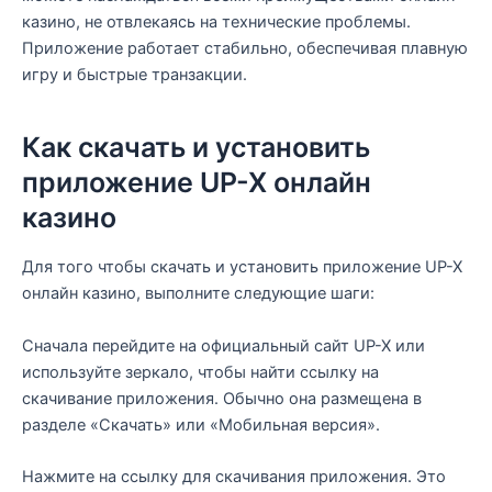
казино, не отвлекаясь на технические проблемы.
Приложение работает стабильно, обеспечивая плавную
игру и быстрые транзакции.
Как скачать и установить
приложение UP-X онлайн
казино
Для того чтобы скачать и установить приложение UP-X
онлайн казино, выполните следующие шаги:
Сначала перейдите на официальный сайт UP-X или
используйте зеркало, чтобы найти ссылку на
скачивание приложения. Обычно она размещена в
разделе «Скачать» или «Мобильная версия».
Нажмите на ссылку для скачивания приложения. Это