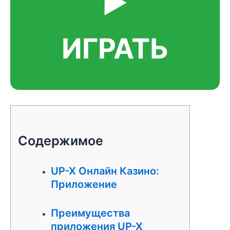
▶️
ИГРАТЬ
Содержимое
UP-X Онлайн Казино:
Приложение
Преимущества
приложения UP-X