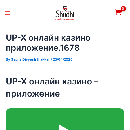
Skip
Post
Main
to
navigation
Menu
content
UP-X онлайн казино
приложение.1678
By
Sapna Divyesh thakkar
/
25/04/2026
UP-X онлайн казино –
приложение