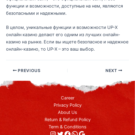
функции и возможности, доступные на нем, являются
безопасными и надежными.
В целом, уникальные функции и возможности UP-X
онлайн казино делают его одним из лучших онлайн-
казино на рынке. Если вы ищете безопасное и надежное
онлайн-казино, то UP-X – это ваш выбор.
PREVIOUS
NEXT
Career
Privacy Policy
About Us
Return & Refund Policy
Term & Conditions