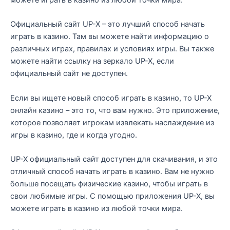
Официальный сайт UP-X – это лучший способ начать
играть в казино. Там вы можете найти информацию о
различных играх, правилах и условиях игры. Вы также
можете найти ссылку на зеркало UP-X, если
официальный сайт не доступен.
Если вы ищете новый способ играть в казино, то UP-X
онлайн казино – это то, что вам нужно. Это приложение,
которое позволяет игрокам извлекать наслаждение из
игры в казино, где и когда угодно.
UP-X официальный сайт доступен для скачивания, и это
отличный способ начать играть в казино. Вам не нужно
больше посещать физические казино, чтобы играть в
свои любимые игры. С помощью приложения UP-X, вы
можете играть в казино из любой точки мира.