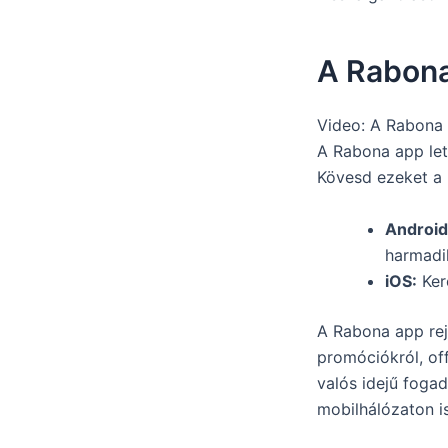
A Rabona
Video: A Rabona a
A Rabona app let
Kövesd ezeket a 
Android
harmadik
iOS:
Kere
A Rabona app rejt
promóciókról, of
valós idejű foga
mobilhálózaton i