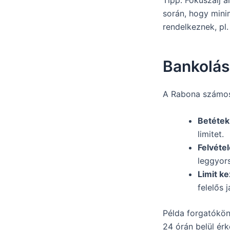
Tipp: Fókuszálj a
során, hogy mini
rendelkeznek, pl.
Bankolás
A Rabona számos 
Betétek
limitet.
Felvétel
leggyor
Limit ke
felelős 
Példa forgatóköny
24 órán belül érk