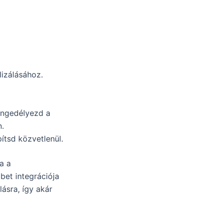
lizálásához.
 engedélyezd a
n.
ítsd közvetlenül.
a a
bet integrációja
ásra, így akár