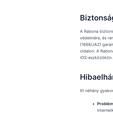
Biztonsá
A Rabona biztons
védelmére, és re
(1668/JAZ) garant
oldalon. A Rabon
iOS-eszközökön.
Hibaelhá
Itt néhány gyako
Problém
internet