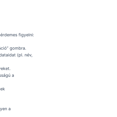
érdemes figyelni:
ráció” gombra.
ataidat (pl. név,
veket.
osságú a
lek
gyen a