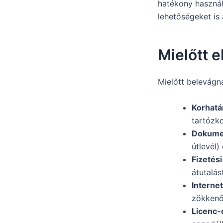
hatékony használ
lehetőségeket is
Mielőtt e
Mielőtt belevágn
Korhatá
tartózk
Dokume
útlevél)
Fizetés
átutalás
Interne
zökkenő
Licenc-