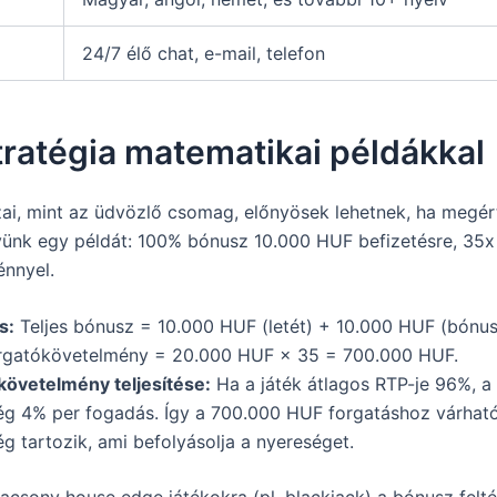
24/7 élő chat, e-mail, telefon
ratégia matematikai példákkal
i, mint az üdvözlő csomag, előnyösek lehetnek, ha megér
gyünk egy példát: 100% bónusz 10.000 HUF befizetésre, 35x
nnyel.
s:
Teljes bónusz = 10.000 HUF (letét) + 10.000 HUF (bónu
rgatókövetelmény = 20.000 HUF × 35 = 700.000 HUF.
követelmény teljesítése:
Ha a játék átlagos RTP-je 96%, a
ég 4% per fogadás. Így a 700.000 HUF forgatáshoz várha
g tartozik, ami befolyásolja a nyereséget.