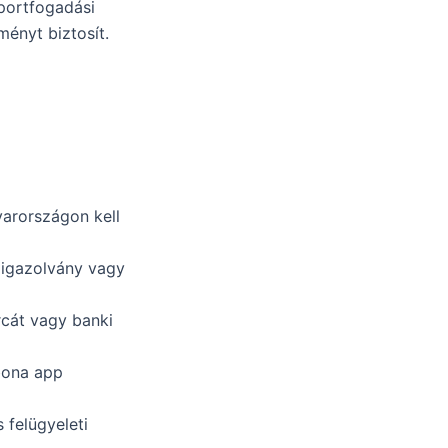
portfogadási
ményt biztosít.
arországon kell
 igazolvány vagy
rcát vagy banki
bona app
 felügyeleti