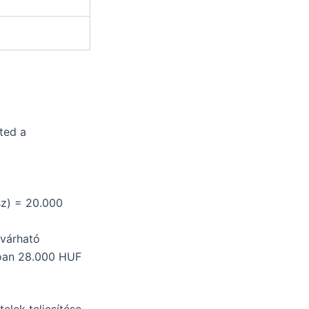
ted a
sz) = 20.000
 várható
tóan 28.000 HUF