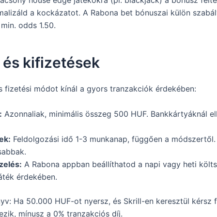
lacsony house edge játékokra (pl. blackjack) a bónusz feltét
malizáld a kockázatot. A Rabona bet bónuszai külön szabá
 min. odds 1.50.
 és kifizetések
fizetési módot kínál a gyors tranzakciók érdekében:
:
Azonnaliak, minimális összeg 500 HUF. Bankkártyáknál ell
ek:
Feldolgozási idő 1-3 munkanap, függően a módszertől. S
sabbak.
zelés:
A Rabona appban beállíthatod a napi vagy heti költ
játék érdekében.
v: Ha 50.000 HUF-ot nyersz, és Skrill-en keresztül kérsz f
ezik, mínusz a 0% tranzakciós díj.