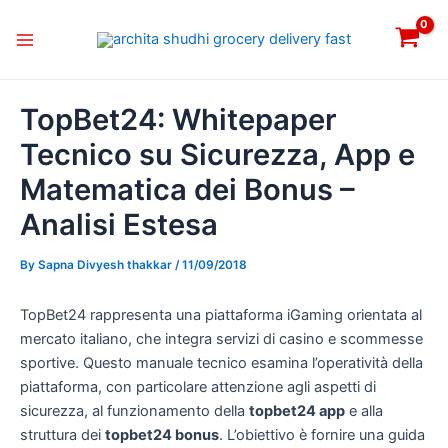
Skip
Post
Main
to
navigation
Menu
content
TopBet24: Whitepaper
Tecnico su Sicurezza, App e
Matematica dei Bonus –
Analisi Estesa
By
Sapna Divyesh thakkar
/
11/09/2018
TopBet24 rappresenta una piattaforma iGaming orientata al
mercato italiano, che integra servizi di casino e scommesse
sportive. Questo manuale tecnico esamina l’operatività della
piattaforma, con particolare attenzione agli aspetti di
sicurezza, al funzionamento della
topbet24 app
e alla
struttura dei
topbet24 bonus
. L’obiettivo è fornire una guida