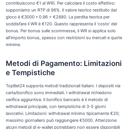
contribuiscono €1 al WR). Per calcolare il costo effettivo:
supponiamo un RTP di 96%. Il valore teorico restituito dal
gioco è €3000 * 0.96 = €2880. La perdita teorica per
soddisfare il WR è €120. Questo rappresenta il ‘costo’ del
bonus. Per bonus sulle scommesse, il WR si applica solo
all’importo bonus, spesso con restrizioni su mercati e quote
minime.
Metodi di Pagamento: Limitazioni
e Tempistiche
TopBet24 supporta metodi tradizionali italiani. I depositi via
carta/bonifico sono immediati. I withdrawal richiedono
verifica aggiuntiva. Il bonifico bancario è il metodo di
withdrawal principale, con tempistiche di 3-5 giorni
lavorativi. Limitazioni: withdrawal minimo tipicamente €20;
massimo giornaliero può raggiungere €5000. Attenzione:
alcuni metodi di e-wallet potrebbero non essere disponibili