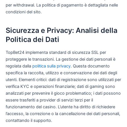
per withdrawal. La politica di pagamento è dettagliata nelle
condizioni del sito.
Sicurezza e Privacy: Analisi della
Politica dei Dati
TopBet24 implementa standard di sicurezza SSL per
proteggere le transazioni. La gestione dei dati personali è
regolata dalla
politica sulla privacy
. Questa documento
specifica la raccolta, utilizzo e conservazione dei dati degli
utenti. Elementi critici: dati di registrazione sono utilizzati per
verifica KYC e operazioni finanziarie; dati di gaming sono
analizzati per prevenire il gioco problematico; i dati possono
essere trasferiti a provider di servizi terzi per il
funzionamento del casino. L’utente ha diritto di richiedere
l’accesso, la correzione o la cancellazione dei dati personali,
contattando il supporto.