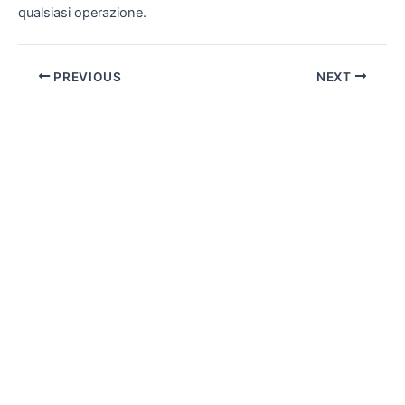
qualsiasi operazione.
PREVIOUS
NEXT
Career
Privacy Policy
About Us
Return & Refund Policy
Term & Conditions
Archita Shudhi Industries Pvt Ltd
Copyright © 2026 Archita Shudhi Industries Pvt. Ltd. |
Made in INDIA