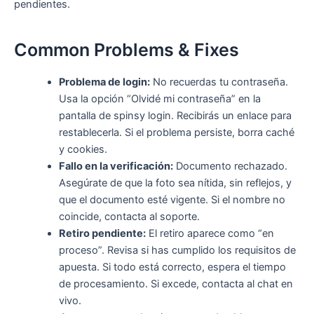
pendientes.
Common Problems & Fixes
Problema de login:
No recuerdas tu contraseña.
Usa la opción “Olvidé mi contraseña” en la
pantalla de spinsy login. Recibirás un enlace para
restablecerla. Si el problema persiste, borra caché
y cookies.
Fallo en la verificación:
Documento rechazado.
Asegúrate de que la foto sea nítida, sin reflejos, y
que el documento esté vigente. Si el nombre no
coincide, contacta al soporte.
Retiro pendiente:
El retiro aparece como “en
proceso”. Revisa si has cumplido los requisitos de
apuesta. Si todo está correcto, espera el tiempo
de procesamiento. Si excede, contacta al chat en
vivo.