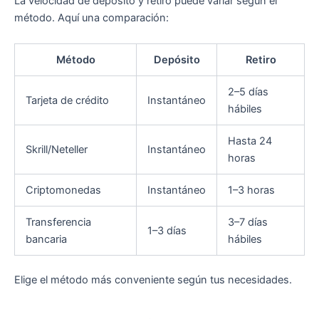
La velocidad de depósito y retiro puede variar según el
método. Aquí una comparación:
Método
Depósito
Retiro
2–5 días
Tarjeta de crédito
Instantáneo
hábiles
Hasta 24
Skrill/Neteller
Instantáneo
horas
Criptomonedas
Instantáneo
1–3 horas
Transferencia
3–7 días
1–3 días
bancaria
hábiles
Elige el método más conveniente según tus necesidades.