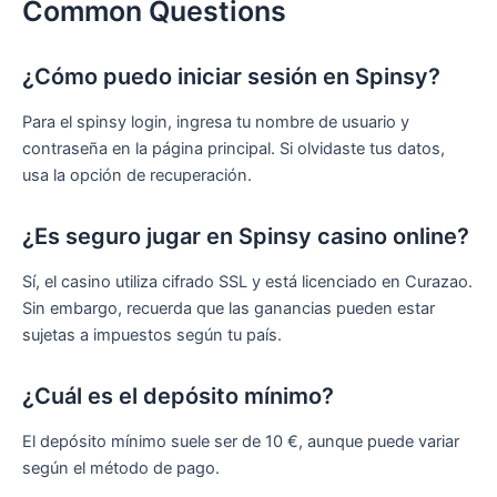
Common Questions
¿Cómo puedo iniciar sesión en Spinsy?
Para el spinsy login, ingresa tu nombre de usuario y
contraseña en la página principal. Si olvidaste tus datos,
usa la opción de recuperación.
¿Es seguro jugar en Spinsy casino online?
Sí, el casino utiliza cifrado SSL y está licenciado en Curazao.
Sin embargo, recuerda que las ganancias pueden estar
sujetas a impuestos según tu país.
¿Cuál es el depósito mínimo?
El depósito mínimo suele ser de 10 €, aunque puede variar
según el método de pago.