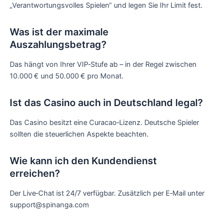
„Verantwortungsvolles Spielen“ und legen Sie Ihr Limit fest.
Was ist der maximale
Auszahlungsbetrag?
Das hängt von Ihrer VIP‑Stufe ab – in der Regel zwischen
10.000 € und 50.000 € pro Monat.
Ist das Casino auch in Deutschland legal?
Das Casino besitzt eine Curacao‑Lizenz. Deutsche Spieler
sollten die steuerlichen Aspekte beachten.
Wie kann ich den Kundendienst
erreichen?
Der Live‑Chat ist 24/7 verfügbar. Zusätzlich per E‑Mail unter
support@spinanga.com