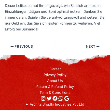
Dieser Leitfaden hat Ihnen gezeigt, wie Sie sich anmelden,
Einzahlungen tätigen und Boni optimal nutzen. Denken Sie
immer daran: Spielen Sie verantwortungsvoll und setzen Sie
nur Geld ein, das Sie sich leisten können zu verlieren. Viel
Erfolg bei Spinanga!
PREVIOUS
NEXT
Career
Privacy Policy
About Us
Return & Refund Policy
Term & Conditions
Archita Shudhi Industries Pvt Ltd