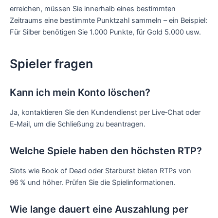
erreichen, müssen Sie innerhalb eines bestimmten
Zeitraums eine bestimmte Punktzahl sammeln – ein Beispiel:
Für Silber benötigen Sie 1.000 Punkte, für Gold 5.000 usw.
Spieler fragen
Kann ich mein Konto löschen?
Ja, kontaktieren Sie den Kundendienst per Live‑Chat oder
E‑Mail, um die Schließung zu beantragen.
Welche Spiele haben den höchsten RTP?
Slots wie Book of Dead oder Starburst bieten RTPs von
96 % und höher. Prüfen Sie die Spielinformationen.
Wie lange dauert eine Auszahlung per