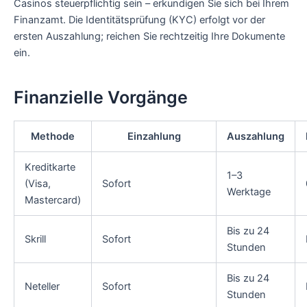
Casinos steuerpflichtig sein – erkundigen Sie sich bei Ihrem
Finanzamt. Die Identitätsprüfung (KYC) erfolgt vor der
ersten Auszahlung; reichen Sie rechtzeitig Ihre Dokumente
ein.
Finanzielle Vorgänge
Methode
Einzahlung
Auszahlung
Kreditkarte
1–3
(Visa,
Sofort
Werktage
Mastercard)
Bis zu 24
Skrill
Sofort
Stunden
Bis zu 24
Neteller
Sofort
Stunden