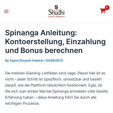
Skip
Post
Main
to
navigation
Menu
content
Spinanga Anleitung:
Kontoerstellung, Einzahlung
und Bonus berechnen
By
Sapna Divyesh thakkar
/
02/06/2015
Die meisten iGaming-Leitfäden sind vage. Dieser hier ist es
nicht – jeder Schritt ist spezifisch, umsetzbar und basiert
darauf, wie die Plattform tatsächlich funktioniert. Egal, ob
Sie sich zum ersten Mal bei Spinanga anmelden oder bereits
Erfahrung haben – diese Anleitung führt Sie durch alle
wichtigen Prozesse.