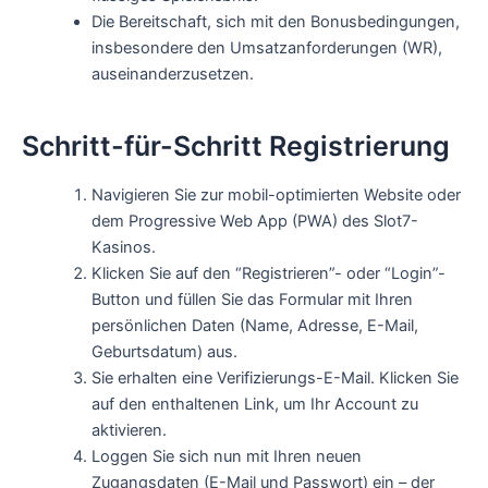
Die Bereitschaft, sich mit den Bonusbedingungen,
insbesondere den Umsatzanforderungen (WR),
auseinanderzusetzen.
Schritt-für-Schritt Registrierung
Navigieren Sie zur mobil-optimierten Website oder
dem Progressive Web App (PWA) des Slot7-
Kasinos.
Klicken Sie auf den “Registrieren”- oder “Login”-
Button und füllen Sie das Formular mit Ihren
persönlichen Daten (Name, Adresse, E-Mail,
Geburtsdatum) aus.
Sie erhalten eine Verifizierungs-E-Mail. Klicken Sie
auf den enthaltenen Link, um Ihr Account zu
aktivieren.
Loggen Sie sich nun mit Ihren neuen
Zugangsdaten (E-Mail und Passwort) ein – der