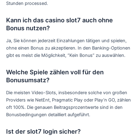
Stunden processed.
Kann ich das casino slot7 auch ohne
Bonus nutzen?
Ja, Sie können jederzeit Einzahlungen tätigen und spielen,
ohne einen Bonus zu akzeptieren. In den Banking-Optionen
gibt es meist die Möglichkeit, “Kein Bonus” zu auswählen.
Welche Spiele zählen voll für den
Bonusumsatz?
Die meisten Video-Slots, insbesondere solche von großen
Providers wie NetEnt, Pragmatic Play oder Play’n GO, zählen
oft 100%. Die genauen Beitragsprozentwerte sind in den
Bonusbedingungen detailliert aufgeführt.
Ist der slot7 login sicher?