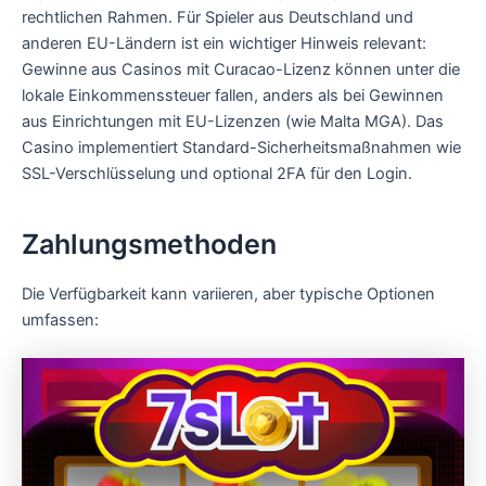
rechtlichen Rahmen. Für Spieler aus Deutschland und
anderen EU-Ländern ist ein wichtiger Hinweis relevant:
Gewinne aus Casinos mit Curacao-Lizenz können unter die
lokale Einkommenssteuer fallen, anders als bei Gewinnen
aus Einrichtungen mit EU-Lizenzen (wie Malta MGA). Das
Casino implementiert Standard-Sicherheitsmaßnahmen wie
SSL-Verschlüsselung und optional 2FA für den Login.
Zahlungsmethoden
Die Verfügbarkeit kann variieren, aber typische Optionen
umfassen: