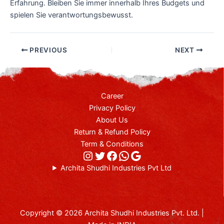
Erfahrung. Bleiben Sie immer innerhalb Ihres Budgets und
spielen Sie verantwortungsbewusst.
PREVIOUS
NEXT
Career
Privacy Policy
About Us
Return & Refund Policy
Term & Conditions
Archita Shudhi Industries Pvt Ltd
Copyright © 2026 Archita Shudhi Industries Pvt. Ltd. |