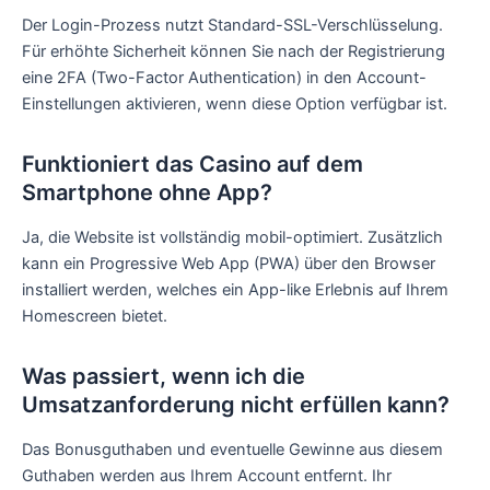
Der Login-Prozess nutzt Standard-SSL-Verschlüsselung.
Für erhöhte Sicherheit können Sie nach der Registrierung
eine 2FA (Two-Factor Authentication) in den Account-
Einstellungen aktivieren, wenn diese Option verfügbar ist.
Funktioniert das Casino auf dem
Smartphone ohne App?
Ja, die Website ist vollständig mobil-optimiert. Zusätzlich
kann ein Progressive Web App (PWA) über den Browser
installiert werden, welches ein App-like Erlebnis auf Ihrem
Homescreen bietet.
Was passiert, wenn ich die
Umsatzanforderung nicht erfüllen kann?
Das Bonusguthaben und eventuelle Gewinne aus diesem
Guthaben werden aus Ihrem Account entfernt. Ihr