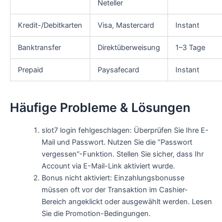
Neteller
Kredit-/Debitkarten
Visa, Mastercard
Instant
Banktransfer
Direktüberweisung
1–3 Tage
Prepaid
Paysafecard
Instant
Häufige Probleme & Lösungen
slot7 login fehlgeschlagen: Überprüfen Sie Ihre E-
Mail und Passwort. Nutzen Sie die “Passwort
vergessen”-Funktion. Stellen Sie sicher, dass Ihr
Account via E-Mail-Link aktiviert wurde.
Bonus nicht aktiviert: Einzahlungsbonusse
müssen oft vor der Transaktion im Cashier-
Bereich angeklickt oder ausgewählt werden. Lesen
Sie die Promotion-Bedingungen.