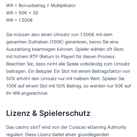
WR = Bonusbetrag × Multiplikator
WR = 50€ × 30
WR = 1.500€
Sie müssen also einen Umsatz von 1.500€ mit dem
gesamten Guthaben (100€) generieren, bevor Sie eine
Auszahlung beantragen können. Spieler wählen oft Slots
mit hohem RTP (Return to Player) für diesen Prozess.
Beachten Sie, dass nicht alle Spiele vollständig zum Umsatz
beitragen. Ein Beispiel: Ein Slot mit einem Beitragsfaktor von
50% erhöht den Umsatz nur mit halbem Wert. Spielen Sie
100€ auf einem Slot mit 50% Beitrag, so werden nur 50€ auf
Ihr WR angerechnet.
Lizenz & Spielerschutz
Das casino slot7 wird von der Curacao eGaming Authority
reguliert. Diese Lizenz bietet einen grundlegenden