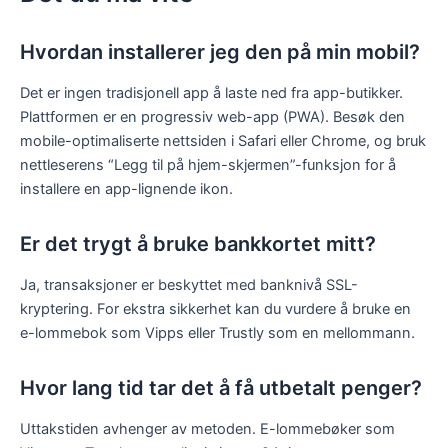
Hvordan installerer jeg den på min mobil?
Det er ingen tradisjonell app å laste ned fra app-butikker.
Plattformen er en progressiv web-app (PWA). Besøk den
mobile-optimaliserte nettsiden i Safari eller Chrome, og bruk
nettleserens “Legg til på hjem-skjermen”-funksjon for å
installere en app-lignende ikon.
Er det trygt å bruke bankkortet mitt?
Ja, transaksjoner er beskyttet med banknivå SSL-
kryptering. For ekstra sikkerhet kan du vurdere å bruke en
e-lommebok som Vipps eller Trustly som en mellommann.
Hvor lang tid tar det å få utbetalt penger?
Uttakstiden avhenger av metoden. E-lommebøker som