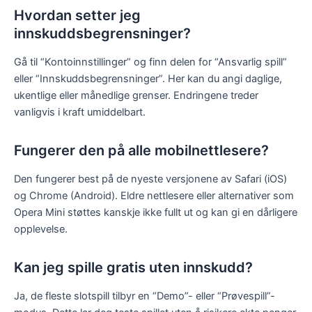
Hvordan setter jeg
innskuddsbegrensninger?
Gå til “Kontoinnstillinger” og finn delen for “Ansvarlig spill”
eller “Innskuddsbegrensninger”. Her kan du angi daglige,
ukentlige eller månedlige grenser. Endringene treder
vanligvis i kraft umiddelbart.
Fungerer den på alle mobilnettlesere?
Den fungerer best på de nyeste versjonene av Safari (iOS)
og Chrome (Android). Eldre nettlesere eller alternativer som
Opera Mini støttes kanskje ikke fullt ut og kan gi en dårligere
opplevelse.
Kan jeg spille gratis uten innskudd?
Ja, de fleste slotspill tilbyr en “Demo”- eller “Prøvespill”-