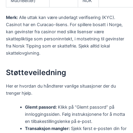
MuchBetter)
NOK
Merk:
Alle uttak kan være underlagt verifisering (KYC).
Casinot har en Curacao-lisens. For spillere bosatt i Norge,
kan gevinster fra casinor med slike lisenser være
skattepliktige som personinntekt, i motsetning til gevinster
fra Norsk Tipping som er skattefrie. Sjekk alltid lokal
skattelovgivning.
Støtteveiledning
Her er hvordan du håndterer vanlige situasjoner der du
trenger hjelp.
Glemt passord:
Klikk på “Glemt passord” på
innloggingssiden. Følg instruksjonene for å motta
en tilbakestillingslenke på e-post.
Transaksjon mangler:
Sjekk først e-posten din for