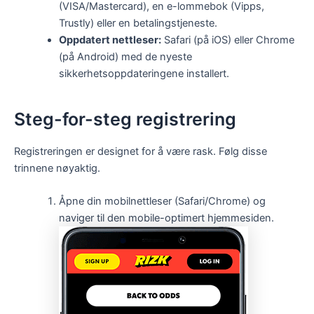
(VISA/Mastercard), en e-lommebok (Vipps,
Trustly) eller en betalingstjeneste.
Oppdatert nettleser:
Safari (på iOS) eller Chrome
(på Android) med de nyeste
sikkerhetsoppdateringene installert.
Steg-for-steg registrering
Registreringen er designet for å være rask. Følg disse
trinnene nøyaktig.
Åpne din mobilnettleser (Safari/Chrome) og
naviger til den mobile-optimert hjemmesiden.