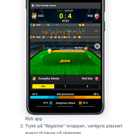
Rizk app
Trykk på “Registrer”-knappen, vanligvis plassert
øverst til høyre på skjermen.