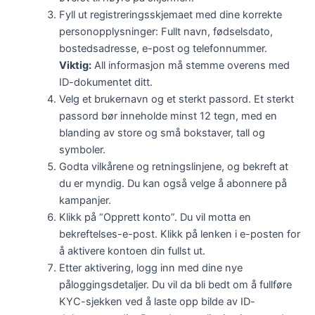
Fyll ut registreringsskjemaet med dine korrekte
personopplysninger: Fullt navn, fødselsdato,
bostedsadresse, e-post og telefonnummer.
Viktig:
All informasjon må stemme overens med
ID-dokumentet ditt.
Velg et brukernavn og et sterkt passord. Et sterkt
passord bør inneholde minst 12 tegn, med en
blanding av store og små bokstaver, tall og
symboler.
Godta vilkårene og retningslinjene, og bekreft at
du er myndig. Du kan også velge å abonnere på
kampanjer.
Klikk på “Opprett konto”. Du vil motta en
bekreftelses-e-post. Klikk på lenken i e-posten for
å aktivere kontoen din fullst ut.
Etter aktivering, logg inn med dine nye
påloggingsdetaljer. Du vil da bli bedt om å fullføre
KYC-sjekken ved å laste opp bilde av ID-