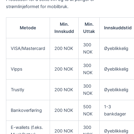
strømlinjeformet for mobilbruk.
Min.
Min.
Metode
Innskuddstid
Innskudd
Uttak
300
VISA/Mastercard
200 NOK
Øyeblikkelig
NOK
300
Vipps
200 NOK
Øyeblikkelig
NOK
300
Trustly
200 NOK
Øyeblikkelig
NOK
500
1-3
Bankoverføring
200 NOK
NOK
bankdager
E-wallets (f.eks.
300
200 NOK
Øyeblikkelig