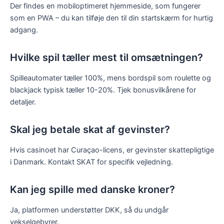
Der findes en mobiloptimeret hjemmeside, som fungerer
som en PWA – du kan tilføje den til din startskærm for hurtig
adgang.
Hvilke spil tæller mest til omsætningen?
Spilleautomater tæller 100%, mens bordspil som roulette og
blackjack typisk tæller 10-20%. Tjek bonusvilkårene for
detaljer.
Skal jeg betale skat af gevinster?
Hvis casinoet har Curaçao-licens, er gevinster skattepligtige
i Danmark. Kontakt SKAT for specifik vejledning.
Kan jeg spille med danske kroner?
Ja, platformen understøtter DKK, så du undgår
vekselgebyrer.