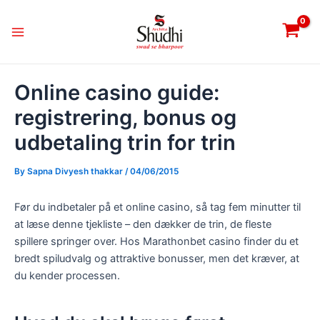
Skip
Post
Main
to
navigation
Menu
content
Online casino guide:
registrering, bonus og
udbetaling trin for trin
By
Sapna Divyesh thakkar
/
04/06/2015
Før du indbetaler på et online casino, så tag fem minutter til
at læse denne tjekliste – den dækker de trin, de fleste
spillere springer over. Hos Marathonbet casino finder du et
bredt spiludvalg og attraktive bonusser, men det kræver, at
du kender processen.