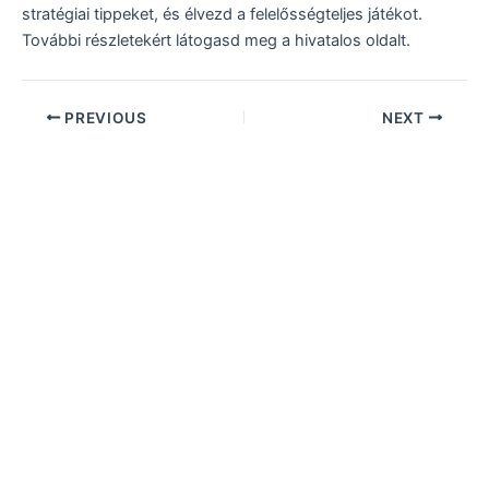
stratégiai tippeket, és élvezd a felelősségteljes játékot.
További részletekért látogasd meg a hivatalos oldalt.
PREVIOUS
NEXT
Career
Privacy Policy
About Us
Return & Refund Policy
Term & Conditions
Archita Shudhi Industries Pvt Ltd
Copyright © 2026 Archita Shudhi Industries Pvt. Ltd. |