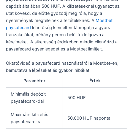
depózit általában 500 HUF. A kifizetéseknél ugyanezt az
utat kövesd, de előtte győződj meg róla, hogy a
nyeremények megfelelnek a feltételeknek. A
Mostbet
paysafecard
lehetőség kiemelten támogatja a gyors
tranzakciókat, néhány percen belül feldolgozva a
kérelmeket. A sikeresség érdekében mindig ellenőrizd a
paysafecard egyenlegedet és a Mostbet limitjeit.
Oktatóvideó a paysafecard használatáról a Mostbet-en,
bemutatva a lépéseket és gyakori hibákat.
Paraméter
Érték
Minimális depózit
500 HUF
paysafecard-dal
Maximális kifizetés
50,000 HUF naponta
paysafecard-ra