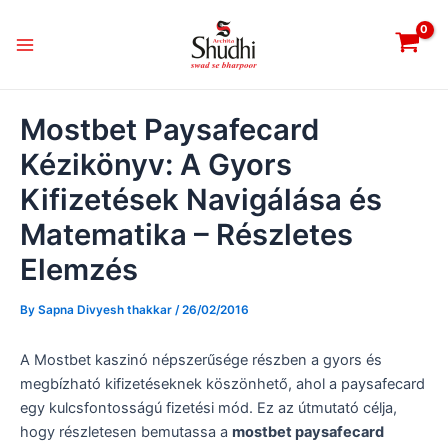
Skip
Post
Main
to
navigation
Menu
content
Mostbet Paysafecard
Kézikönyv: A Gyors
Kifizetések Navigálása és
Matematika – Részletes
Elemzés
By
Sapna Divyesh thakkar
/
26/02/2016
A Mostbet kaszinó népszerűsége részben a gyors és
megbízható kifizetéseknek köszönhető, ahol a paysafecard
egy kulcsfontosságú fizetési mód. Ez az útmutató célja,
hogy részletesen bemutassa a
mostbet paysafecard