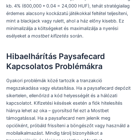
kb. 4% (600,000 * 0.04 = 24,000 HUF), tehát stratégiailag
érdemes alacsony kockázatú játékokkal feltétel teljesíteni,
mint a blackjack vagy rulett, ahol a ház előny kisebb. Ez
minimalizálja a költségeket és maximalizálja a nyerési
esélyeket a
mostbet kifizetés
során.
Hibaelhárítás Paysafecard
Kapcsolatos Problémákra
Gyakori problémák közé tartozik a tranzakció
megszakadása vagy elutasítása. Ha a paysafecard depózit
sikertelen, ellenőrizd a kód helyességét és a hálózati
kapcsolatot. Kifizetési késések esetén a fiók hitelesítés
hiánya lehet az oka – gyorsítsd fel ezt a Mostbet
támogatással. Ha a paysafecard nem jelenik meg
opcióként, próbáld frissíteni a böngészőt vagy használd a
mobilalkalmazást. Mindig tárolj bizonyítékot a