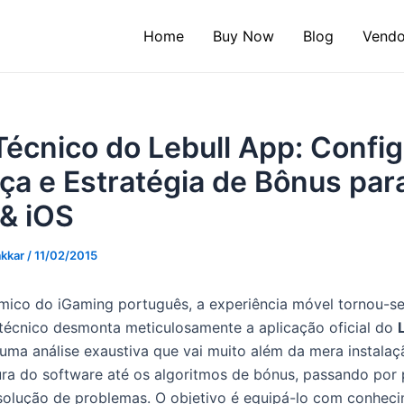
Home
Buy Now
Blog
Vendo
écnico do Lebull App: Config
a e Estratégia de Bônus par
 & iOS
akkar
/
11/02/2015
mico do iGaming português, a experiência móvel tornou-se
 técnico desmonta meticulosamente a aplicação oficial do
 uma análise exaustiva que vai muito além da mera instala
ura do software até os algoritmos de bónus, passando por
solução de problemas. O objetivo é equipá-lo com conhec