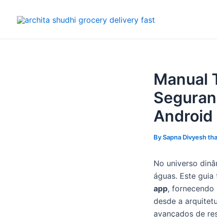
Skip
Post
to
navigation
content
Manual T
Seguranç
Android
By
Sapna Divyesh th
No universo dinâ
águas. Este guia
app
, fornecendo
desde a arquitet
avançados de re