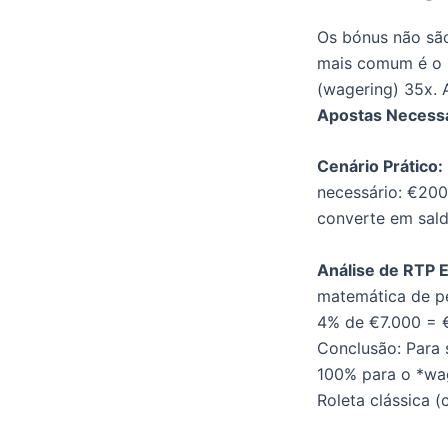
Os bónus não são
mais comum é o 
(wagering) 35x. A
Apostas Necess
Cenário Prático:
necessário: €200
converte em saldo
Análise de RTP E
matemática de p
4% de €7.000 = €
Conclusão: Para 
100% para o *wag
Roleta clássica (