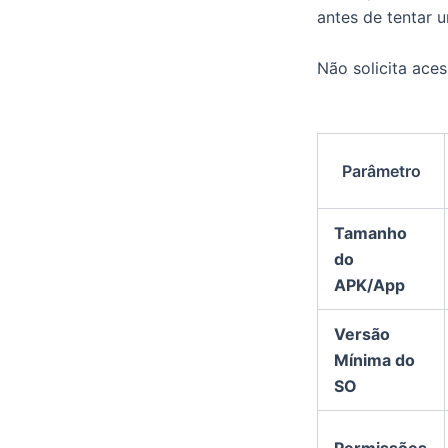
antes de tentar 
Não solicita aces
Parâmetro
Tamanho
do
APK/App
Versão
Mínima do
SO
Permissões