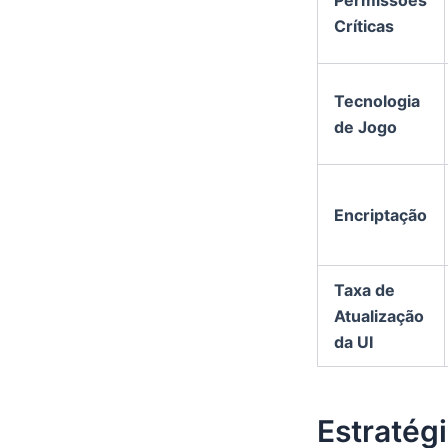
Críticas
Tecnologia
de Jogo
Encriptação
Taxa de
Atualização
da UI
Estratég