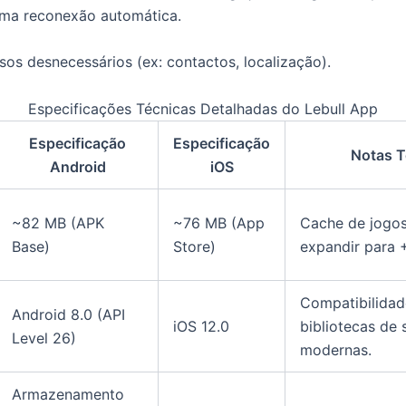
uma reconexão automática.
sos desnecessários (ex: contactos, localização).
Especificações Técnicas Detalhadas do Lebull App
Especificação
Especificação
Notas T
Android
iOS
~82 MB (APK
~76 MB (App
Cache de jogo
Base)
Store)
expandir para
Compatibilida
Android 8.0 (API
iOS 12.0
bibliotecas de
Level 26)
modernas.
Armazenamento