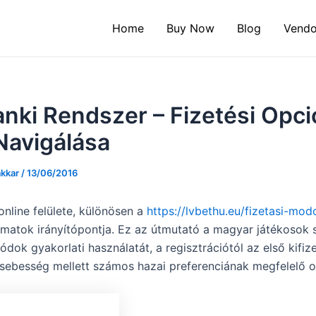
Home
Buy Now
Blog
Vendo
nki Rendszer – Fizetési Opci
Navigálása
akkar
/
13/06/2016
nline felülete, különösen a
https://lvbethu.eu/fizetasi-mod
amatok irányítópontja. Ez az útmutató a magyar játékosok 
módok gyakorlati használatát, a regisztrációtól az első kifiz
 sebesség mellett számos hazai preferenciának megfelelő op