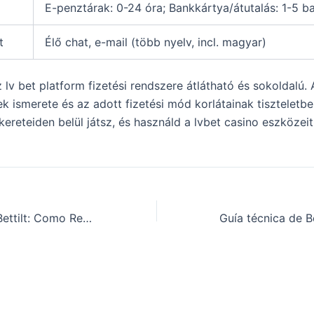
E-penztárak: 0-24 óra; Bankkártya/átutalás: 1-5 b
t
Élő chat, e-mail (több nyelv, incl. magyar)
 lv bet platform fizetési rendszere átlátható és sokoldalú. 
lek ismerete és az adott fizetési mód korlátainak tiszteletb
kereteiden belül játsz, és használd a lvbet casino eszközeit 
Guia Prático do Bettilt: Como Registar, Calcular Bónus e Levantar