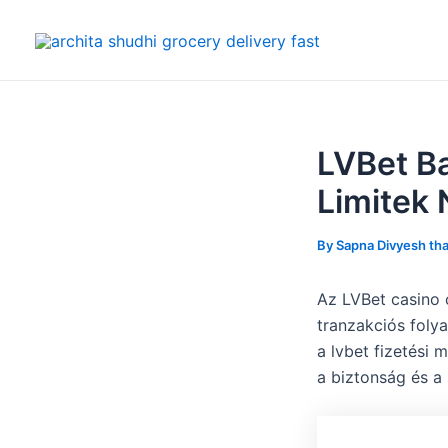
Skip
Post
to
navigation
content
LVBet Ba
Limitek 
By
Sapna Divyesh th
Az LVBet casino o
tranzakciós foly
a lvbet fizetési 
a biztonság és a