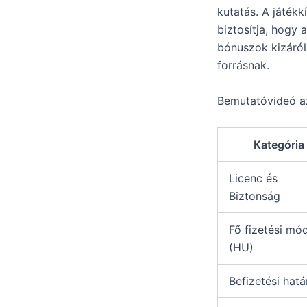
kutatás. A játékk
biztosítja, hogy
bónuszok kizáról
forrásnak.
Bemutatóvideó az 
Kategória
Licenc és
Biztonság
Fő fizetési mó
(HU)
Befizetési hatá