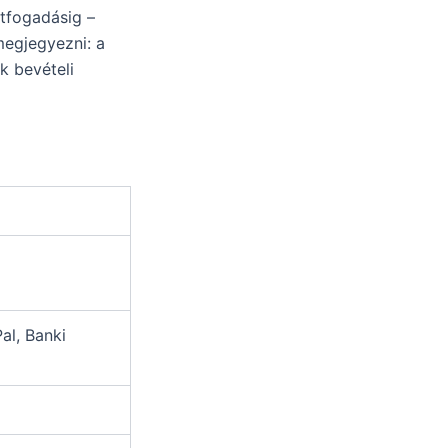
rtfogadásig –
megjegyezni: a
k bevételi
al, Banki