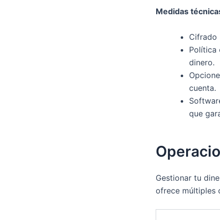
Medidas técnica
Cifrado 
Política
dinero.
Opciones
cuenta.
Softwar
que gar
Operacio
Gestionar tu din
ofrece múltiples 