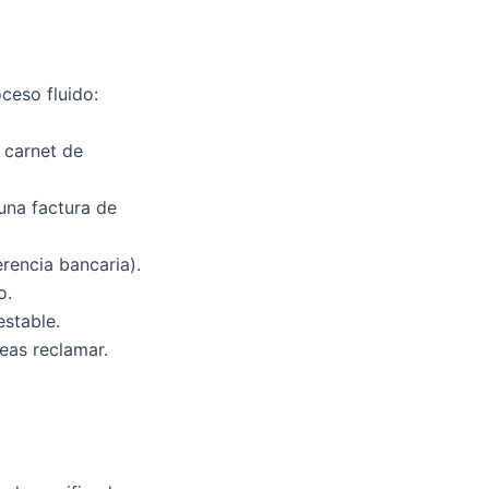
ceso fluido:
 carnet de
una factura de
rencia bancaria).
o.
estable.
eas reclamar.