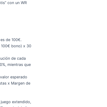
tis” con un WR
 es de 100€.
+ 100€ bono) x 30
bución de cada
00%, mientras que
 valor esperado
estas x Margen de
 juego extendido,