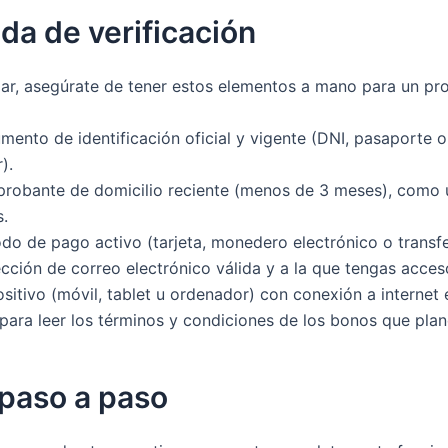
ida de verificación
r, asegúrate de tener estos elementos a mano para un pro
ento de identificación oficial y vigente (DNI, pasaporte o
).
robante de domicilio reciente (menos de 3 meses), como 
s.
o de pago activo (tarjeta, monedero electrónico o transfe
cción de correo electrónico válida y a la que tengas acces
sitivo (móvil, tablet u ordenador) con conexión a internet 
ara leer los términos y condiciones de los bonos que plan
 paso a paso