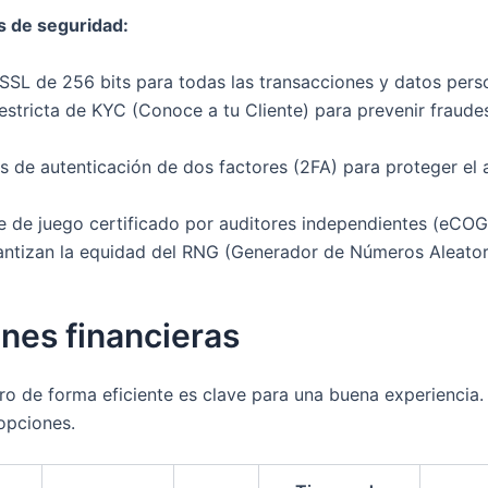
s de seguridad:
SSL de 256 bits para todas las transacciones y datos pers
 estricta de KYC (Conoce a tu Cliente) para prevenir fraude
 de autenticación de dos factores (2FA) para proteger el 
e de juego certificado por auditores independientes (eCOG
antizan la equidad del RNG (Generador de Números Aleator
nes financieras
ero de forma eficiente es clave para una buena experiencia.
opciones.