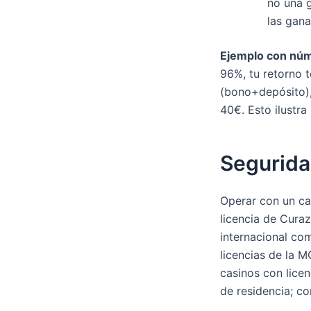
no una g
las gana
Ejemplo con núm
96%, tu retorno 
(bono+depósito),
40€. Esto ilustra
Seguridad
Operar con un cas
licencia de Cura
internacional com
licencias de la 
casinos con licen
de residencia; co