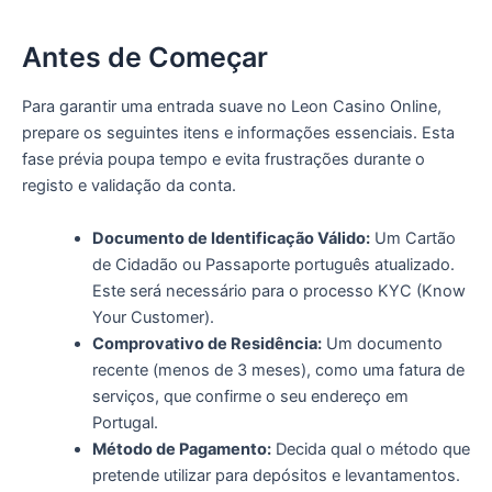
Antes de Começar
Para garantir uma entrada suave no Leon Casino Online,
prepare os seguintes itens e informações essenciais. Esta
fase prévia poupa tempo e evita frustrações durante o
registo e validação da conta.
Documento de Identificação Válido:
Um Cartão
de Cidadão ou Passaporte português atualizado.
Este será necessário para o processo KYC (Know
Your Customer).
Comprovativo de Residência:
Um documento
recente (menos de 3 meses), como uma fatura de
serviços, que confirme o seu endereço em
Portugal.
Método de Pagamento:
Decida qual o método que
pretende utilizar para depósitos e levantamentos.