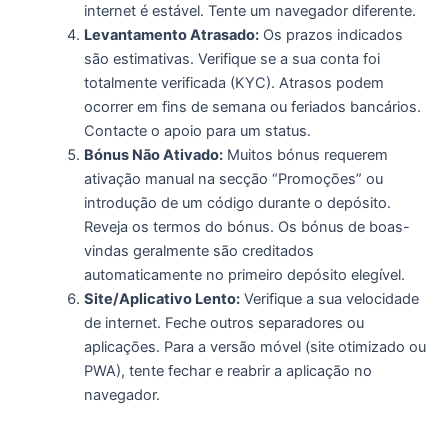
internet é estável. Tente um navegador diferente.
Levantamento Atrasado:
Os prazos indicados
são estimativas. Verifique se a sua conta foi
totalmente verificada (KYC). Atrasos podem
ocorrer em fins de semana ou feriados bancários.
Contacte o apoio para um status.
Bónus Não Ativado:
Muitos bónus requerem
ativação manual na secção “Promoções” ou
introdução de um código durante o depósito.
Reveja os termos do bónus. Os bónus de boas-
vindas geralmente são creditados
automaticamente no primeiro depósito elegível.
Site/Aplicativo Lento:
Verifique a sua velocidade
de internet. Feche outros separadores ou
aplicações. Para a versão móvel (site otimizado ou
PWA), tente fechar e reabrir a aplicação no
navegador.