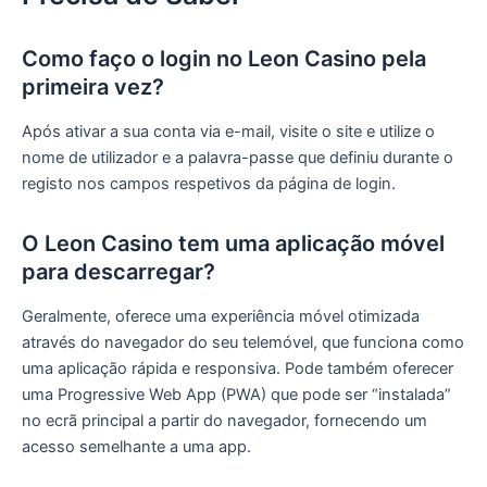
Como faço o login no Leon Casino pela
primeira vez?
Após ativar a sua conta via e-mail, visite o site e utilize o
nome de utilizador e a palavra-passe que definiu durante o
registo nos campos respetivos da página de login.
O Leon Casino tem uma aplicação móvel
para descarregar?
Geralmente, oferece uma experiência móvel otimizada
através do navegador do seu telemóvel, que funciona como
uma aplicação rápida e responsiva. Pode também oferecer
uma Progressive Web App (PWA) que pode ser “instalada”
no ecrã principal a partir do navegador, fornecendo um
acesso semelhante a uma app.