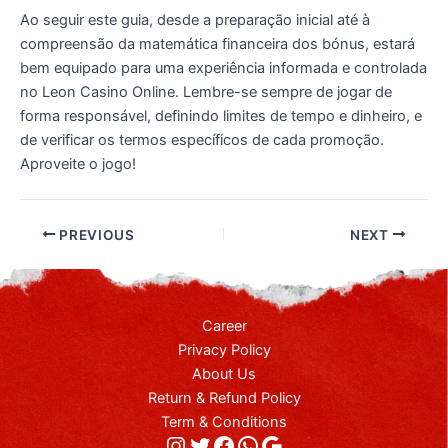
Ao seguir este guia, desde a preparação inicial até à
compreensão da matemática financeira dos bónus, estará
bem equipado para uma experiência informada e controlada
no Leon Casino Online. Lembre-se sempre de jogar de
forma responsável, definindo limites de tempo e dinheiro, e
de verificar os termos específicos de cada promoção.
Aproveite o jogo!
PREVIOUS
NEXT
Career
Privacy Policy
About Us
Return & Refund Policy
Term & Conditions