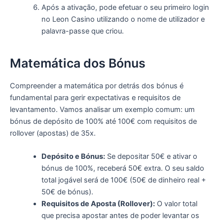
Após a ativação, pode efetuar o seu primeiro login
no Leon Casino utilizando o nome de utilizador e
palavra-passe que criou.
Matemática dos Bónus
Compreender a matemática por detrás dos bónus é
fundamental para gerir expectativas e requisitos de
levantamento. Vamos analisar um exemplo comum: um
bónus de depósito de 100% até 100€ com requisitos de
rollover (apostas) de 35x.
Depósito e Bónus:
Se depositar 50€ e ativar o
bónus de 100%, receberá 50€ extra. O seu saldo
total jogável será de 100€ (50€ de dinheiro real +
50€ de bónus).
Requisitos de Aposta (Rollover):
O valor total
que precisa apostar antes de poder levantar os