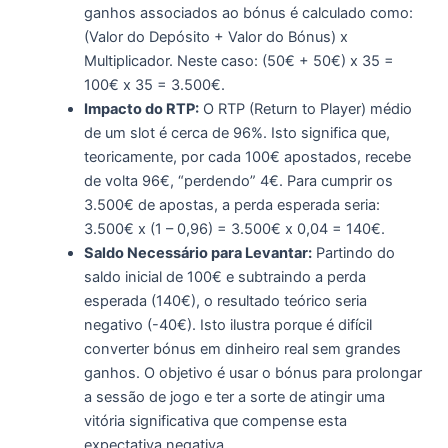
ganhos associados ao bónus é calculado como:
(Valor do Depósito + Valor do Bónus) x
Multiplicador. Neste caso: (50€ + 50€) x 35 =
100€ x 35 = 3.500€.
Impacto do RTP:
O RTP (Return to Player) médio
de um slot é cerca de 96%. Isto significa que,
teoricamente, por cada 100€ apostados, recebe
de volta 96€, “perdendo” 4€. Para cumprir os
3.500€ de apostas, a perda esperada seria:
3.500€ x (1 – 0,96) = 3.500€ x 0,04 = 140€.
Saldo Necessário para Levantar:
Partindo do
saldo inicial de 100€ e subtraindo a perda
esperada (140€), o resultado teórico seria
negativo (-40€). Isto ilustra porque é difícil
converter bónus em dinheiro real sem grandes
ganhos. O objetivo é usar o bónus para prolongar
a sessão de jogo e ter a sorte de atingir uma
vitória significativa que compense esta
expectativa negativa.