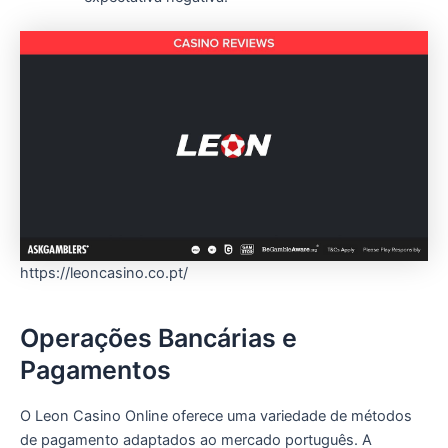
https://leoncasino.co.pt/
Operações Bancárias e
Pagamentos
O Leon Casino Online oferece uma variedade de métodos
de pagamento adaptados ao mercado português. A