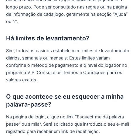
longo prazo. Pode ser consultado nas regras ou na página
de informação de cada jogo, geralmente na secção “Ajuda”
ou “i”.
Há limites de levantamento?
Sim, todos os casinos estabelecem limites de levantamento
diários, semanais ou mensais. Estes limites variam
conforme o método de pagamento e o nível do jogador no
programa VIP. Consulte os Termos e Condições para os
valores exatos.
O que acontece se eu esquecer a minha
palavra-passe?
Na página de login, clique no link “Esqueci-me da palavra-
passe” ou similar. Será solicitado que introduza o seu e-mail
registado para receber um link de redefinição.