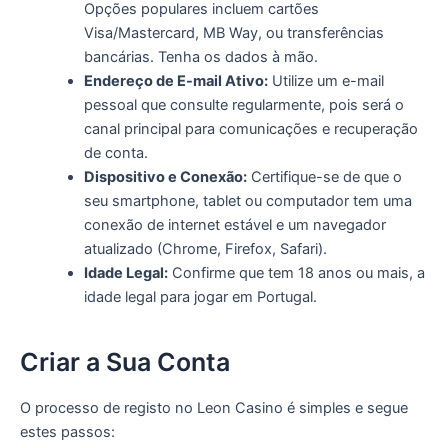
Opções populares incluem cartões
Visa/Mastercard, MB Way, ou transferências
bancárias. Tenha os dados à mão.
Endereço de E-mail Ativo:
Utilize um e-mail
pessoal que consulte regularmente, pois será o
canal principal para comunicações e recuperação
de conta.
Dispositivo e Conexão:
Certifique-se de que o
seu smartphone, tablet ou computador tem uma
conexão de internet estável e um navegador
atualizado (Chrome, Firefox, Safari).
Idade Legal:
Confirme que tem 18 anos ou mais, a
idade legal para jogar em Portugal.
Criar a Sua Conta
O processo de registo no Leon Casino é simples e segue
estes passos: