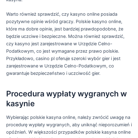
Warto również sprawdzić, czy kasyno online posiada
pozytywne opinie wśród graczy. Polskie kasyno online,
które ma dobre opinie, jest bardziej prawdopodobne, że
będzie uczciwe i bezpieczne. Można również sprawdzić,
czy kasyno jest zarejestrowane w Urzędzie Celno-
Podatkowym, co jest wymagane przez prawo polskie.
Przykładowo, casino pl oferuje szeroki wybór gier i jest
zarejestrowane w Urzędzie Celno-Podatkowym, co
gwarantuje bezpieczeństwo i uczciwość gier.
Procedura wypłaty wygranych w
kasynie
Wybierając polskie kasyna online, należy zwrócić uwagę na
procedurę wypłaty wygranych, aby uniknąć nieporozumień i
opóźnień. W większości przypadków polskie kasyna online