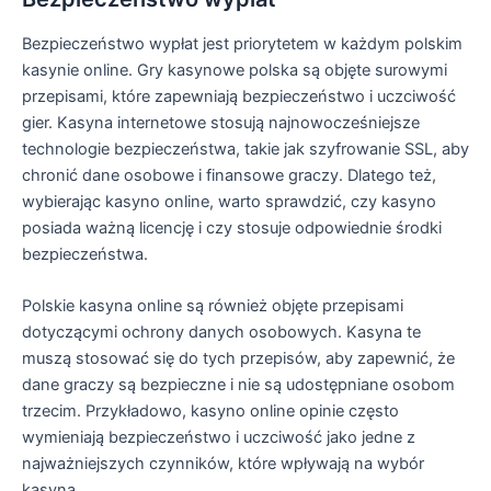
Bezpieczeństwo wypłat jest priorytetem w każdym polskim
kasynie online. Gry kasynowe polska są objęte surowymi
przepisami, które zapewniają bezpieczeństwo i uczciwość
gier. Kasyna internetowe stosują najnowocześniejsze
technologie bezpieczeństwa, takie jak szyfrowanie SSL, aby
chronić dane osobowe i finansowe graczy. Dlatego też,
wybierając kasyno online, warto sprawdzić, czy kasyno
posiada ważną licencję i czy stosuje odpowiednie środki
bezpieczeństwa.
Polskie kasyna online są również objęte przepisami
dotyczącymi ochrony danych osobowych. Kasyna te
muszą stosować się do tych przepisów, aby zapewnić, że
dane graczy są bezpieczne i nie są udostępniane osobom
trzecim. Przykładowo, kasyno online opinie często
wymieniają bezpieczeństwo i uczciwość jako jedne z
najważniejszych czynników, które wpływają na wybór
kasyna.