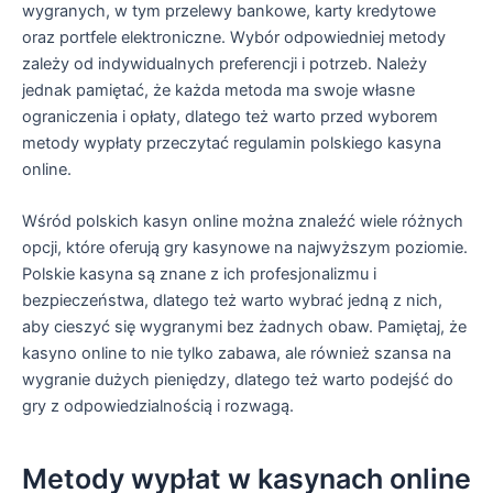
wygranych, w tym przelewy bankowe, karty kredytowe
oraz portfele elektroniczne. Wybór odpowiedniej metody
zależy od indywidualnych preferencji i potrzeb. Należy
jednak pamiętać, że każda metoda ma swoje własne
ograniczenia i opłaty, dlatego też warto przed wyborem
metody wypłaty przeczytać regulamin polskiego kasyna
online.
Wśród polskich kasyn online można znaleźć wiele różnych
opcji, które oferują gry kasynowe na najwyższym poziomie.
Polskie kasyna są znane z ich profesjonalizmu i
bezpieczeństwa, dlatego też warto wybrać jedną z nich,
aby cieszyć się wygranymi bez żadnych obaw. Pamiętaj, że
kasyno online to nie tylko zabawa, ale również szansa na
wygranie dużych pieniędzy, dlatego też warto podejść do
gry z odpowiedzialnością i rozwagą.
Metody wypłat w kasynach online