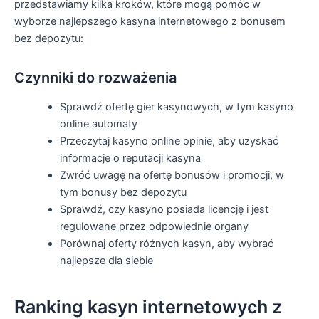
przedstawiamy kilka kroków, które mogą pomóc w
wyborze najlepszego kasyna internetowego z bonusem
bez depozytu:
Czynniki do rozważenia
Sprawdź ofertę gier kasynowych, w tym kasyno
online automaty
Przeczytaj kasyno online opinie, aby uzyskać
informacje o reputacji kasyna
Zwróć uwagę na ofertę bonusów i promocji, w
tym bonusy bez depozytu
Sprawdź, czy kasyno posiada licencję i jest
regulowane przez odpowiednie organy
Porównaj oferty różnych kasyn, aby wybrać
najlepsze dla siebie
Ranking kasyn internetowych z