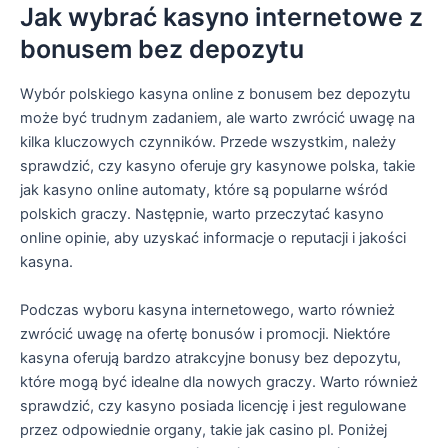
Jak wybrać kasyno internetowe z
bonusem bez depozytu
Wybór polskiego kasyna online z bonusem bez depozytu
może być trudnym zadaniem, ale warto zwrócić uwagę na
kilka kluczowych czynników. Przede wszystkim, należy
sprawdzić, czy kasyno oferuje gry kasynowe polska, takie
jak kasyno online automaty, które są popularne wśród
polskich graczy. Następnie, warto przeczytać kasyno
online opinie, aby uzyskać informacje o reputacji i jakości
kasyna.
Podczas wyboru kasyna internetowego, warto również
zwrócić uwagę na ofertę bonusów i promocji. Niektóre
kasyna oferują bardzo atrakcyjne bonusy bez depozytu,
które mogą być idealne dla nowych graczy. Warto również
sprawdzić, czy kasyno posiada licencję i jest regulowane
przez odpowiednie organy, takie jak casino pl. Poniżej