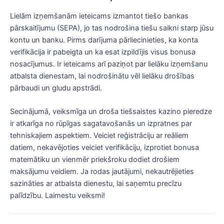
Lielām izņemšanām ieteicams izmantot tiešo bankas
pārskaitījumu (SEPA), jo tas nodrošina tiešu saikni starp jūsu
kontu un banku. Pirms darījuma pārliecinieties, ka konta
verifikācija ir pabeigta un ka esat izpildījis visus bonusa
nosacījumus. Ir ieteicams arī paziņot par lielāku izņemšanu
atbalsta dienestam, lai nodrošinātu vēl lielāku drošības
pārbaudi un gludu apstrādi.
Secinājumā, veiksmīga un droša tiešsaistes kazino pieredze
ir atkarīga no rūpīgas sagatavošanās un izpratnes par
tehniskajiem aspektiem. Veiciet reģistrāciju ar reāliem
datiem, nekavējoties veiciet verifikāciju, izprotiet bonusa
matemātiku un vienmēr priekšroku dodiet drošiem
maksājumu veidiem. Ja rodas jautājumi, nekautrējieties
sazināties ar atbalsta dienestu, lai saņemtu precīzu
palīdzību. Laimestu veiksmi!