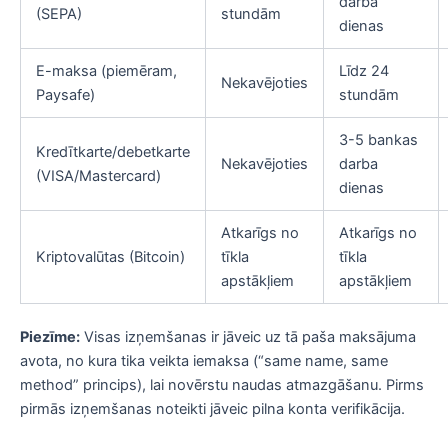
darba
(SEPA)
stundām
dienas
E-maksa (piemēram,
Līdz 24
Nekavējoties
Paysafe)
stundām
3-5 bankas
Kredītkarte/debetkarte
Nekavējoties
darba
(VISA/Mastercard)
dienas
Atkarīgs no
Atkarīgs no
Kriptovalūtas (Bitcoin)
tīkla
tīkla
apstākļiem
apstākļiem
Piezīme:
Visas izņemšanas ir jāveic uz tā paša maksājuma
avota, no kura tika veikta iemaksa (“same name, same
method” princips), lai novērstu naudas atmazgāšanu. Pirms
pirmās izņemšanas noteikti jāveic pilna konta verifikācija.