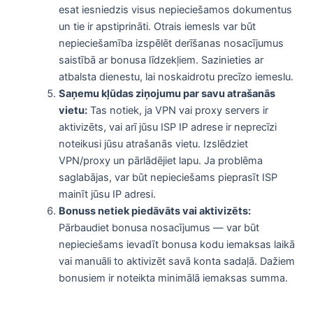
esat iesniedzis visus nepieciešamos dokumentus
un tie ir apstiprināti. Otrais iemesls var būt
nepieciešamība izspēlēt derīšanas nosacījumus
saistībā ar bonusa līdzekļiem. Sazinieties ar
atbalsta dienestu, lai noskaidrotu precīzo iemeslu.
Saņemu kļūdas ziņojumu par savu atrašanās
vietu:
Tas notiek, ja VPN vai proxy servers ir
aktivizēts, vai arī jūsu ISP IP adrese ir neprecīzi
noteikusi jūsu atrašanās vietu. Izslēdziet
VPN/proxy un pārlādējiet lapu. Ja problēma
saglabājas, var būt nepieciešams pieprasīt ISP
mainīt jūsu IP adresi.
Bonuss netiek piedāvāts vai aktivizēts:
Pārbaudiet bonusa nosacījumus — var būt
nepieciešams ievadīt bonusa kodu iemaksas laikā
vai manuāli to aktivizēt savā konta sadaļā. Dažiem
bonusiem ir noteikta minimālā iemaksas summa.