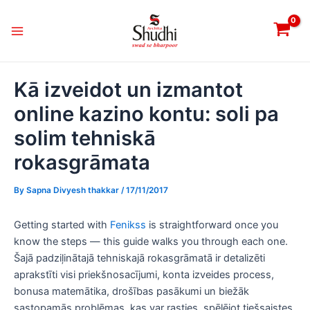
Skip
Post
Main
to
navigation
Menu
content
Kā izveidot un izmantot
online kazino kontu: soli pa
solim tehniskā
rokasgrāmata
By
Sapna Divyesh thakkar
/
17/11/2017
Getting started with
Fenikss
is straightforward once you
know the steps — this guide walks you through each one.
Šajā padziļinātajā tehniskajā rokasgrāmatā ir detalizēti
aprakstīti visi priekšnosacījumi, konta izveides process,
bonusa matemātika, drošības pasākumi un biežāk
sastopamās problēmas, kas var rasties, spēlējot tiešsaistes