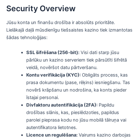
Security Overview
Jūsu konta un finanšu drošība ir absolūts prioritāte.
Lielākajā daļā mūsdienīgu tiešsaistes kazino tiek izmantotas
šādas tehnoloģijas:
SSL šifrēšana (256-bit):
Visi dati starp jūsu
pārlūku un kazino serveriem tiek pārsūtīti šifrētā
veidā, novēršot datu pārtveršanu.
Kontu verifikācija (KYC):
Obligāts process, kas
prasa dokumentu (pase, rēķins) iesniegšanu. Tas
novērš krāpšanu un nodrošina, ka konts pieder
īstajai personai.
Divfaktoru autentifikācija (2FA):
Papildu
drošības slānis, kas, pieslēdzoties, papildus
parolei pieprasa kodu no jūsu mobilā tālruņa vai
autentifikatora lietotnes.
Licence un regulēšana:
Vairums kazino darbojas