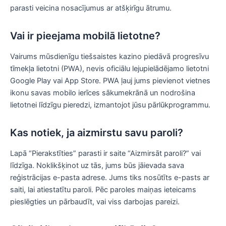
parasti veicina nosacījumus ar atšķirīgu ātrumu.
Vai ir pieejama mobilā lietotne?
Vairums mūsdienīgu tiešsaistes kazino piedāvā progresīvu
tīmekļa lietotni (PWA), nevis oficiālu lejupielādējamo lietotni
Google Play vai App Store. PWA ļauj jums pievienot vietnes
ikonu savas mobilo ierīces sākumekrānā un nodrošina
lietotnei līdzīgu pieredzi, izmantojot jūsu pārlūkprogrammu.
Kas notiek, ja aizmirstu savu paroli?
Lapā “Pierakstīties” parasti ir saite “Aizmirsāt paroli?” vai
līdzīga. Noklikšķinot uz tās, jums būs jāievada sava
reģistrācijas e-pasta adrese. Jums tiks nosūtīts e-pasts ar
saiti, lai atiestatītu paroli. Pēc paroles maiņas ieteicams
pieslēgties un pārbaudīt, vai viss darbojas pareizi.