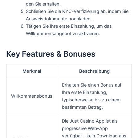
den Sie erhalten.
Schließen Sie die KYC-Verifizierung ab, indem Sie
Ausweisdokumente hochladen.
Tätigen Sie Ihre erste Einzahlung, um das
Willkommensangebot zu aktivieren.
Key Features & Bonuses
Merkmal
Beschreibung
Erhalten Sie einen Bonus auf
Ihre erste Einzahlung,
Willkommensbonus
typischerweise bis zu einem
bestimmten Betrag.
Die Just Casino App ist als
progressive Web-App
verfügbar – kein Download aus