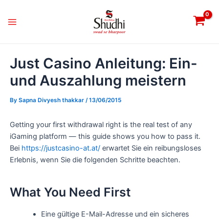
Skip
Post
Main
to
navigation
Menu
content
Just Casino Anleitung: Ein-
und Auszahlung meistern
By
Sapna Divyesh thakkar
/
13/06/2015
Getting your first withdrawal right is the real test of any
iGaming platform — this guide shows you how to pass it.
Bei
https://justcasino-at.at/
erwartet Sie ein reibungsloses
Erlebnis, wenn Sie die folgenden Schritte beachten.
What You Need First
Eine gültige E-Mail-Adresse und ein sicheres