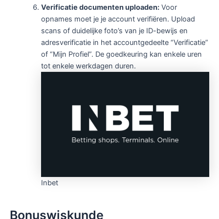
Verificatie documenten uploaden:
Voor
opnames moet je je account verifiëren. Upload
scans of duidelijke foto’s van je ID-bewijs en
adresverificatie in het accountgedeelte “Verificatie”
of “Mijn Profiel”. De goedkeuring kan enkele uren
tot enkele werkdagen duren.
Inbet
Bonuswiskunde