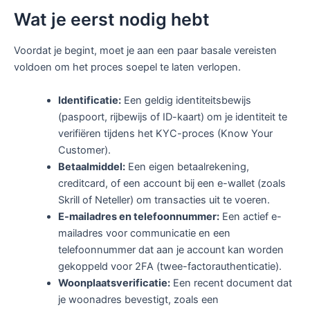
Wat je eerst nodig hebt
Voordat je begint, moet je aan een paar basale vereisten
voldoen om het proces soepel te laten verlopen.
Identificatie:
Een geldig identiteitsbewijs
(paspoort, rijbewijs of ID-kaart) om je identiteit te
verifiëren tijdens het KYC-proces (Know Your
Customer).
Betaalmiddel:
Een eigen betaalrekening,
creditcard, of een account bij een e-wallet (zoals
Skrill of Neteller) om transacties uit te voeren.
E-mailadres en telefoonnummer:
Een actief e-
mailadres voor communicatie en een
telefoonnummer dat aan je account kan worden
gekoppeld voor 2FA (twee-factorauthenticatie).
Woonplaatsverificatie:
Een recent document dat
je woonadres bevestigt, zoals een