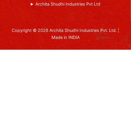
Archita Shudhi Industries Pvt Ltd
Copyright © 2026 Archita Shudhi Industries Pvt. Ltd. |
Made in INDIA