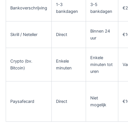
1-3
3-5
Bankoverschrijving
€2
bankdagen
bankdagen
Binnen 24
Skrill / Neteller
Direct
€1
uur
Enkele
Crypto (bv.
Enkele
minuten tot
Var
Bitcoin)
minuten
uren
Niet
Paysafecard
Direct
€10
mogelijk