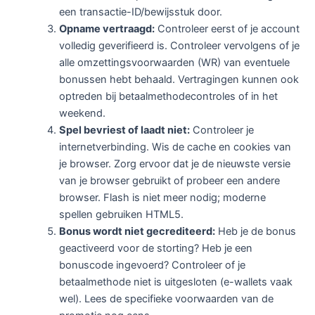
een transactie-ID/bewijsstuk door.
Opname vertraagd:
Controleer eerst of je account
volledig geverifieerd is. Controleer vervolgens of je
alle omzettingsvoorwaarden (WR) van eventuele
bonussen hebt behaald. Vertragingen kunnen ook
optreden bij betaalmethodecontroles of in het
weekend.
Spel bevriest of laadt niet:
Controleer je
internetverbinding. Wis de cache en cookies van
je browser. Zorg ervoor dat je de nieuwste versie
van je browser gebruikt of probeer een andere
browser. Flash is niet meer nodig; moderne
spellen gebruiken HTML5.
Bonus wordt niet gecrediteerd:
Heb je de bonus
geactiveerd voor de storting? Heb je een
bonuscode ingevoerd? Controleer of je
betaalmethode niet is uitgesloten (e-wallets vaak
wel). Lees de specifieke voorwaarden van de