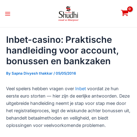
Skip
Post
Main
to
navigation
Menu
content
Inbet-casino: Praktische
handleiding voor account,
bonussen en bankzaken
By
Sapna Divyesh thakkar
/
05/05/2016
Veel spelers hebben vragen over
Inbet
voordat ze hun
eerste euro storten — hier zijn de eerlijke antwoorden. Deze
uitgebreide handleiding neemt je stap voor stap mee door
het registratieproces, legt de wiskunde achter bonussen uit,
behandelt betaalmethoden en veiligheid, en biedt
oplossingen voor veelvoorkomende problemen.