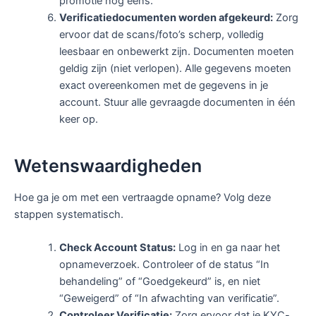
promotie nog eens.
Verificatiedocumenten worden afgekeurd:
Zorg
ervoor dat de scans/foto’s scherp, volledig
leesbaar en onbewerkt zijn. Documenten moeten
geldig zijn (niet verlopen). Alle gegevens moeten
exact overeenkomen met de gegevens in je
account. Stuur alle gevraagde documenten in één
keer op.
Wetenswaardigheden
Hoe ga je om met een vertraagde opname? Volg deze
stappen systematisch.
Check Account Status:
Log in en ga naar het
opnameverzoek. Controleer of de status “In
behandeling” of “Goedgekeurd” is, en niet
“Geweigerd” of “In afwachting van verificatie”.
Controleer Verificatie:
Zorg ervoor dat je KYC-