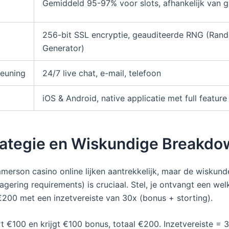
Gemiddeld 95-97% voor slots, afhankelijk van 
256-bit SSL encryptie, geauditeerde RNG (Ra
Generator)
teuning
24/7 live chat, e-mail, telefoon
iOS & Android, native applicatie met full feature
ategie en Wiskundige Breakdo
merson casino online lijken aantrekkelijk, maar de wiskund
agering requirements) is cruciaal. Stel, je ontvangt een w
200 met een inzetvereiste van 30x (bonus + storting).
t €100 en krijgt €100 bonus, totaal €200. Inzetvereiste =