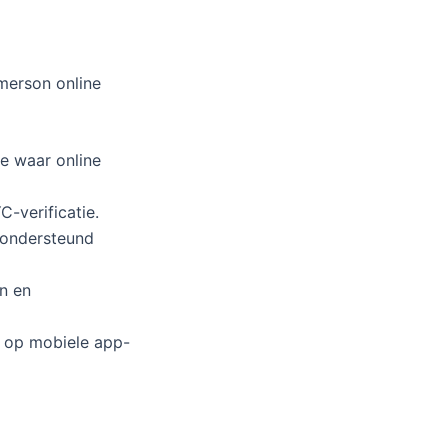
merson online
ie waar online
C-verificatie.
 ondersteund
n en
r op mobiele app-