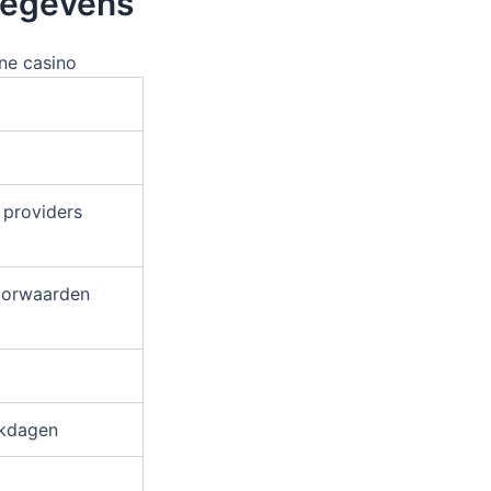
gegevens
ne casino
n providers
voorwaarden
rkdagen