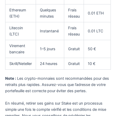
Ethereum
Quelques
Frais
0.01 ETH
(ETH)
minutes
réseau
Litecoin
Frais
Instantané
0.01 LTC
(LTC)
réseau
Virement
1–5 jours
Gratuit
50 €
bancaire
Skrill/Neteller
24 heures
Gratuit
10 €
Note :
Les crypto-monnaies sont recommandées pour des
retraits plus rapides. Assurez-vous que l’adresse de votre
portefeuille est correcte pour éviter des pertes.
En résumé, retirer ses gains sur Stake est un processus
simple une fois le compte vérifié et les conditions de mise
remplies. Nous vous conseillons de privilégier les