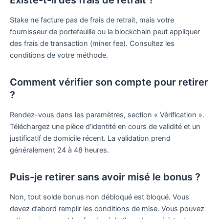
Existe-t-il des frais de retrait ?
Stake ne facture pas de frais de retrait, mais votre
fournisseur de portefeuille ou la blockchain peut appliquer
des frais de transaction (miner fee). Consultez les
conditions de votre méthode.
Comment vérifier son compte pour retirer
?
Rendez-vous dans les paramètres, section « Vérification ».
Téléchargez une pièce d’identité en cours de validité et un
justificatif de domicile récent. La validation prend
généralement 24 à 48 heures.
Puis-je retirer sans avoir misé le bonus ?
Non, tout solde bonus non débloqué est bloqué. Vous
devez d’abord remplir les conditions de mise. Vous pouvez