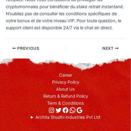
cryptomonnaies pour bénéficier du
stake retrait instantané
.
N’oubliez pas de consulter les conditions spécifiques de
votre bonus et de votre niveau VIP. Pour toute question, le
support client est disponible 24/7 via le chat en direct.
PREVIOUS
NEXT
Career
Privacy Policy
About Us
Return & Refund Policy
Term & Conditions
Archita Shudhi Industries Pvt Ltd