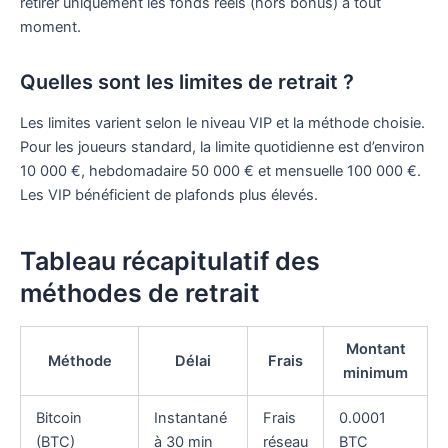
retirer uniquement les fonds réels (hors bonus) à tout
moment.
Quelles sont les limites de retrait ?
Les limites varient selon le niveau VIP et la méthode choisie.
Pour les joueurs standard, la limite quotidienne est d’environ
10 000 €, hebdomadaire 50 000 € et mensuelle 100 000 €.
Les VIP bénéficient de plafonds plus élevés.
Tableau récapitulatif des
méthodes de retrait
Montant
Méthode
Délai
Frais
minimum
Bitcoin
Instantané
Frais
0.0001
(BTC)
à 30 min
réseau
BTC