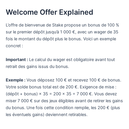
Welcome Offer Explained
L’offre de bienvenue de Stake propose un bonus de 100 %
sur le premier dépôt jusqu’à 1 000 €, avec un wager de 35
fois le montant du dépôt plus le bonus. Voici un exemple
concret :
Important :
Le calcul du wager est obligatoire avant tout
retrait des gains issus du bonus.
Exemple :
Vous déposez 100 € et recevez 100 € de bonus.
Votre solde bonus total est de 200 €. Exigence de mise :
(dépôt + bonus) × 35 = 200 × 35 = 7 000 €. Vous devez
miser 7 000 € sur des jeux éligibles avant de retirer les gains
du bonus. Une fois cette condition remplie, les 200 € (plus
les éventuels gains) deviennent retirables.