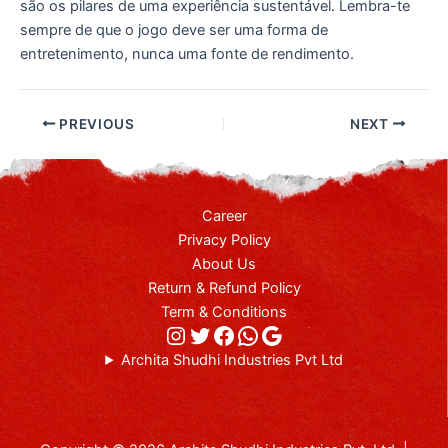
são os pilares de uma experiência sustentável. Lembra-te
sempre de que o jogo deve ser uma forma de
entretenimento, nunca uma fonte de rendimento.
PREVIOUS
NEXT
Career
Privacy Policy
About Us
Return & Refund Policy
Term & Conditions
Archita Shudhi Industries Pvt Ltd