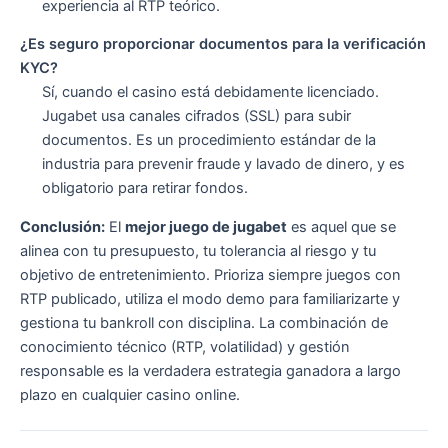
experiencia al RTP teórico.
¿Es seguro proporcionar documentos para la verificación
KYC?
Sí, cuando el casino está debidamente licenciado.
Jugabet usa canales cifrados (SSL) para subir
documentos. Es un procedimiento estándar de la
industria para prevenir fraude y lavado de dinero, y es
obligatorio para retirar fondos.
Conclusión:
El
mejor juego de jugabet
es aquel que se
alinea con tu presupuesto, tu tolerancia al riesgo y tu
objetivo de entretenimiento. Prioriza siempre juegos con
RTP publicado, utiliza el modo demo para familiarizarte y
gestiona tu bankroll con disciplina. La combinación de
conocimiento técnico (RTP, volatilidad) y gestión
responsable es la verdadera estrategia ganadora a largo
plazo en cualquier casino online.