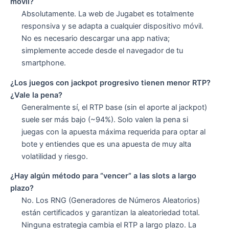
móvil?
Absolutamente. La web de Jugabet es totalmente
responsiva y se adapta a cualquier dispositivo móvil.
No es necesario descargar una app nativa;
simplemente accede desde el navegador de tu
smartphone.
¿Los juegos con jackpot progresivo tienen menor RTP?
¿Vale la pena?
Generalmente sí, el RTP base (sin el aporte al jackpot)
suele ser más bajo (~94%). Solo valen la pena si
juegas con la apuesta máxima requerida para optar al
bote y entiendes que es una apuesta de muy alta
volatilidad y riesgo.
¿Hay algún método para “vencer” a las slots a largo
plazo?
No. Los RNG (Generadores de Números Aleatorios)
están certificados y garantizan la aleatoriedad total.
Ninguna estrategia cambia el RTP a largo plazo. La