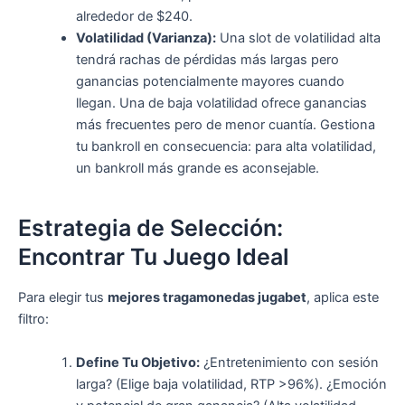
alrededor de $240.
Volatilidad (Varianza):
Una slot de volatilidad alta
tendrá rachas de pérdidas más largas pero
ganancias potencialmente mayores cuando
llegan. Una de baja volatilidad ofrece ganancias
más frecuentes pero de menor cuantía. Gestiona
tu bankroll en consecuencia: para alta volatilidad,
un bankroll más grande es aconsejable.
Estrategia de Selección:
Encontrar Tu Juego Ideal
Para elegir tus
mejores tragamonedas jugabet
, aplica este
filtro:
Define Tu Objetivo:
¿Entretenimiento con sesión
larga? (Elige baja volatilidad, RTP >96%). ¿Emoción