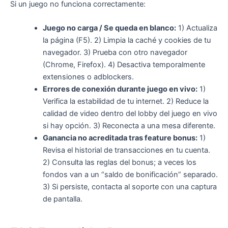
Si un juego no funciona correctamente:
Juego no carga / Se queda en blanco:
1) Actualiza
la página (F5). 2) Limpia la caché y cookies de tu
navegador. 3) Prueba con otro navegador
(Chrome, Firefox). 4) Desactiva temporalmente
extensiones o adblockers.
Errores de conexión durante juego en vivo:
1)
Verifica la estabilidad de tu internet. 2) Reduce la
calidad de video dentro del lobby del juego en vivo
si hay opción. 3) Reconecta a una mesa diferente.
Ganancia no acreditada tras feature bonus:
1)
Revisa el historial de transacciones en tu cuenta.
2) Consulta las reglas del bonus; a veces los
fondos van a un “saldo de bonificación” separado.
3) Si persiste, contacta al soporte con una captura
de pantalla.