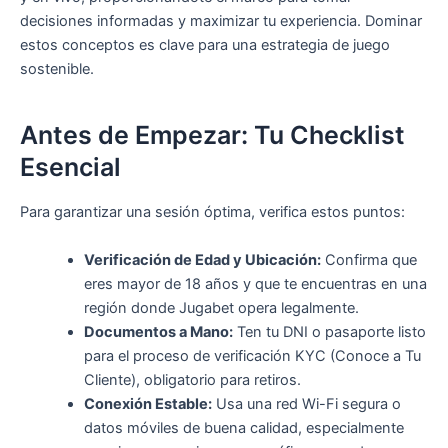
decisiones informadas y maximizar tu experiencia. Dominar
estos conceptos es clave para una estrategia de juego
sostenible.
Antes de Empezar: Tu Checklist
Esencial
Para garantizar una sesión óptima, verifica estos puntos:
Verificación de Edad y Ubicación:
Confirma que
eres mayor de 18 años y que te encuentras en una
región donde Jugabet opera legalmente.
Documentos a Mano:
Ten tu DNI o pasaporte listo
para el proceso de verificación KYC (Conoce a Tu
Cliente), obligatorio para retiros.
Conexión Estable:
Usa una red Wi-Fi segura o
datos móviles de buena calidad, especialmente