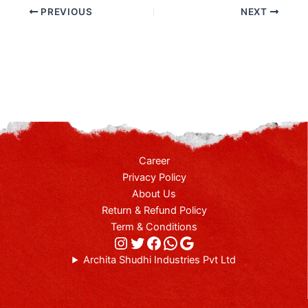
PREVIOUS
NEXT
Career
Privacy Policy
About Us
Return & Refund Policy
Term & Conditions
Archita Shudhi Industries Pvt Ltd