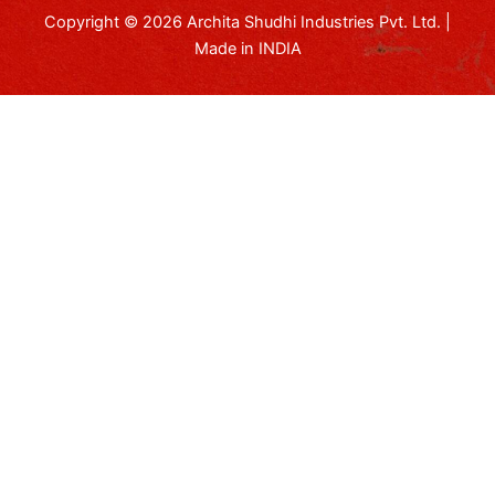
Copyright © 2026 Archita Shudhi Industries Pvt. Ltd. |
Made in INDIA