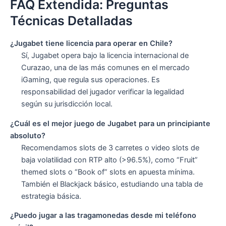
FAQ Extendida: Preguntas
Técnicas Detalladas
¿Jugabet tiene licencia para operar en Chile?
Sí, Jugabet opera bajo la licencia internacional de
Curazao, una de las más comunes en el mercado
iGaming, que regula sus operaciones. Es
responsabilidad del jugador verificar la legalidad
según su jurisdicción local.
¿Cuál es el mejor juego de Jugabet para un principiante
absoluto?
Recomendamos slots de 3 carretes o video slots de
baja volatilidad con RTP alto (>96.5%), como “Fruit”
themed slots o “Book of” slots en apuesta mínima.
También el Blackjack básico, estudiando una tabla de
estrategia básica.
¿Puedo jugar a las tragamonedas desde mi teléfono