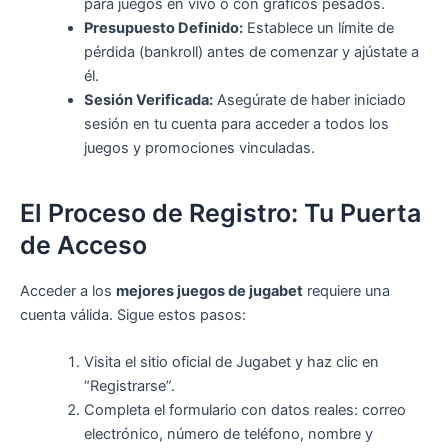
para juegos en vivo o con gráficos pesados.
Presupuesto Definido:
Establece un límite de
pérdida (bankroll) antes de comenzar y ajústate a
él.
Sesión Verificada:
Asegúrate de haber iniciado
sesión en tu cuenta para acceder a todos los
juegos y promociones vinculadas.
El Proceso de Registro: Tu Puerta
de Acceso
Acceder a los
mejores juegos de jugabet
requiere una
cuenta válida. Sigue estos pasos:
Visita el sitio oficial de Jugabet y haz clic en
“Registrarse”.
Completa el formulario con datos reales: correo
electrónico, número de teléfono, nombre y