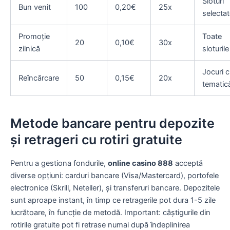
Sloturi
Bun venit
100
0,20€
25x
selectat
Promoție
Toate
20
0,10€
30x
zilnică
sloturile
Jocuri c
Reîncărcare
50
0,15€
20x
tematic
Metode bancare pentru depozite
și retrageri cu rotiri gratuite
Pentru a gestiona fondurile,
online casino 888
acceptă
diverse opțiuni: carduri bancare (Visa/Mastercard), portofele
electronice (Skrill, Neteller), și transferuri bancare. Depozitele
sunt aproape instant, în timp ce retragerile pot dura 1-5 zile
lucrătoare, în funcție de metodă. Important: câștigurile din
rotirile gratuite pot fi retrase numai după îndeplinirea