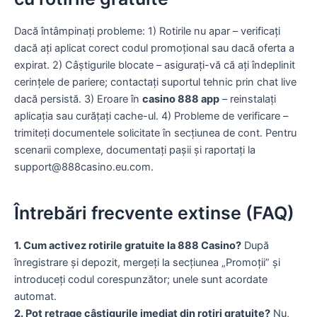
Dacă întâmpinați probleme: 1) Rotirile nu apar – verificați
dacă ați aplicat corect codul promoțional sau dacă oferta a
expirat. 2) Câștigurile blocate – asigurați-vă că ați îndeplinit
cerințele de pariere; contactați suportul tehnic prin chat live
dacă persistă. 3) Eroare în
casino 888 app
– reinstalați
aplicația sau curățați cache-ul. 4) Probleme de verificare –
trimiteți documentele solicitate în secțiunea de cont. Pentru
scenarii complexe, documentați pașii și raportați la
support@888casino.eu.com.
Întrebări frecvente extinse (FAQ)
1. Cum activez rotirile gratuite la 888 Casino?
După
înregistrare și depozit, mergeți la secțiunea „Promoții” și
introduceți codul corespunzător; unele sunt acordate
automat.
2. Pot retrage câștigurile imediat din rotiri gratuite?
Nu,