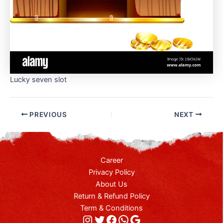
Lucky seven slot
PREVIOUS
NEXT
Career
Privacy Policy
About Us
Return & Refund Policy
Term & Conditions