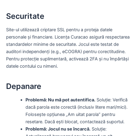
Securitate
Site-ul utilizează criptare SSL pentru a proteja datele
personale și financiare. Licența Curacao asigură respectarea
standardelor minime de securitate. Jocul este testat de
auditori independenți (e.g., eCOGRA) pentru corectitudine.
Pentru protecție suplimentară, activează 2FA și nu împărtăși
datele contului cu nimeni.
Depanare
Problemă: Nu mă pot autentifica.
Soluție: Verifică
dacă parola este corectă (inclusiv litere mari/mici).
Folosește opțiunea „Am uitat parola” pentru
resetare. Dacă ești blocat, contactează suportul.
Problemă: Jocul nu se încarcă.
Soluție: