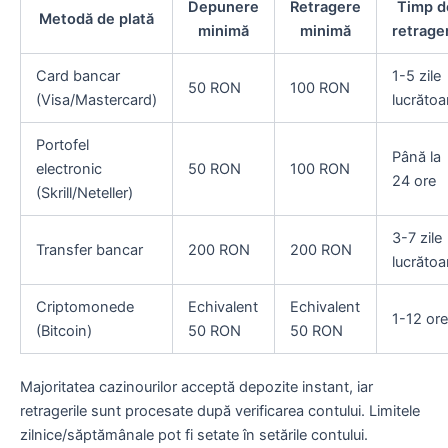
Depunere
Retragere
Timp d
Metodă de plată
minimă
minimă
retrage
Card bancar
1-5 zile
50 RON
100 RON
(Visa/Mastercard)
lucrătoa
Portofel
Până la
electronic
50 RON
100 RON
24 ore
(Skrill/Neteller)
3-7 zile
Transfer bancar
200 RON
200 RON
lucrătoa
Criptomonede
Echivalent
Echivalent
1-12 ore
(Bitcoin)
50 RON
50 RON
Majoritatea cazinourilor acceptă depozite instant, iar
retragerile sunt procesate după verificarea contului. Limitele
zilnice/săptămânale pot fi setate în setările contului.