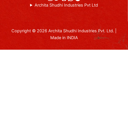
Archita Shudhi Industries Pvt Ltd
Copyright © 2026 Archita Shudhi Industries Pvt. Ltd. |
Made in INDIA