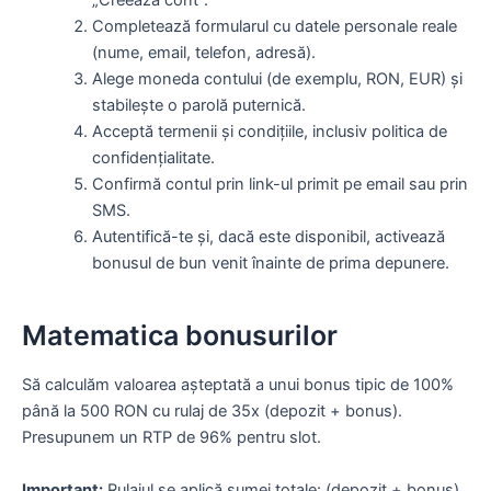
„Creează cont”.
Completează formularul cu datele personale reale
(nume, email, telefon, adresă).
Alege moneda contului (de exemplu, RON, EUR) și
stabilește o parolă puternică.
Acceptă termenii și condițiile, inclusiv politica de
confidențialitate.
Confirmă contul prin link-ul primit pe email sau prin
SMS.
Autentifică-te și, dacă este disponibil, activează
bonusul de bun venit înainte de prima depunere.
Matematica bonusurilor
Să calculăm valoarea așteptată a unui bonus tipic de 100%
până la 500 RON cu rulaj de 35x (depozit + bonus).
Presupunem un RTP de 96% pentru slot.
Important:
Rulajul se aplică sumei totale: (depozit + bonus)