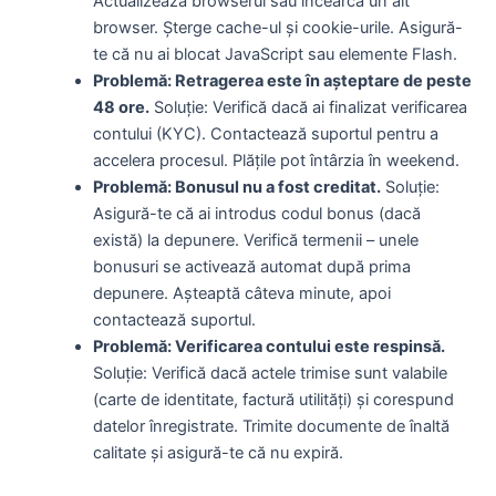
Actualizează browserul sau încearcă un alt
browser. Șterge cache-ul și cookie-urile. Asigură-
te că nu ai blocat JavaScript sau elemente Flash.
Problemă: Retragerea este în așteptare de peste
48 ore.
Soluție: Verifică dacă ai finalizat verificarea
contului (KYC). Contactează suportul pentru a
accelera procesul. Plățile pot întârzia în weekend.
Problemă: Bonusul nu a fost creditat.
Soluție:
Asigură-te că ai introdus codul bonus (dacă
există) la depunere. Verifică termenii – unele
bonusuri se activează automat după prima
depunere. Așteaptă câteva minute, apoi
contactează suportul.
Problemă: Verificarea contului este respinsă.
Soluție: Verifică dacă actele trimise sunt valabile
(carte de identitate, factură utilități) și corespund
datelor înregistrate. Trimite documente de înaltă
calitate și asigură-te că nu expiră.