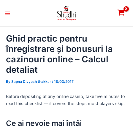
Skip
Post
Main
to
navigation
Menu
content
Ghid practic pentru
înregistrare și bonusuri la
cazinouri online – Calcul
detaliat
By
Sapna Divyesh thakkar
/
18/03/2017
Before depositing at any online casino, take five minutes to
read this checklist — it covers the steps most players skip.
Ce ai nevoie mai întâi