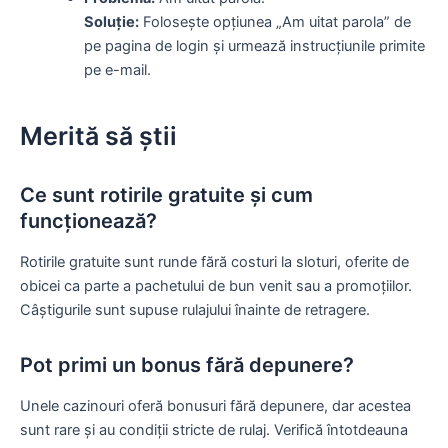
Soluție:
Folosește opțiunea „Am uitat parola” de
pe pagina de login și urmează instrucțiunile primite
pe e-mail.
Merită să știi
Ce sunt rotirile gratuite și cum
funcționează?
Rotirile gratuite sunt runde fără costuri la sloturi, oferite de
obicei ca parte a pachetului de bun venit sau a promoțiilor.
Câștigurile sunt supuse rulajului înainte de retragere.
Pot primi un bonus fără depunere?
Unele cazinouri oferă bonusuri fără depunere, dar acestea
sunt rare și au condiții stricte de rulaj. Verifică întotdeauna