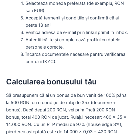
Selectează moneda preferată (de exemplu, RON
sau EUR).
Acceptă termenii și condițiile și confirmă că ai
peste 18 ani.
Verifică adresa de e-mail prin linkul primit în inbox.
Autentifică-te și completează profilul cu datele
personale corecte.
Încarcă documentele necesare pentru verificarea
contului (KYC).
Calcularea bonusului tău
Să presupunem că ai un bonus de bun venit de 100% până
la 500 RON, cu o condiție de rulaj de 35x (depunere +
bonus). Dacă depui 200 RON, vei primi încă 200 RON
bonus, total 400 RON de jucat. Rulajul necesar: 400 × 35 =
14.000 RON. Cu un RTP mediu de 97% (house edge 3%),
pierderea așteptată este de 14.000 × 0,03 = 420 RON.