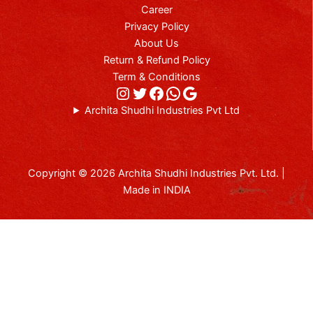
Career
Privacy Policy
About Us
Return & Refund Policy
Term & Conditions
Archita Shudhi Industries Pvt Ltd
Copyright © 2026 Archita Shudhi Industries Pvt. Ltd. |
Made in INDIA