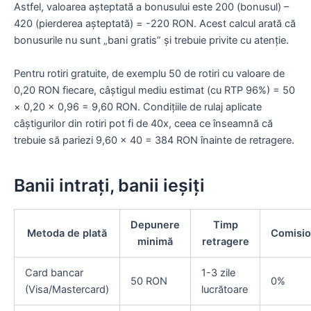
Astfel, valoarea așteptată a bonusului este 200 (bonusul) –
420 (pierderea așteptată) = -220 RON. Acest calcul arată că
bonusurile nu sunt „bani gratis” și trebuie privite cu atenție.
Pentru rotiri gratuite, de exemplu 50 de rotiri cu valoare de
0,20 RON fiecare, câștigul mediu estimat (cu RTP 96%) = 50
× 0,20 × 0,96 = 9,60 RON. Condițiile de rulaj aplicate
câștigurilor din rotiri pot fi de 40x, ceea ce înseamnă că
trebuie să pariezi 9,60 × 40 = 384 RON înainte de retragere.
Banii intrați, banii ieșiți
Depunere
Timp
Metoda de plată
Comisi
minimă
retragere
Card bancar
1-3 zile
50 RON
0%
(Visa/Mastercard)
lucrătoare