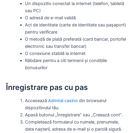
Un dispozitiv conectat la internet (telefon, tabletă
sau PC)
O adresă de e-mail validă
Act de identitate (carte de identitate sau pașaport)
pentru verificare
O metodă de plată preferată (card bancar, portofel
electronic sau transfer bancar)
O conexiune stabilă la internet
Răbdare pentru a citi termenii și condițiile
bonusurilor
Înregistrare pas cu pas
Accesează
Admiral casino
din browserul
dispozitivului tău.
Apasă butonul „Înregistrare” sau „Creează cont”.
Completează formularul cu numele, prenumele,
data nașterii, adresa de e-mail și o parolă sigură.