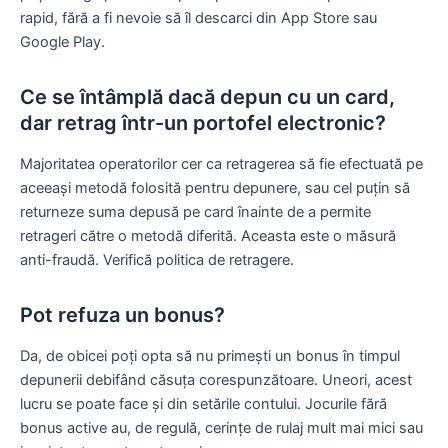
rapid, fără a fi nevoie să îl descarci din App Store sau
Google Play.
Ce se întâmplă dacă depun cu un card,
dar retrag într-un portofel electronic?
Majoritatea operatorilor cer ca retragerea să fie efectuată pe
aceeași metodă folosită pentru depunere, sau cel puțin să
returneze suma depusă pe card înainte de a permite
retrageri către o metodă diferită. Aceasta este o măsură
anti-fraudă. Verifică politica de retragere.
Pot refuza un bonus?
Da, de obicei poți opta să nu primești un bonus în timpul
depunerii debifând căsuța corespunzătoare. Uneori, acest
lucru se poate face și din setările contului. Jocurile fără
bonus active au, de regulă, cerințe de rulaj mult mai mici sau