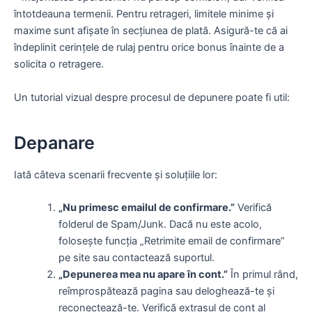
întotdeauna termenii. Pentru retrageri, limitele minime și
maxime sunt afișate în secțiunea de plată. Asigură-te că ai
îndeplinit cerințele de rulaj pentru orice bonus înainte de a
solicita o retragere.
Un tutorial vizual despre procesul de depunere poate fi util:
Depanare
Iată câteva scenarii frecvente și soluțiile lor:
„Nu primesc emailul de confirmare.”
Verifică
folderul de Spam/Junk. Dacă nu este acolo,
folosește funcția „Retrimite email de confirmare”
pe site sau contactează suportul.
„Depunerea mea nu apare în cont.”
În primul rând,
reîmprospătează pagina sau deloghează-te și
reconectează-te. Verifică extrasul de cont al