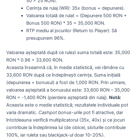
50 = 25 RON).
Cerința de rulaj (WR): 35x (bonus + depunere).
Valoarea totală de rulat = (Depunere 500 RON +
Bonus 500 RON) * 35 = 35,000 RON.
RTP mediu al jocurilor (Return to Player): Să
presupunem 96%.
Valoarea așteptată după ce rulezi suma totală este: 35,000
RON * 0.96 = 33,600 RON.
Aceasta înseamnă că, în medie statistică, vei rămâne cu
33,600 RON după ce îndeplinești cerința. Suma inițială
(depunerea + bonusul) a fost de 1,000 RON. Prin urmare,
valoarea așteptată a bonusului este: 33,600 RON – 35,000
RON = -1,400 RON (pierdere așteptată din rulaj).
Notă:
Aceasta este o medie statistică; rezultatele individuale pot
varia dramatic.
Cashpot bonus
-urile pot fi atractive, dar
întotdeauna verifică multiplicatorul (35x, 40x) și ce jocuri
contribuie la îndeplinirea lui (de obicei, sloturile contribuie
100%, iar ruleta sau blackjack-ul doar 10-20%).