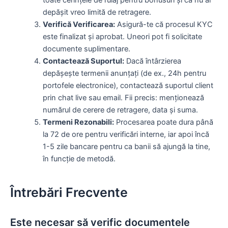
toate cerințele de rulaj pentru bonusuri și că nu ai
depășit vreo limită de retragere.
Verifică Verificarea:
Asigură-te că procesul KYC
este finalizat și aprobat. Uneori pot fi solicitate
documente suplimentare.
Contactează Suportul:
Dacă întârzierea
depășește termenii anunțați (de ex., 24h pentru
portofele electronice), contactează suportul client
prin chat live sau email. Fii precis: menționează
numărul de cerere de retragere, data și suma.
Termeni Rezonabili:
Procesarea poate dura până
la 72 de ore pentru verificări interne, iar apoi încă
1-5 zile bancare pentru ca banii să ajungă la tine,
în funcție de metodă.
Întrebări Frecvente
Este necesar să verific documentele