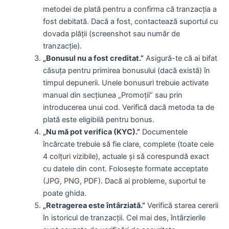
metodei de plată pentru a confirma că tranzacția a
fost debitată. Dacă a fost, contactează suportul cu
dovada plății (screenshot sau număr de
tranzacție).
„Bonusul nu a fost creditat.”
Asigură-te că ai bifat
căsuța pentru primirea bonusului (dacă există) în
timpul depunerii. Unele bonusuri trebuie activate
manual din secțiunea „Promoții” sau prin
introducerea unui cod. Verifică dacă metoda ta de
plată este eligibilă pentru bonus.
„Nu mă pot verifica (KYC).”
Documentele
încărcate trebuie să fie clare, complete (toate cele
4 colțuri vizibile), actuale și să corespundă exact
cu datele din cont. Folosește formate acceptate
(JPG, PNG, PDF). Dacă ai probleme, suportul te
poate ghida.
„Retragerea este întârziată.”
Verifică starea cererii
în istoricul de tranzacții. Cel mai des, întârzierile