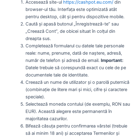
Accesează site-ul
https://cashpot.eu.com/
din
browser-ul tău. Interfața este optimizată atât
pentru desktop, cât și pentru dispozitive mobile.
Caută și apasă butonul „Înregistrează-te” sau
„Creează Cont”, de obicei situat în colțul din
dreapta sus.
Completează formularul cu datele tale personale
reale: nume, prenume, dată de naștere, adresă,
număr de telefon și adresă de email.
Important:
Datele trebuie să corespundă exact cu cele de pe
documentele tale de identitate.
Creează un nume de utilizator și o parolă puternică
(combinație de litere mari și mici, cifre și caractere
speciale).
Selectează moneda contului (de exemplu, RON sau
EUR). Această alegere este permanentă în
majoritatea cazurilor.
Bifează căsuța pentru confirmarea vârstei (trebuie
să ai minim 18 ani) și acceptarea Termenilor și