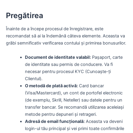
Pregătirea
Înainte de a începe procesul de înregistrare, este
recomandat să ai la îndemână câteva elemente. Aceasta va
grăbi semnificativ verificarea contului și primirea bonusurilor.
Document de identitate valabil:
Pașaport, carte
de identitate sau permis de conducere. Va fi
necesar pentru procesul KYC (Cunoaște-ți
Clientul).
O metodă de plată activă:
Card bancar
(Visa/Mastercard), un cont de portofel electronic
(de exemplu, Skrill, Neteller) sau datele pentru un
transfer bancar. Se recomandă utilizarea aceleiași
metode pentru depuneri și retrageri.
Adresă de email funcțională:
Aceasta va deveni
login-ul tău principal și vei primi toate confirmările