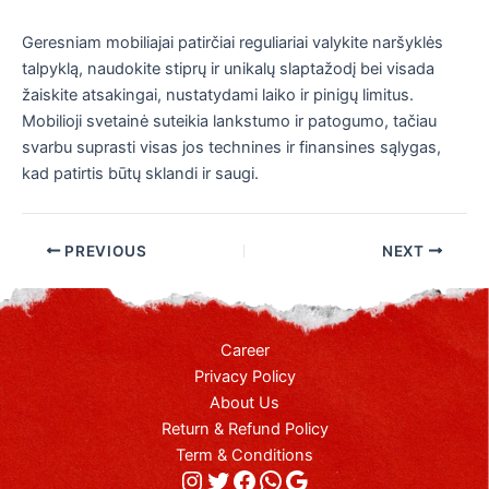
Geresniam mobiliajai patirčiai reguliariai valykite naršyklės
talpyklą, naudokite stiprų ir unikalų slaptažodį bei visada
žaiskite atsakingai, nustatydami laiko ir pinigų limitus.
Mobilioji svetainė suteikia lankstumo ir patogumo, tačiau
svarbu suprasti visas jos technines ir finansines sąlygas,
kad patirtis būtų sklandi ir saugi.
PREVIOUS
NEXT
Career
Privacy Policy
About Us
Return & Refund Policy
Term & Conditions