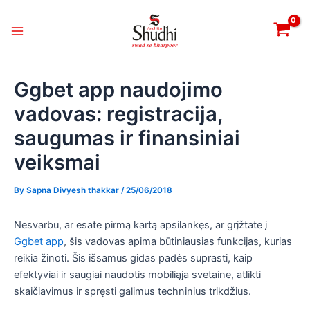
Skip
Post
Main
to
navigation
Menu
content
Ggbet app naudojimo
vadovas: registracija,
saugumas ir finansiniai
veiksmai
By
Sapna Divyesh thakkar
/
25/06/2018
Nesvarbu, ar esate pirmą kartą apsilankęs, ar grįžtate į
Ggbet app
, šis vadovas apima būtiniausias funkcijas, kurias
reikia žinoti. Šis išsamus gidas padės suprasti, kaip
efektyviai ir saugiai naudotis mobiliąja svetaine, atlikti
skaičiavimus ir spręsti galimus techninius trikdžius.