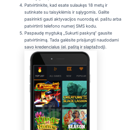
Patvirtinkite, kad esate sulaukęs 18 metų ir
sutinkate su taisyklėmis ir sąlygomis. Galite
pasirinkti gauti aktyvacijos nuorodą el. paštu arba
patvirtinti telefono numerį SMS kodu.
Paspaudę mygtuką „Sukurti paskyrą“ gausite
patvirtinimą. Tada galėsite prisijungti naudodami
savo kredencialus (el. paštą ir slaptažodį).