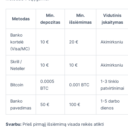
Min.
Min.
Vidutinis
Metodas
depozitas
išsiėmimas
įskaitymas
Banko
kortelė
10 €
20 €
Akimirksniu
(Visa/MC)
Skrill /
10 €
10 €
Akimirksniu
Neteller
0.0005
1-3 tinklo
Bitcoin
0.001 BTC
BTC
patvirtinimai
Banko
1-5 darbo
50 €
100 €
pavedimas
dienos
Svarbu:
Prieš pirmąjį išsiėmimą visada reikės atlikti