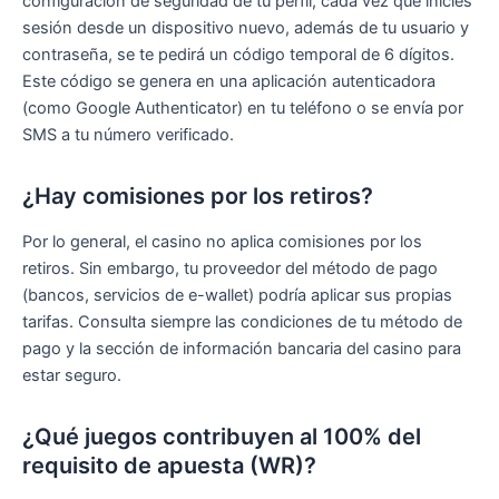
configuración de seguridad de tu perfil, cada vez que inicies
sesión desde un dispositivo nuevo, además de tu usuario y
contraseña, se te pedirá un código temporal de 6 dígitos.
Este código se genera en una aplicación autenticadora
(como Google Authenticator) en tu teléfono o se envía por
SMS a tu número verificado.
¿Hay comisiones por los retiros?
Por lo general, el casino no aplica comisiones por los
retiros. Sin embargo, tu proveedor del método de pago
(bancos, servicios de e-wallet) podría aplicar sus propias
tarifas. Consulta siempre las condiciones de tu método de
pago y la sección de información bancaria del casino para
estar seguro.
¿Qué juegos contribuyen al 100% del
requisito de apuesta (WR)?