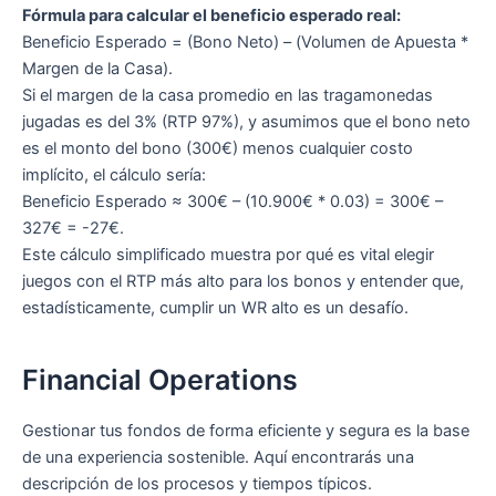
Fórmula para calcular el beneficio esperado real:
Beneficio Esperado = (Bono Neto) – (Volumen de Apuesta *
Margen de la Casa).
Si el margen de la casa promedio en las tragamonedas
jugadas es del 3% (RTP 97%), y asumimos que el bono neto
es el monto del bono (300€) menos cualquier costo
implícito, el cálculo sería:
Beneficio Esperado ≈ 300€ – (10.900€ * 0.03) = 300€ –
327€ = -27€.
Este cálculo simplificado muestra por qué es vital elegir
juegos con el RTP más alto para los bonos y entender que,
estadísticamente, cumplir un WR alto es un desafío.
Financial Operations
Gestionar tus fondos de forma eficiente y segura es la base
de una experiencia sostenible. Aquí encontrarás una
descripción de los procesos y tiempos típicos.