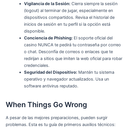
Vigilancia de la Sesión:
Cierra siempre la sesión
(logout) al terminar de jugar, especialmente en
dispositivos compartidos. Revisa el historial de
inicios de sesión en tu perfil si la opción está
disponible.
Conciencia de Phishing:
El soporte oficial del
casino NUNCA te pedirá tu contraseña por correo
o chat. Desconfía de correos o enlaces que te
redirijan a sitios que imiten la web oficial para robar
credenciales.
Seguridad del Dispositivo:
Mantén tu sistema
operativo y navegador actualizados. Usa un
software antivirus reputado.
When Things Go Wrong
A pesar de las mejores preparaciones, pueden surgir
problemas. Esta es tu guía de primeros auxilios técnicos: