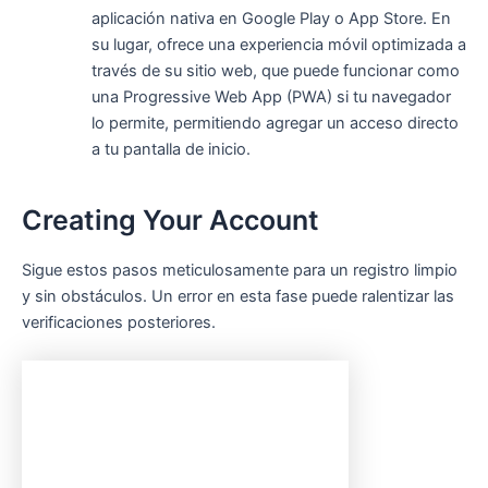
aplicación nativa en Google Play o App Store. En
su lugar, ofrece una experiencia móvil optimizada a
través de su sitio web, que puede funcionar como
una Progressive Web App (PWA) si tu navegador
lo permite, permitiendo agregar un acceso directo
a tu pantalla de inicio.
Creating Your Account
Sigue estos pasos meticulosamente para un registro limpio
y sin obstáculos. Un error en esta fase puede ralentizar las
verificaciones posteriores.