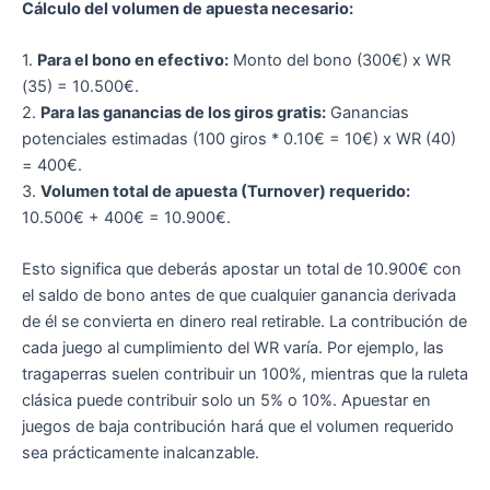
Cálculo del volumen de apuesta necesario:
1.
Para el bono en efectivo:
Monto del bono (300€) x WR
(35) = 10.500€.
2.
Para las ganancias de los giros gratis:
Ganancias
potenciales estimadas (100 giros * 0.10€ = 10€) x WR (40)
= 400€.
3.
Volumen total de apuesta (Turnover) requerido:
10.500€ + 400€ = 10.900€.
Esto significa que deberás apostar un total de 10.900€ con
el saldo de bono antes de que cualquier ganancia derivada
de él se convierta en dinero real retirable. La contribución de
cada juego al cumplimiento del WR varía. Por ejemplo, las
tragaperras suelen contribuir un 100%, mientras que la ruleta
clásica puede contribuir solo un 5% o 10%. Apuestar en
juegos de baja contribución hará que el volumen requerido
sea prácticamente inalcanzable.