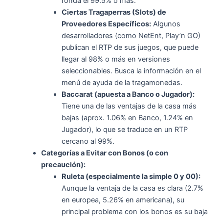
ronda el 99.5% o más.
Ciertas Tragaperras (Slots) de
Proveedores Específicos:
Algunos
desarrolladores (como NetEnt, Play’n GO)
publican el RTP de sus juegos, que puede
llegar al 98% o más en versiones
seleccionables. Busca la información en el
menú de ayuda de la tragamonedas.
Baccarat (apuesta a Banco o Jugador):
Tiene una de las ventajas de la casa más
bajas (aprox. 1.06% en Banco, 1.24% en
Jugador), lo que se traduce en un RTP
cercano al 99%.
Categorías a Evitar con Bonos (o con
precaución):
Ruleta (especialmente la simple 0 y 00):
Aunque la ventaja de la casa es clara (2.7%
en europea, 5.26% en americana), su
principal problema con los bonos es su baja