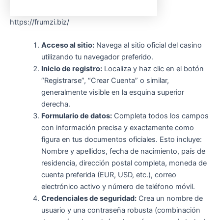
https://frumzi.biz/
Acceso al sitio:
Navega al sitio oficial del casino
utilizando tu navegador preferido.
Inicio de registro:
Localiza y haz clic en el botón
“Registrarse”, “Crear Cuenta” o similar,
generalmente visible en la esquina superior
derecha.
Formulario de datos:
Completa todos los campos
con información precisa y exactamente como
figura en tus documentos oficiales. Esto incluye:
Nombre y apellidos, fecha de nacimiento, país de
residencia, dirección postal completa, moneda de
cuenta preferida (EUR, USD, etc.), correo
electrónico activo y número de teléfono móvil.
Credenciales de seguridad:
Crea un nombre de
usuario y una contraseña robusta (combinación