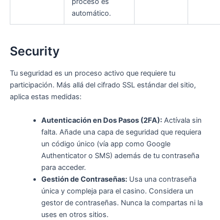
proceso es
automático.
Security
Tu seguridad es un proceso activo que requiere tu
participación. Más allá del cifrado SSL estándar del sitio,
aplica estas medidas:
Autenticación en Dos Pasos (2FA):
Actívala sin
falta. Añade una capa de seguridad que requiera
un código único (vía app como Google
Authenticator o SMS) además de tu contraseña
para acceder.
Gestión de Contraseñas:
Usa una contraseña
única y compleja para el casino. Considera un
gestor de contraseñas. Nunca la compartas ni la
uses en otros sitios.