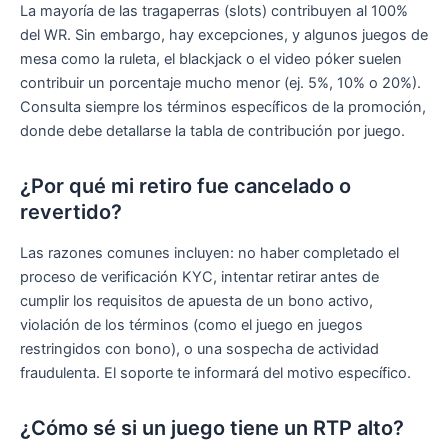
La mayoría de las tragaperras (slots) contribuyen al 100%
del WR. Sin embargo, hay excepciones, y algunos juegos de
mesa como la ruleta, el blackjack o el video póker suelen
contribuir un porcentaje mucho menor (ej. 5%, 10% o 20%).
Consulta siempre los términos específicos de la promoción,
donde debe detallarse la tabla de contribución por juego.
¿Por qué mi retiro fue cancelado o
revertido?
Las razones comunes incluyen: no haber completado el
proceso de verificación KYC, intentar retirar antes de
cumplir los requisitos de apuesta de un bono activo,
violación de los términos (como el juego en juegos
restringidos con bono), o una sospecha de actividad
fraudulenta. El soporte te informará del motivo específico.
¿Cómo sé si un juego tiene un RTP alto?