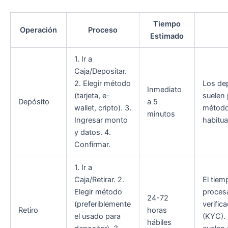
Tiempo
Operación
Proceso
Estimado
1. Ir a
Caja/Depositar.
2. Elegir método
Los de
Inmediato
(tarjeta, e-
suelen 
Depósito
a 5
wallet, cripto). 3.
método
minutos
Ingresar monto
habitua
y datos. 4.
Confirmar.
1. Ir a
Caja/Retirar. 2.
El tiem
Elegir método
proces
24-72
(preferiblemente
verific
Retiro
horas
el usado para
(KYC). 
hábiles