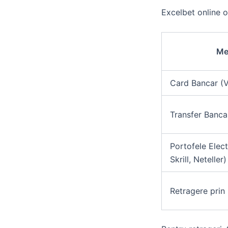
Excelbet online o
Me
Card Bancar (
Transfer Banca
Portofele Elect
Skrill, Neteller)
Retragere prin