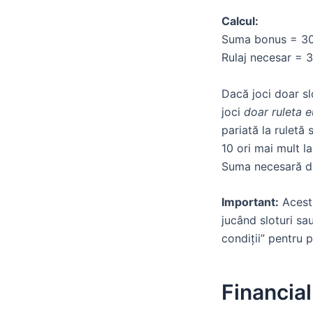
Calcul:
Suma bonus = 3
Rulaj necesar =
Dacă joci doar sl
joci
doar ruleta 
pariată la ruletă
10 ori mai mult la
Suma necesară de
Important:
Acesta
jucând sloturi sa
condiții” pentru 
Financia