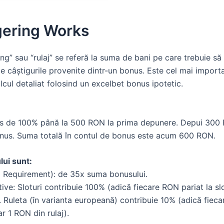
ering Works
g” sau “rulaj” se referă la suma de bani pe care trebuie să 
e câștigurile provenite dintr-un bonus. Este cel mai impor
alcul detaliat folosind un excelbet bonus ipotetic.
us de 100% până la 500 RON la prima depunere. Depui 300 
us. Suma totală în contul de bonus este acum 600 RON.
ui sunt:
g Requirement): de 35x suma bonusului.
tive: Sloturi contribuie 100% (adică fiecare RON pariat la sl
j). Ruleta (în varianta europeană) contribuie 10% (adică fiec
r 1 RON din rulaj).