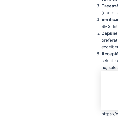
Creează 
(combina
Verifica
SMS. Int
Depune 
preferat
excelbet
Acceptă
selectea
nu, sele
https://