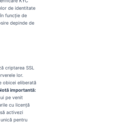
verificare KYC
or de identitate
în funcție de
osire depinde de
ază criptarea SSL
rverele lor.
e obicei eliberată
Notă importantă:
ui pe venit
rile cu licență
să activezi
ă unică pentru