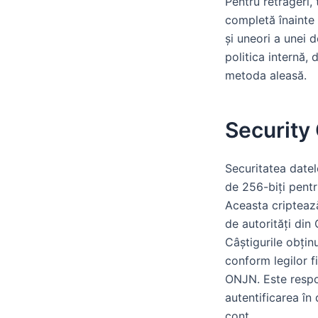
Pentru retrageri,
completă înainte
și uneori a unei 
politica internă,
metoda aleasă.
Security
Securitatea datelo
de 256-biți pentr
Aceasta criptează
de autorități din
Câștigurile obțin
conform legilor f
ONJN. Este respon
autentificarea în
cont.