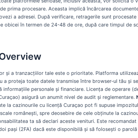
 toate platformele serioase, inclusiv aceasta, vor solicita o 
 de prima procesare. Aceasta implică încărcarea documentel
dovezi a adresei. După verificare, retragerile sunt procesate 
 de obicei în termen de 24-48 de ore, după care timpul de s
 Overview
r și a tranzacțiilor tale este o prioritate. Platforma utilize
u a proteja toate datele transmise între browser-ul tău și se
 informațiile personale și financiare. Licența de operare (d
 Curaçao) asigură un anumit nivel de audit și reglementare.
ute la cazinourile cu licență Curaçao pot fi supuse impozitul
iscale românești, spre deosebire de cele obținute la cazinou
sabilitatea ta să declari aceste venituri. Este recomandat 
 doi pași (2FA) dacă este disponibilă și să folosești o parol