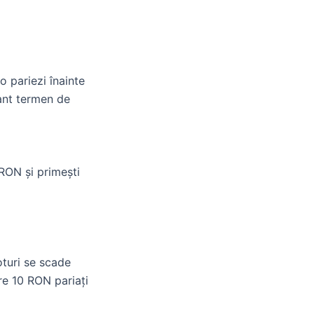
o pariezi înainte
tant termen de
RON și primești
oturi se scade
are 10 RON pariați